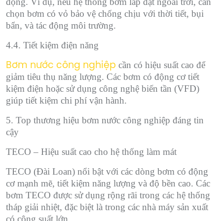
động. Ví dụ, nếu hệ thống bơm lắp đặt ngoài trời, cần
chọn bơm có vỏ bảo vệ chống chịu với thời tiết, bụi
bẩn, và tác động môi trường.
4.4. Tiết kiệm điện năng
cần có hiệu suất cao để
Bơm nước công nghiệp
giảm tiêu thụ năng lượng. Các bơm có động cơ tiết
kiệm điện hoặc sử dụng công nghệ biến tần (VFD)
giúp tiết kiệm chi phí vận hành.
5. Top thương hiệu bơm nước công nghiệp đáng tin
cậy
TECO – Hiệu suất cao cho hệ thống làm mát
TECO (Đài Loan) nổi bật với các dòng bơm có động
cơ mạnh mẽ, tiết kiệm năng lượng và độ bền cao. Các
bơm TECO được sử dụng rộng rãi trong các hệ thống
tháp giải nhiệt, đặc biệt là trong các nhà máy sản xuất
có công suất lớn.