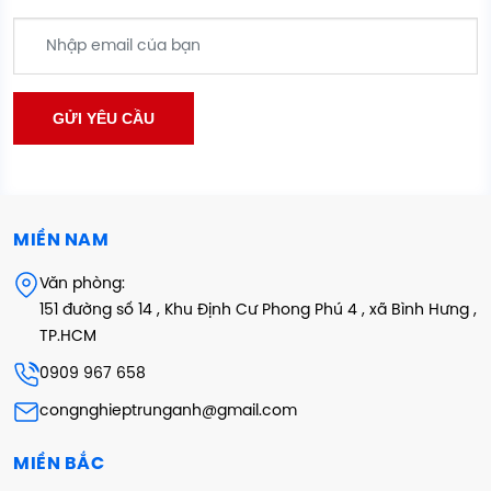
MIỀN NAM
Văn phòng:
151 đường số 14 , Khu Định Cư Phong Phú 4 , xã Bình Hưng ,
TP.HCM
0909 967 658
congnghieptrunganh@gmail.com
MIỀN BẮC