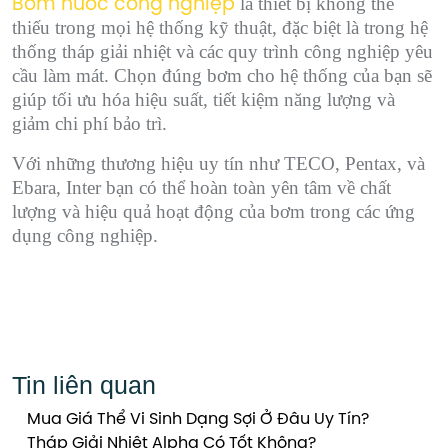
là thiết bị không thể
Bơm nước công nghiệp
thiếu trong mọi hệ thống kỹ thuật, đặc biệt là trong hệ
thống tháp giải nhiệt và các quy trình công nghiệp yêu
cầu làm mát. Chọn đúng bơm cho hệ thống của bạn sẽ
giúp tối ưu hóa hiệu suất, tiết kiệm năng lượng và
giảm chi phí bảo trì.
Với những thương hiệu uy tín như TECO, Pentax, và
Ebara, Inter bạn có thể hoàn toàn yên tâm về chất
lượng và hiệu quả hoạt động của bơm trong các ứng
dụng công nghiệp.
Tin liên quan
Mua Giá Thể Vi Sinh Dạng Sợi Ở Đâu Uy Tín?
Tháp Giải Nhiệt Alpha Có Tốt Không?