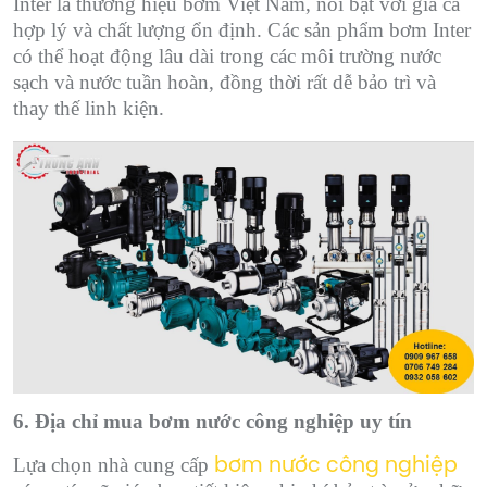
Inter là thương hiệu bơm Việt Nam, nổi bật với giá cả
hợp lý và chất lượng ổn định. Các sản phẩm bơm Inter
có thể hoạt động lâu dài trong các môi trường nước
sạch và nước tuần hoàn, đồng thời rất dễ bảo trì và
thay thế linh kiện.
6. Địa chỉ mua bơm nước công nghiệp uy tín
Lựa chọn nhà cung cấp
bơm nước công nghiệp