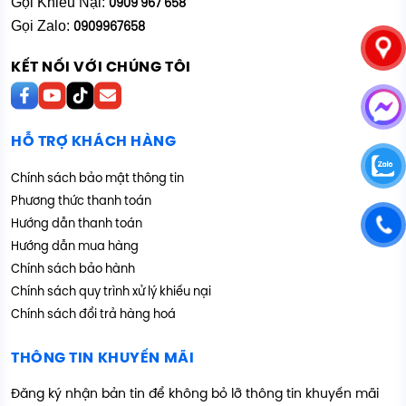
Gọi Khiếu Nại:
0909 967 658
Gọi Zalo:
0909967658
KẾT NỐI VỚI CHÚNG TÔI
HỖ TRỢ KHÁCH HÀNG
Chính sách bảo mật thông tin
Phương thức thanh toán
Hướng dẫn thanh toán
Hướng dẫn mua hàng
Chính sách bảo hành
Chính sách quy trình xử lý khiếu nại
Chính sách đổi trả hàng hoá
THÔNG TIN KHUYẾN MÃI
Đăng ký nhận bản tin để không bỏ lỡ thông tin khuyến mãi