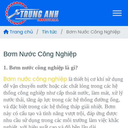
Trang chủ
/
Tin tức
/
Bơm Nước Công Nghiệp
Bơm Nước Công Nghiệp
1. Bơm nước công nghiệp là gì?
là thiết bị cơ khí sử dụng
Bơm nước công nghiệp
để vận chuyển nước hoặc các chất lỏng trong các hệ
thống công nghiệp như cấp thoát nước, làm mát, xử lý
nước thải, tăng áp lực trong các hệ thống đường ống,
và đặc biệt trong các hệ thống tháp giải nhiệt. Bơm
này có cấu tạo và tính năng vượt trội, đáp ứng được
nhu cầu sử dụng trong các môi trường làm việc khắc
nghiệt, với hiệu suất cao và độ bền lâu dài.