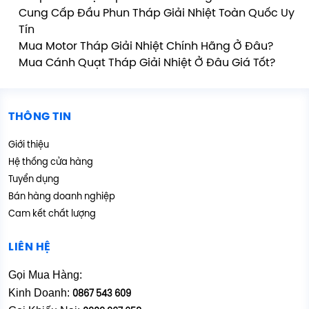
Cung Cấp Đầu Phun Tháp Giải Nhiệt Toàn Quốc Uy
Tín
Mua Motor Tháp Giải Nhiệt Chính Hãng Ở Đâu?
Mua Cánh Quạt Tháp Giải Nhiệt Ở Đâu Giá Tốt?
THÔNG TIN
Giới thiệu
Hệ thống cửa hàng
Tuyển dụng
Bán hàng doanh nghiệp
Cam kết chất lượng
LIÊN HỆ
Gọi Mua Hàng:
Kinh Doanh:
0867 543 609