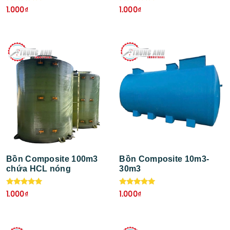
Được xếp
Được xếp
1.000
₫
1.000
₫
hạng
hạng
5.00
5.00
5 sao
5 sao
Bồn Composite 100m3
Bồn Composite 10m3-
chứa HCL nóng
30m3
Được xếp
Được xếp
1.000
₫
1.000
₫
hạng
hạng
5.00
5.00
5 sao
5 sao