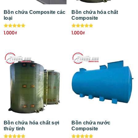
Bồn chứa Composite các
Bồn chứa hóa chất
loại
Composite
Được xếp
Được xếp
1.000
₫
1.000
₫
hạng
hạng
5.00
5.00
5 sao
5 sao
Bồn chứa hóa chất sợi
Bồn chứa nước
thủy tinh
Composite