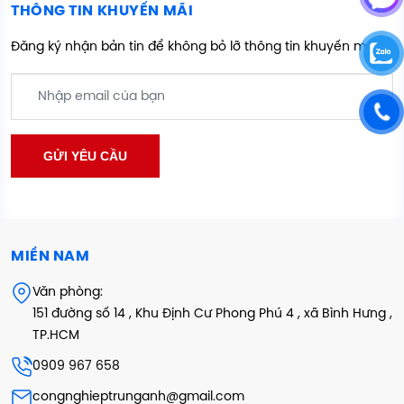
THÔNG TIN KHUYẾN MÃI
Đăng ký nhận bản tin để không bỏ lỡ thông tin khuyến mãi
MIỀN NAM
Văn phòng:
151 đường số 14 , Khu Định Cư Phong Phú 4 , xã Bình Hưng ,
TP.HCM
0909 967 658
congnghieptrunganh@gmail.com