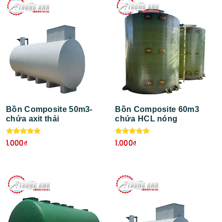
Bồn Composite 50m3-
Bồn Composite 60m3
chứa axit thải
chứa HCL nóng
Được xếp
Được xếp
1.000
₫
1.000
₫
hạng
hạng
5.00
5.00
5 sao
5 sao