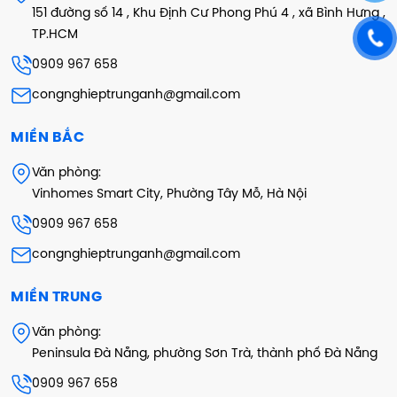
151 đường số 14 , Khu Định Cư Phong Phú 4 , xã Bình Hưng ,
TP.HCM
0909 967 658
congnghieptrunganh@gmail.com
MIỀN BẮC
Văn phòng:
Vinhomes Smart City, Phường Tây Mỗ, Hà Nội
0909 967 658
congnghieptrunganh@gmail.com
MIỀN TRUNG
Văn phòng:
Peninsula Đà Nẵng, phường Sơn Trà, thành phố Đà Nẵng
0909 967 658