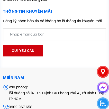
THÔNG TIN KHUYẾN MÃI
Đăng ký nhận bản tin để không bỏ lỡ thông tin khuyến mãi
MIỀN NAM
Văn phòng:
151 đường số 14 , Khu Định Cư Phong Phú 4 , xã Bình Hưng ,
TP.HCM
0909 967 658