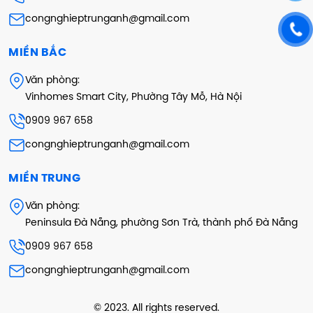
congnghieptrunganh@gmail.com
MIỀN BẮC
Văn phòng:
Vinhomes Smart City, Phường Tây Mỗ, Hà Nội
0909 967 658
congnghieptrunganh@gmail.com
MIỀN TRUNG
Văn phòng:
Peninsula Đà Nẵng, phường Sơn Trà, thành phố Đà Nẵng
0909 967 658
congnghieptrunganh@gmail.com
© 2023. All rights reserved.