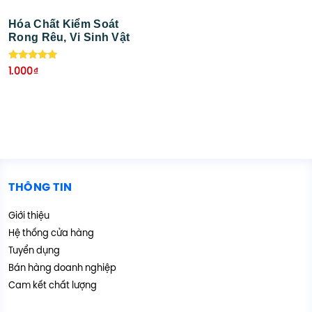
Hóa Chất Kiểm Soát
Rong Rêu, Vi Sinh Vật
Được xếp
1.000
₫
hạng
5.00
5 sao
THÔNG TIN
Giới thiệu
Hệ thống cửa hàng
Tuyển dụng
Bán hàng doanh nghiệp
Cam kết chất lượng