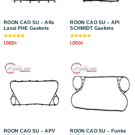
ROON CAO SU – Alfa
ROON CAO SU – API
Laval PHE Gaskets
SCHMIDT Gaskets
Được xếp
Được xếp
1.000
₫
1.000
₫
hạng
hạng
5.00
5.00
5 sao
5 sao
ROON CAO SU – APV
ROON CAO SU – Funke