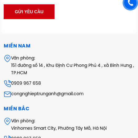
MIỀN NAM
Văn phòng:
151 đường số 14 , Khu Định Cư Phong Phú 4 , xã Bình Hưng ,
TP.HCM
0909 967 658
congnghieptrunganh@gmail.com
MIỀN BẮC
Văn phòng:
Vinhomes Smart City, Phường Tây Mỗ, Hà Nội