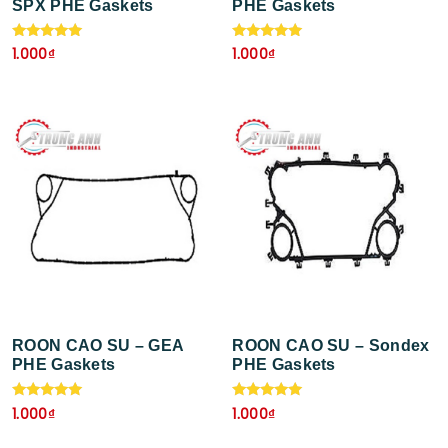
SPX PHE Gaskets
PHE Gaskets
Được xếp
Được xếp
1.000
₫
1.000
₫
hạng
hạng
5.00
5.00
5 sao
5 sao
ROON CAO SU – GEA
ROON CAO SU – Sondex
PHE Gaskets
PHE Gaskets
Được xếp
Được xếp
1.000
₫
1.000
₫
hạng
hạng
5.00
5.00
5 sao
5 sao