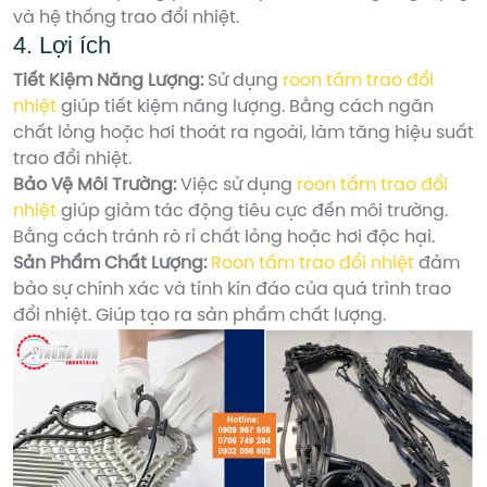
và hệ thống trao đổi nhiệt.
4. Lợi ích
Tiết Kiệm Năng Lượng:
Sử dụng
roon tấm trao đổi
nhiệt
giúp tiết kiệm năng lượng. Bằng cách ngăn
chất lỏng hoặc hơi thoát ra ngoài, làm tăng hiệu suất
trao đổi nhiệt.
Bảo Vệ Môi Trường:
Việc sử dụng
roon tấm trao đổi
nhiệt
giúp giảm tác động tiêu cực đến môi trường.
Bằng cách tránh rò rỉ chất lỏng hoặc hơi độc hại.
Sản Phẩm Chất Lượng:
Roon tấm trao đổi nhiệt
đảm
bảo sự chính xác và tính kín đáo của quá trình trao
đổi nhiệt. Giúp tạo ra sản phẩm chất lượng.