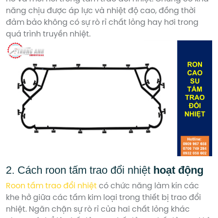
năng chịu được áp lực và nhiệt độ cao, đồng thời
đảm bảo không có sự rò rỉ chất lỏng hay hơi trong
quá trình truyền nhiệt.
2. Cách roon tấm trao đổi nhiệt
hoạt động
Roon tấm trao đổi nhiệt
có chức năng làm kín các
khe hở giữa các tấm kim loại trong thiết bị trao đổi
nhiệt. Ngăn chặn sự rò rỉ của hai chất lỏng khác