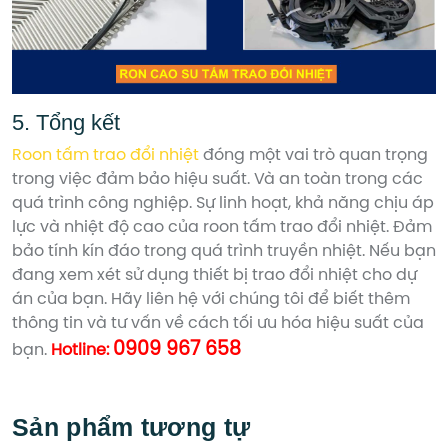
5. Tổng kết
Roon tấm trao đổi nhiệt
đóng một vai trò quan trọng
trong việc đảm bảo hiệu suất. Và an toàn trong các
quá trình công nghiệp. Sự linh hoạt, khả năng chịu áp
lực và nhiệt độ cao của roon tấm trao đổi nhiệt. Đảm
bảo tính kín đáo trong quá trình truyền nhiệt. Nếu bạn
đang xem xét sử dụng thiết bị trao đổi nhiệt cho dự
án của bạn. Hãy liên hệ với chúng tôi để biết thêm
thông tin và tư vấn về cách tối ưu hóa hiệu suất của
0909 967 658
bạn.
Hotline:
Sản phẩm tương tự