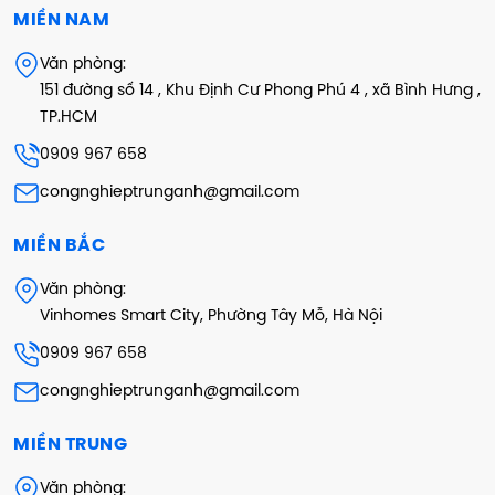
MIỀN NAM
Văn phòng:
151 đường số 14 , Khu Định Cư Phong Phú 4 , xã Bình Hưng ,
TP.HCM
0909 967 658
congnghieptrunganh@gmail.com
MIỀN BẮC
Văn phòng:
Vinhomes Smart City, Phường Tây Mỗ, Hà Nội
0909 967 658
congnghieptrunganh@gmail.com
MIỀN TRUNG
Văn phòng: