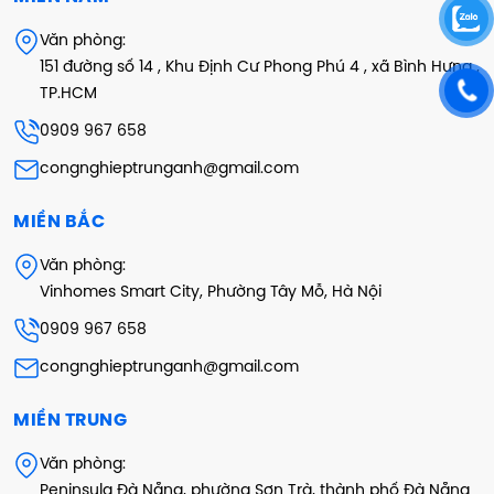
Văn phòng:
151 đường số 14 , Khu Định Cư Phong Phú 4 , xã Bình Hưng ,
TP.HCM
0909 967 658
congnghieptrunganh@gmail.com
MIỀN BẮC
Văn phòng:
Vinhomes Smart City, Phường Tây Mỗ, Hà Nội
0909 967 658
congnghieptrunganh@gmail.com
MIỀN TRUNG
Văn phòng:
Peninsula Đà Nẵng, phường Sơn Trà, thành phố Đà Nẵng