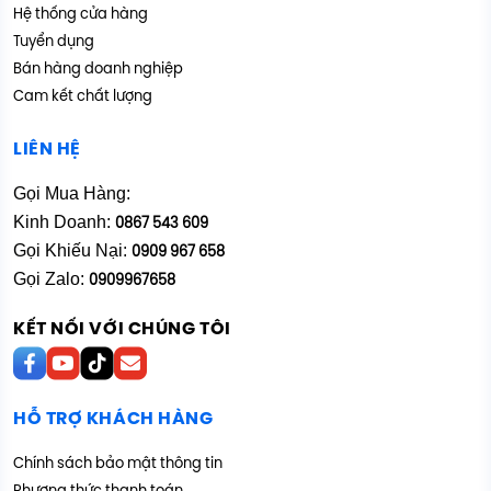
Hệ thống cửa hàng
Tuyển dụng
Bán hàng doanh nghiệp
Cam kết chất lượng
LIÊN HỆ
Gọi Mua Hàng:
Kinh Doanh:
0867 543 609
Gọi Khiếu Nại:
0909 967 658
Gọi Zalo:
0909967658
KẾT NỐI VỚI CHÚNG TÔI
HỖ TRỢ KHÁCH HÀNG
Chính sách bảo mật thông tin