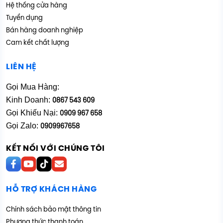
Hệ thống cửa hàng
Tuyển dụng
Bán hàng doanh nghiệp
Cam kết chất lượng
LIÊN HỆ
Gọi Mua Hàng:
Kinh Doanh:
0867 543 609
Gọi Khiếu Nại:
0909 967 658
Gọi Zalo:
0909967658
KẾT NỐI VỚI CHÚNG TÔI
HỖ TRỢ KHÁCH HÀNG
Chính sách bảo mật thông tin
Phương thức thanh toán