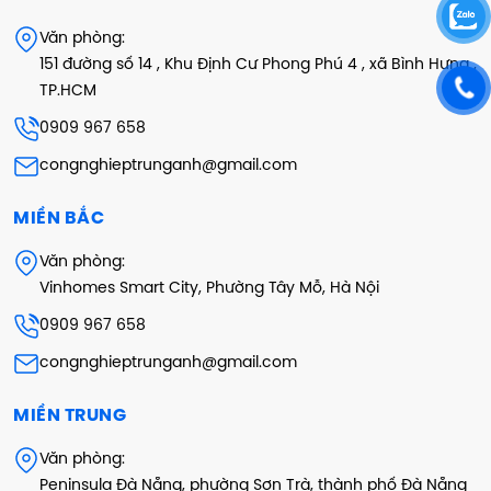
Văn phòng:
151 đường số 14 , Khu Định Cư Phong Phú 4 , xã Bình Hưng ,
TP.HCM
0909 967 658
congnghieptrunganh@gmail.com
MIỀN BẮC
Văn phòng:
Vinhomes Smart City, Phường Tây Mỗ, Hà Nội
0909 967 658
congnghieptrunganh@gmail.com
MIỀN TRUNG
Văn phòng:
Peninsula Đà Nẵng, phường Sơn Trà, thành phố Đà Nẵng