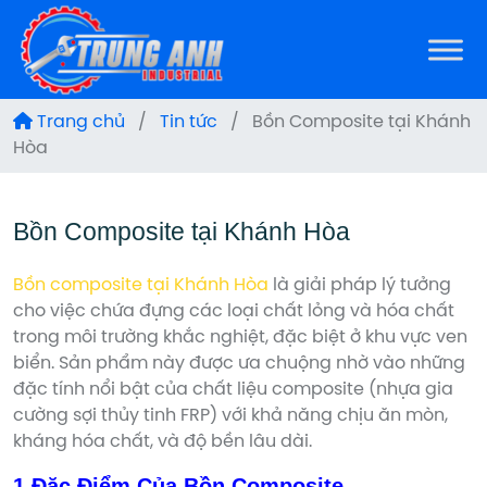
Trang chủ
/
Tin tức
/
Bồn Composite tại Khánh
Hòa
Bồn Composite tại Khánh Hòa
Bồn composite tại Khánh Hòa
là giải pháp lý tưởng
cho việc chứa đựng các loại chất lỏng và hóa chất
trong môi trường khắc nghiệt, đặc biệt ở khu vực ven
biển. Sản phẩm này được ưa chuộng nhờ vào những
đặc tính nổi bật của chất liệu composite (nhựa gia
cường sợi thủy tinh FRP) với khả năng chịu ăn mòn,
kháng hóa chất, và độ bền lâu dài.
1.Đặc Điểm Của Bồn Composite