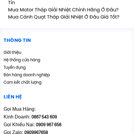
Tín
Mua Motor Tháp Giải Nhiệt Chính Hãng Ở Đâu?
Mua Cánh Quạt Tháp Giải Nhiệt Ở Đâu Giá Tốt?
THÔNG TIN
Giới thiệu
Hệ thống cửa hàng
Tuyển dụng
Bán hàng doanh nghiệp
Cam kết chất lượng
LIÊN HỆ
Gọi Mua Hàng:
Kinh Doanh:
0867 543 609
Gọi Khiếu Nại:
0909 967 658
Gọi Zalo:
0909967658