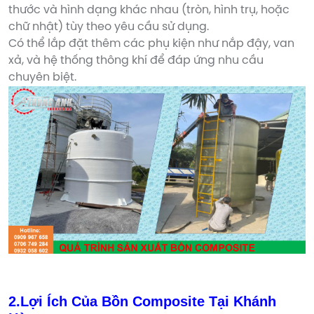
thước và hình dạng khác nhau (tròn, hình trụ, hoặc
chữ nhật) tùy theo yêu cầu sử dụng.
Có thể lắp đặt thêm các phụ kiện như nắp đậy, van
xả, và hệ thống thông khí để đáp ứng nhu cầu
chuyên biệt.
2.Lợi Ích Của Bồn Composite Tại Khánh