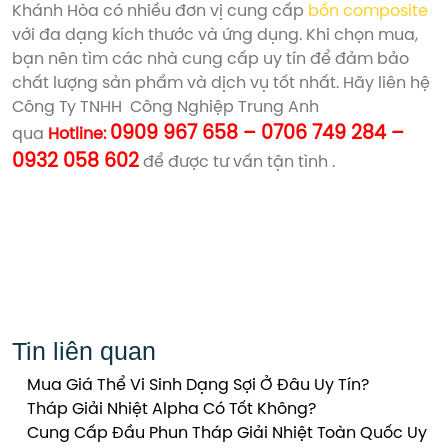
Khánh Hòa có nhiều đơn vị cung cấp
bồn composite
với đa dạng kích thước và ứng dụng. Khi chọn mua,
bạn nên tìm các nhà cung cấp uy tín để đảm bảo
chất lượng sản phẩm và dịch vụ tốt nhất. Hãy liên hệ
Công Ty TNHH Công Nghiệp Trung Anh
0909 967 658 – 0706 749 284 –
qua
Hotline:
0932 058 602
để được tư vấn tận tình .
Tin liên quan
Mua Giá Thể Vi Sinh Dạng Sợi Ở Đâu Uy Tín?
Tháp Giải Nhiệt Alpha Có Tốt Không?
Cung Cấp Đầu Phun Tháp Giải Nhiệt Toàn Quốc Uy