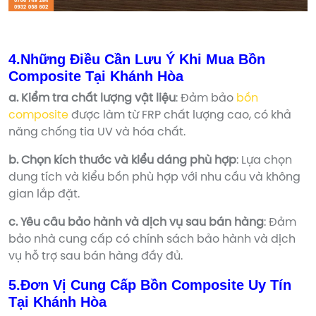
4.Những Điều Cần Lưu Ý Khi Mua Bồn
Composite Tại Khánh Hòa
a. Kiểm tra chất lượng vật liệu
: Đảm bảo
bồn
composite
được làm từ FRP chất lượng cao, có khả
năng chống tia UV và hóa chất.
b. Chọn kích thước và kiểu dáng phù hợp
: Lựa chọn
dung tích và kiểu bồn phù hợp với nhu cầu và không
gian lắp đặt.
c. Yêu cầu bảo hành và dịch vụ sau bán hàng
: Đảm
bảo nhà cung cấp có chính sách bảo hành và dịch
vụ hỗ trợ sau bán hàng đầy đủ.
5.Đơn Vị Cung Cấp Bồn Composite Uy Tín
Tại Khánh Hòa