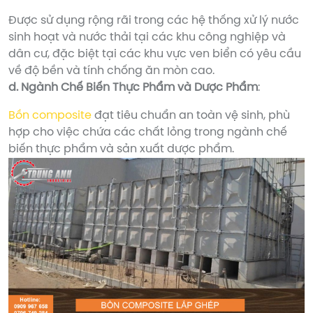
Được sử dụng rộng rãi trong các hệ thống xử lý nước
sinh hoạt và nước thải tại các khu công nghiệp và
dân cư, đặc biệt tại các khu vực ven biển có yêu cầu
về độ bền và tính chống ăn mòn cao.
d. Ngành Chế Biến Thực Phẩm và Dược Phẩm
:
Bồn composite
đạt tiêu chuẩn an toàn vệ sinh, phù
hợp cho việc chứa các chất lỏng trong ngành chế
biến thực phẩm và sản xuất dược phẩm.