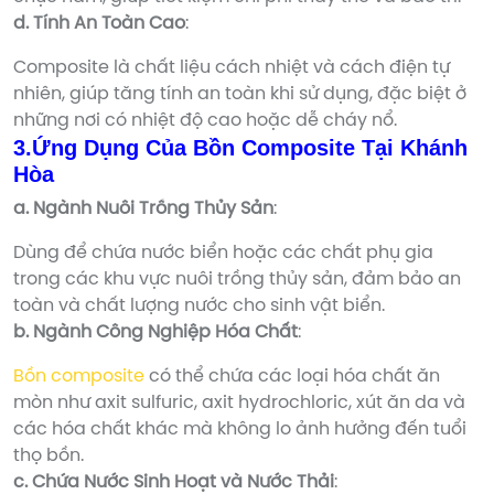
d. Tính An Toàn Cao
:
Composite là chất liệu cách nhiệt và cách điện tự
nhiên, giúp tăng tính an toàn khi sử dụng, đặc biệt ở
những nơi có nhiệt độ cao hoặc dễ cháy nổ.
3.Ứng Dụng Của Bồn Composite Tại Khánh
Hòa
a. Ngành Nuôi Trồng Thủy Sản
:
Dùng để chứa nước biển hoặc các chất phụ gia
trong các khu vực nuôi trồng thủy sản, đảm bảo an
toàn và chất lượng nước cho sinh vật biển.
b. Ngành Công Nghiệp Hóa Chất
:
Bồn composite
có thể chứa các loại hóa chất ăn
mòn như axit sulfuric, axit hydrochloric, xút ăn da và
các hóa chất khác mà không lo ảnh hưởng đến tuổi
thọ bồn.
c. Chứa Nước Sinh Hoạt và Nước Thải
: