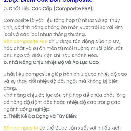
a. Chất Liệu Cao Cấp (Composite FRP)
:
Composite là vật liệu tổng hợp từ nhựa và sợi thủy
tinh, có tính năng chống ăn mòn vượt trội so với kim
loại và các loại nhựa thông thường.
Bồn composite FRP
chịu được tác động của tia UV,
hóa chất và sự ăn mòn từ môi trường muối biển, rất
phù hợp với điều kiện khí hậu Khánh Hòa.
b. Khả Năng Chịu Nhiệt Độ và Áp Lực Cao
:
Chất liệu composite giúp bồn chịu được nhiệt độ cao
và sự thay đổi nhiệt độ đột ngột mà không bị biến
dạng.
Khả năng chịu áp lực tốt, phù hợp để chứa chất lỏng
có nồng độ đậm đặc hoặc nhiệt độ cao trong các
ngành công nghiệp.
c. Thiết Kế Đa Dạng và Tùy Biến
:
Bồn composite
có thể được sản xuất với nhiều kích