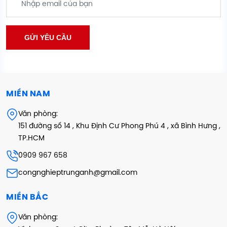
MIỀN NAM
Văn phòng:
151 đường số 14 , Khu Định Cư Phong Phú 4 , xã Bình Hưng ,
TP.HCM
0909 967 658
congnghieptrunganh@gmail.com
MIỀN BẮC
Văn phòng: