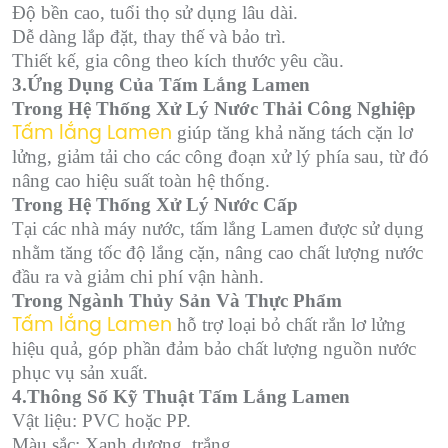
Độ bền cao, tuổi thọ sử dụng lâu dài.
Dễ dàng lắp đặt, thay thế và bảo trì.
Thiết kế, gia công theo kích thước yêu cầu.
3.Ứng Dụng Của Tấm Lắng Lamen
Trong Hệ Thống Xử Lý Nước Thải Công Nghiệp
giúp tăng khả năng tách cặn lơ
Tấm lắng Lamen
lửng, giảm tải cho các công đoạn xử lý phía sau, từ đó
nâng cao hiệu suất toàn hệ thống.
Trong Hệ Thống Xử Lý Nước Cấp
Tại các nhà máy nước, tấm lắng Lamen được sử dụng
nhằm tăng tốc độ lắng cặn, nâng cao chất lượng nước
đầu ra và giảm chi phí vận hành.
Trong Ngành Thủy Sản Và Thực Phẩm
hỗ trợ loại bỏ chất rắn lơ lửng
Tấm lắng Lamen
hiệu quả, góp phần đảm bảo chất lượng nguồn nước
phục vụ sản xuất.
4.Thông Số Kỹ Thuật Tấm Lắng Lamen
Vật liệu: PVC hoặc PP.
Màu sắc: Xanh dương, trắng.