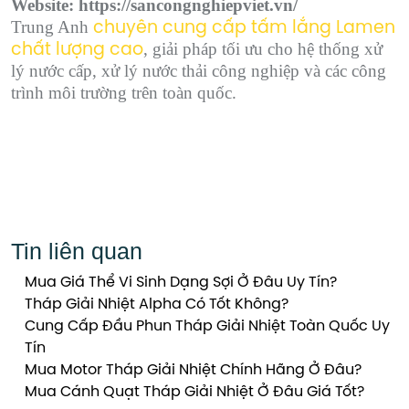
Website: https://sancongnghiepviet.vn/
Trung Anh
chuyên cung cấp tấm lắng Lamen
, giải pháp tối ưu cho hệ thống xử
chất lượng cao
lý nước cấp, xử lý nước thải công nghiệp và các công
trình môi trường trên toàn quốc.
Tin liên quan
Mua Giá Thể Vi Sinh Dạng Sợi Ở Đâu Uy Tín?
Tháp Giải Nhiệt Alpha Có Tốt Không?
Cung Cấp Đầu Phun Tháp Giải Nhiệt Toàn Quốc Uy
Tín
Mua Motor Tháp Giải Nhiệt Chính Hãng Ở Đâu?
Mua Cánh Quạt Tháp Giải Nhiệt Ở Đâu Giá Tốt?