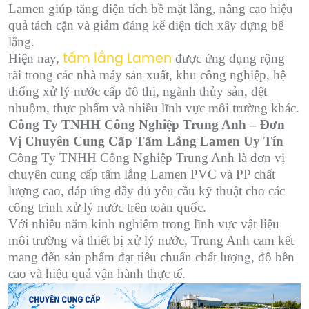
Lamen giúp tăng diện tích bề mặt lắng, nâng cao hiệu
quả tách cặn và giảm đáng kể diện tích xây dựng bể
lắng.
Hiện nay,
được ứng dụng rộng
tấm lắng Lamen
rãi trong các nhà máy sản xuất, khu công nghiệp, hệ
thống xử lý nước cấp đô thị, ngành thủy sản, dệt
nhuộm, thực phẩm và nhiều lĩnh vực môi trường khác.
Công Ty TNHH Công Nghiệp Trung Anh – Đơn
Vị Chuyên Cung Cấp Tấm Lắng Lamen Uy Tín
Công Ty TNHH Công Nghiệp Trung Anh là đơn vị
chuyên cung cấp tấm lắng Lamen PVC và PP chất
lượng cao, đáp ứng đầy đủ yêu cầu kỹ thuật cho các
công trình xử lý nước trên toàn quốc.
Với nhiều năm kinh nghiệm trong lĩnh vực vật liệu
môi trường và thiết bị xử lý nước, Trung Anh cam kết
mang đến sản phẩm đạt tiêu chuẩn chất lượng, độ bền
cao và hiệu quả vận hành thực tế.