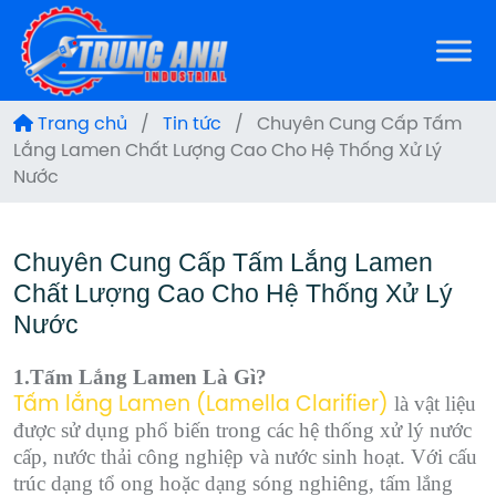
Trang chủ
/
Tin tức
/
Chuyên Cung Cấp Tấm
Lắng Lamen Chất Lượng Cao Cho Hệ Thống Xử Lý
Nước
Chuyên Cung Cấp Tấm Lắng Lamen
Chất Lượng Cao Cho Hệ Thống Xử Lý
Nước
1.Tấm Lắng Lamen Là Gì?
là vật liệu
Tấm lắng Lamen (Lamella Clarifier)
được sử dụng phổ biến trong các hệ thống xử lý nước
cấp, nước thải công nghiệp và nước sinh hoạt. Với cấu
trúc dạng tổ ong hoặc dạng sóng nghiêng, tấm lắng