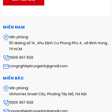
MIỀN NAM
Văn phòng:
151 đường số 14 , Khu Định Cư Phong Phú 4 , xã Bình Hưng ,
TP.HCM
0909 967 658
congnghieptrunganh@gmail.com
MIỀN BẮC
Văn phòng:
Vinhomes Smart City, Phường Tây Mỗ, Hà Nội
0909 967 658
congnghieptrunganh@gmail.com