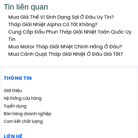
Tin liên quan
Mua Giá Thể Vi Sinh Dạng Sợi Ở Đâu Uy Tín?
Tháp Giải Nhiệt Alpha Có Tốt Không?
Cung Cấp Đầu Phun Tháp Giải Nhiệt Toàn Quốc Uy
Tín
Mua Motor Tháp Giải Nhiệt Chính Hãng Ở Đâu?
Mua Cánh Quạt Tháp Giải Nhiệt Ở Đâu Giá Tốt?
THÔNG TIN
Giới thiệu
Hệ thống cửa hàng
Tuyển dụng
Bán hàng doanh nghiệp
Cam kết chất lượng
LIÊN HỆ