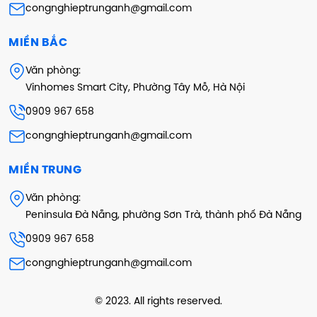
congnghieptrunganh@gmail.com
MIỀN BẮC
Văn phòng:
Vinhomes Smart City, Phường Tây Mỗ, Hà Nội
0909 967 658
congnghieptrunganh@gmail.com
MIỀN TRUNG
Văn phòng:
Peninsula Đà Nẵng, phường Sơn Trà, thành phố Đà Nẵng
0909 967 658
congnghieptrunganh@gmail.com
© 2023. All rights reserved.