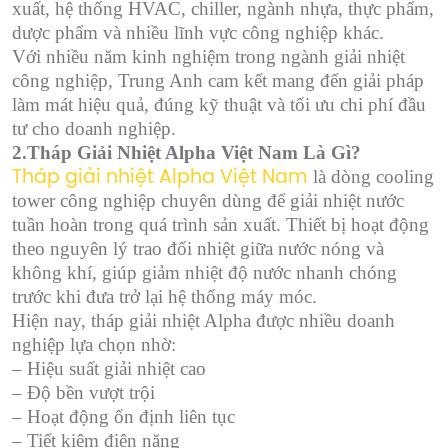
xuất, hệ thống HVAC, chiller, ngành nhựa, thực phẩm,
dược phẩm và nhiều lĩnh vực công nghiệp khác.
Với nhiều năm kinh nghiệm trong ngành giải nhiệt
công nghiệp, Trung Anh cam kết mang đến giải pháp
làm mát hiệu quả, đúng kỹ thuật và tối ưu chi phí đầu
tư cho doanh nghiệp.
2.Tháp Giải Nhiệt Alpha Việt Nam Là Gì?
là dòng cooling
Tháp giải nhiệt Alpha Việt Nam
tower công nghiệp chuyên dùng để giải nhiệt nước
tuần hoàn trong quá trình sản xuất. Thiết bị hoạt động
theo nguyên lý trao đổi nhiệt giữa nước nóng và
không khí, giúp giảm nhiệt độ nước nhanh chóng
trước khi đưa trở lại hệ thống máy móc.
Hiện nay, tháp giải nhiệt Alpha được nhiều doanh
nghiệp lựa chọn nhờ:
– Hiệu suất giải nhiệt cao
– Độ bền vượt trội
– Hoạt động ổn định liên tục
– Tiết kiệm điện năng