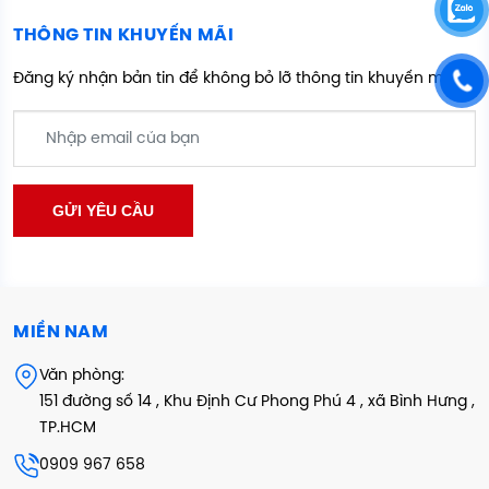
THÔNG TIN KHUYẾN MÃI
Đăng ký nhận bản tin để không bỏ lỡ thông tin khuyến mãi
MIỀN NAM
Văn phòng:
151 đường số 14 , Khu Định Cư Phong Phú 4 , xã Bình Hưng ,
TP.HCM
0909 967 658