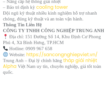
– Nâng cấp hệ thống giải nhiệt
– Bảo trì định kỳ
cooling tower
Đội ngũ kỹ thuật nhiều kinh nghiệm hỗ trợ nhanh
chóng, đúng kỹ thuật và an toàn vận hành.
Thông Tin Liên Hệ
CÔNG TY TNHH CÔNG NGHIỆP TRUNG ANH
Địa chỉ: 151 Đường Số 14, Khu Định Cư Phong
Phú 4, Xã Bình Hưng, TP.HCM
Hotline: 0909 967 658
Website:
https://sancongnghiepviet.vn/
Trung Anh – Đại lý chính hãng
tháp giải nhiệt
Việt Nam uy tín, chuyên nghiệp, giá tốt toàn
Alpha
quốc.