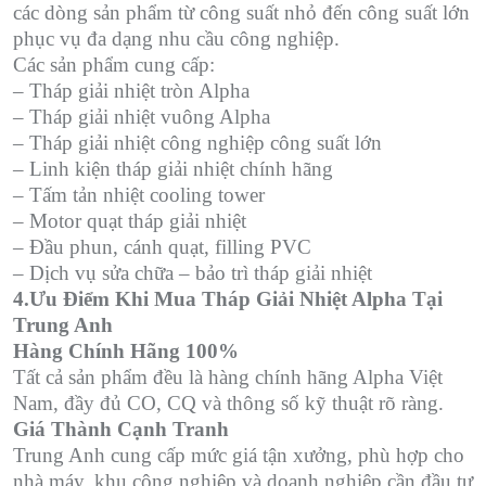
các dòng sản phẩm từ công suất nhỏ đến công suất lớn
phục vụ đa dạng nhu cầu công nghiệp.
Các sản phẩm cung cấp:
– Tháp giải nhiệt tròn Alpha
– Tháp giải nhiệt vuông Alpha
– Tháp giải nhiệt công nghiệp công suất lớn
– Linh kiện tháp giải nhiệt chính hãng
– Tấm tản nhiệt cooling tower
– Motor quạt tháp giải nhiệt
– Đầu phun, cánh quạt, filling PVC
– Dịch vụ sửa chữa – bảo trì tháp giải nhiệt
4.Ưu Điểm Khi Mua Tháp Giải Nhiệt Alpha Tại
Trung Anh
Hàng Chính Hãng 100%
Tất cả sản phẩm đều là hàng chính hãng Alpha Việt
Nam, đầy đủ CO, CQ và thông số kỹ thuật rõ ràng.
Giá Thành Cạnh Tranh
Trung Anh cung cấp mức giá tận xưởng, phù hợp cho
nhà máy, khu công nghiệp và doanh nghiệp cần đầu tư