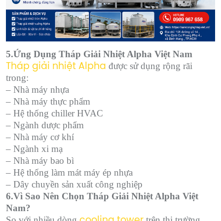
5.Ứng Dụng Tháp Giải Nhiệt Alpha Việt Nam
được sử dụng rộng rãi
Tháp giải nhiệt Alpha
trong:
– Nhà máy nhựa
– Nhà máy thực phẩm
– Hệ thống chiller HVAC
– Ngành dược phẩm
– Nhà máy cơ khí
– Ngành xi mạ
– Nhà máy bao bì
– Hệ thống làm mát máy ép nhựa
– Dây chuyền sản xuất công nghiệp
6.Vì Sao Nên Chọn Tháp Giải Nhiệt Alpha Việt
Nam?
So với nhiều dòng
trên thị trường,
cooling tower