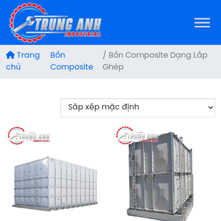
Trang
Bồn
/ Bồn Composite Dạng Lắp
chủ
Composite
Ghép