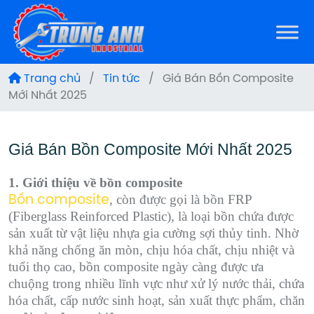
Trang chủ
/
Tin tức
/
Giá Bán Bồn Composite
Mới Nhất 2025
Giá Bán Bồn Composite Mới Nhất 2025
1. Giới thiệu về bồn composite
, còn được gọi là bồn FRP
Bồn composite
(Fiberglass Reinforced Plastic), là loại bồn chứa được
sản xuất từ vật liệu nhựa gia cường sợi thủy tinh. Nhờ
khả năng chống ăn mòn, chịu hóa chất, chịu nhiệt và
tuổi thọ cao, bồn composite ngày càng được ưa
chuộng trong nhiều lĩnh vực như xử lý nước thải, chứa
hóa chất, cấp nước sinh hoạt, sản xuất thực phẩm, chăn