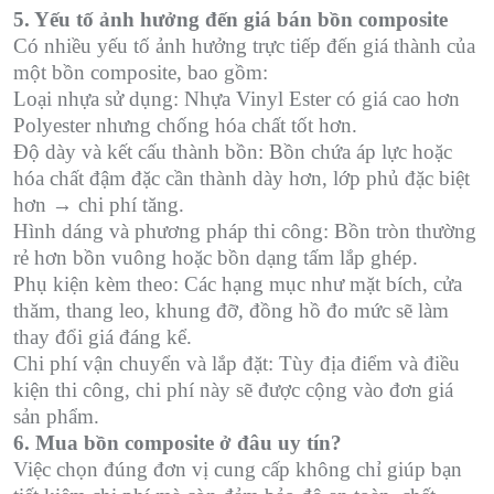
5. Yếu tố ảnh hưởng đến giá bán bồn composite
Có nhiều yếu tố ảnh hưởng trực tiếp đến giá thành của
một bồn composite, bao gồm:
Loại nhựa sử dụng: Nhựa Vinyl Ester có giá cao hơn
Polyester nhưng chống hóa chất tốt hơn.
Độ dày và kết cấu thành bồn: Bồn chứa áp lực hoặc
hóa chất đậm đặc cần thành dày hơn, lớp phủ đặc biệt
hơn → chi phí tăng.
Hình dáng và phương pháp thi công: Bồn tròn thường
rẻ hơn bồn vuông hoặc bồn dạng tấm lắp ghép.
Phụ kiện kèm theo: Các hạng mục như mặt bích, cửa
thăm, thang leo, khung đỡ, đồng hồ đo mức sẽ làm
thay đổi giá đáng kể.
Chi phí vận chuyển và lắp đặt: Tùy địa điểm và điều
kiện thi công, chi phí này sẽ được cộng vào đơn giá
sản phẩm.
6. Mua bồn composite ở đâu uy tín?
Việc chọn đúng đơn vị cung cấp không chỉ giúp bạn