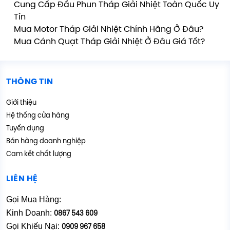
Cung Cấp Đầu Phun Tháp Giải Nhiệt Toàn Quốc Uy
Tín
Mua Motor Tháp Giải Nhiệt Chính Hãng Ở Đâu?
Mua Cánh Quạt Tháp Giải Nhiệt Ở Đâu Giá Tốt?
THÔNG TIN
Giới thiệu
Hệ thống cửa hàng
Tuyển dụng
Bán hàng doanh nghiệp
Cam kết chất lượng
LIÊN HỆ
Gọi Mua Hàng:
Kinh Doanh:
0867 543 609
Gọi Khiếu Nại:
0909 967 658