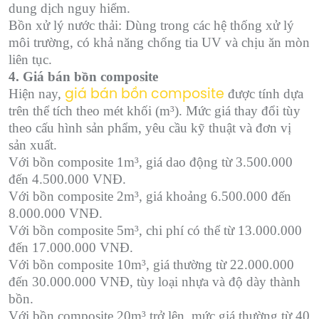
dung dịch nguy hiểm.
Bồn xử lý nước thải: Dùng trong các hệ thống xử lý
môi trường, có khả năng chống tia UV và chịu ăn mòn
liên tục.
4. Giá bán bồn composite
Hiện nay,
được tính dựa
giá bán bồn composite
trên thể tích theo mét khối (m³). Mức giá thay đổi tùy
theo cấu hình sản phẩm, yêu cầu kỹ thuật và đơn vị
sản xuất.
Với bồn composite 1m³, giá dao động từ 3.500.000
đến 4.500.000 VNĐ.
Với bồn composite 2m³, giá khoảng 6.500.000 đến
8.000.000 VNĐ.
Với bồn composite 5m³, chi phí có thể từ 13.000.000
đến 17.000.000 VNĐ.
Với bồn composite 10m³, giá thường từ 22.000.000
đến 30.000.000 VNĐ, tùy loại nhựa và độ dày thành
bồn.
Với bồn composite 20m³ trở lên, mức giá thường từ 40