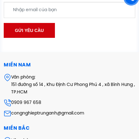
MIỀN NAM
Văn phòng:
151 đường số 14 , Khu Định Cư Phong Phú 4 , xã Bình Hưng ,
TP.HCM
0909 967 658
congnghieptrunganh@gmail.com
MIỀN BẮC