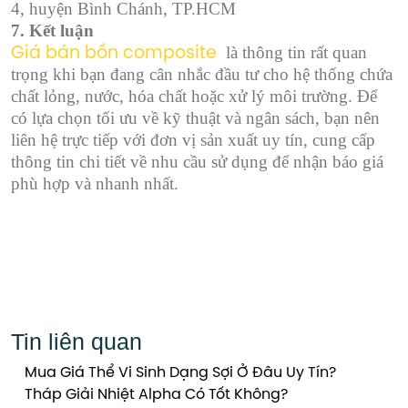
4, huyện Bình Chánh, TP.HCM
7. Kết luận
là thông tin rất quan
Giá bán bồn composite
trọng khi bạn đang cân nhắc đầu tư cho hệ thống chứa
chất lỏng, nước, hóa chất hoặc xử lý môi trường. Để
có lựa chọn tối ưu về kỹ thuật và ngân sách, bạn nên
liên hệ trực tiếp với đơn vị sản xuất uy tín, cung cấp
thông tin chi tiết về nhu cầu sử dụng để nhận báo giá
phù hợp và nhanh nhất.
Tin liên quan
Mua Giá Thể Vi Sinh Dạng Sợi Ở Đâu Uy Tín?
Tháp Giải Nhiệt Alpha Có Tốt Không?