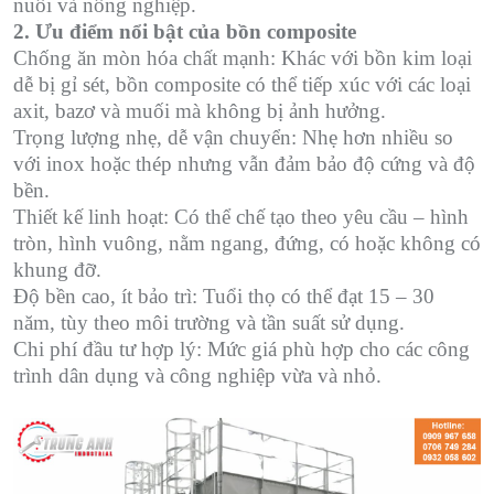
nuôi và nông nghiệp.
2. Ưu điểm nổi bật của bồn composite
Chống ăn mòn hóa chất mạnh: Khác với bồn kim loại
dễ bị gỉ sét, bồn composite có thể tiếp xúc với các loại
axit, bazơ và muối mà không bị ảnh hưởng.
Trọng lượng nhẹ, dễ vận chuyển: Nhẹ hơn nhiều so
với inox hoặc thép nhưng vẫn đảm bảo độ cứng và độ
bền.
Thiết kế linh hoạt: Có thể chế tạo theo yêu cầu – hình
tròn, hình vuông, nằm ngang, đứng, có hoặc không có
khung đỡ.
Độ bền cao, ít bảo trì: Tuổi thọ có thể đạt 15 – 30
năm, tùy theo môi trường và tần suất sử dụng.
Chi phí đầu tư hợp lý: Mức giá phù hợp cho các công
trình dân dụng và công nghiệp vừa và nhỏ.