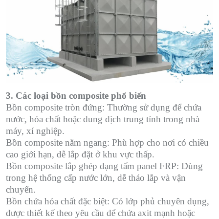
3. Các loại bồn composite phổ biến
Bồn composite tròn đứng: Thường sử dụng để chứa
nước, hóa chất hoặc dung dịch trung tính trong nhà
máy, xí nghiệp.
Bồn composite nằm ngang: Phù hợp cho nơi có chiều
cao giới hạn, dễ lắp đặt ở khu vực thấp.
Bồn composite lắp ghép dạng tấm panel FRP: Dùng
trong hệ thống cấp nước lớn, dễ tháo lắp và vận
chuyển.
Bồn chứa hóa chất đặc biệt: Có lớp phủ chuyên dụng,
được thiết kế theo yêu cầu để chứa axit mạnh hoặc