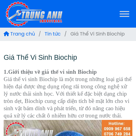
Trang chủ
/
Tin tức
/
Giá Thể Vi Sinh Biochip
Giá Thể Vi Sinh Biochip
1.Giới thiệu về giá thể vi sinh Biochip
Giá thể vi sinh Biochip là một trong những loại giá thể
hiện đại được ứng dụng rộng rãi trong công nghệ xử
lý nước thải sinh học. Với thiết kế đặc biệt dạng chip
tròn dẹt, Biochip cung cấp diện tích bề mặt lớn cho vi
sinh vật bám dính và phát triển, từ đó nâng cao hiệu
quả xử lý các chất ô nhiễm hữu cơ trong nước thải.