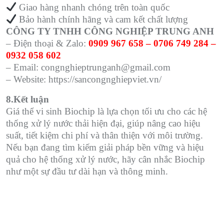
️ Giao hàng nhanh chóng trên toàn quốc
️ Bảo hành chính hãng và cam kết chất lượng
CÔNG TY TNHH CÔNG NGHIỆP TRUNG ANH
– Điện thoại & Zalo:
0909 967 658 – 0706 749 284 –
0932 058 602
– Email: congnghieptrunganh@gmail.com
– Website: https://sancongnghiepviet.vn/
8.Kết luận
Giá thể vi sinh Biochip là lựa chọn tối ưu cho các hệ
thống xử lý nước thải hiện đại, giúp nâng cao hiệu
suất, tiết kiệm chi phí và thân thiện với môi trường.
Nếu bạn đang tìm kiếm giải pháp bền vững và hiệu
quả cho hệ thống xử lý nước, hãy cân nhắc Biochip
như một sự đầu tư dài hạn và thông minh.