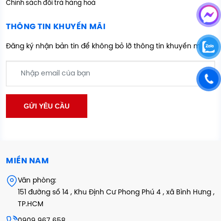
Chính sách đổi trả hàng hoá
THÔNG TIN KHUYẾN MÃI
Đăng ký nhận bản tin để không bỏ lỡ thông tin khuyến mãi
MIỀN NAM
Văn phòng:
151 đường số 14 , Khu Định Cư Phong Phú 4 , xã Bình Hưng ,
TP.HCM