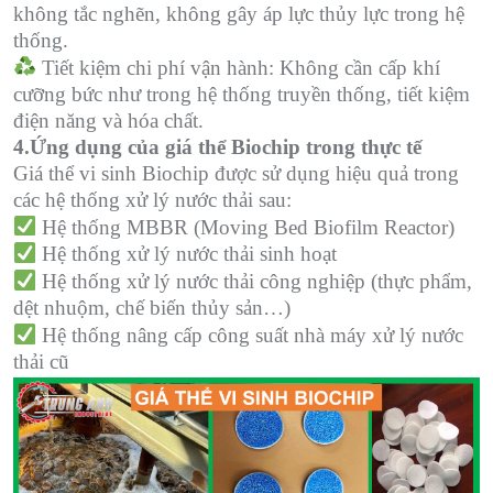
không tắc nghẽn, không gây áp lực thủy lực trong hệ
thống.
️ Tiết kiệm chi phí vận hành: Không cần cấp khí
cưỡng bức như trong hệ thống truyền thống, tiết kiệm
điện năng và hóa chất.
4.Ứng dụng của giá thể Biochip trong thực tế
Giá thể vi sinh Biochip được sử dụng hiệu quả trong
các hệ thống xử lý nước thải sau:
Hệ thống MBBR (Moving Bed Biofilm Reactor)
Hệ thống xử lý nước thải sinh hoạt
Hệ thống xử lý nước thải công nghiệp (thực phẩm,
dệt nhuộm, chế biến thủy sản…)
Hệ thống nâng cấp công suất nhà máy xử lý nước
thải cũ