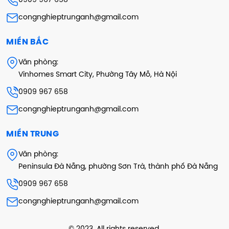
0909 967 658
congnghieptrunganh@gmail.com
MIỀN BẮC
Văn phòng:
Vinhomes Smart City, Phường Tây Mỗ, Hà Nội
0909 967 658
congnghieptrunganh@gmail.com
MIỀN TRUNG
Văn phòng:
Peninsula Đà Nẵng, phường Sơn Trà, thành phố Đà Nẵng
0909 967 658
congnghieptrunganh@gmail.com