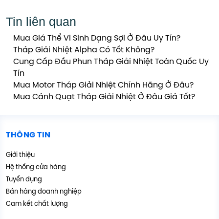
Tin liên quan
Mua Giá Thể Vi Sinh Dạng Sợi Ở Đâu Uy Tín?
Tháp Giải Nhiệt Alpha Có Tốt Không?
Cung Cấp Đầu Phun Tháp Giải Nhiệt Toàn Quốc Uy
Tín
Mua Motor Tháp Giải Nhiệt Chính Hãng Ở Đâu?
Mua Cánh Quạt Tháp Giải Nhiệt Ở Đâu Giá Tốt?
THÔNG TIN
Giới thiệu
Hệ thống cửa hàng
Tuyển dụng
Bán hàng doanh nghiệp
Cam kết chất lượng