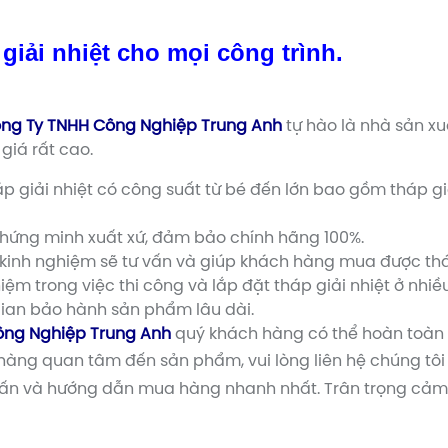
 giải nhiệt cho mọi công trình.
ng Ty TNHH Công Nghiệp Trung Anh
tự hào là nhà sản xu
giá rất cao.
iải nhiệt có công suất từ bé đến lớn bao gồm tháp giải 
chứng minh xuất xứ, đảm bảo chính hãng 100%.
kinh nghiệm sẽ tư vấn và giúp khách hàng mua được tháp
iệm trong việc thi công và lắp đặt tháp giải nhiệt ở nhiề
ian bảo hành sản phẩm lâu dài.
ông Nghiệp Trung Anh
quý khách hàng có thể hoàn toàn 
àng quan tâm đến sản phẩm, vui lòng liên hệ chúng tô
vấn và hướng dẫn mua hàng nhanh nhất. Trân trọng cảm