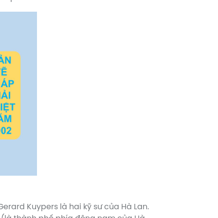
 Gerard Kuypers là hai kỹ sư của Hà Lan.