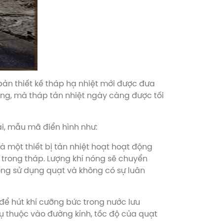
bản thiết kế tháp hạ nhiệt mới được đưa
ng, mà tháp tản nhiệt ngày càng được tối
ại, mẫu mã điển hình như:
Là một thiết bị tản nhiệt hoạt hoạt động
 trong tháp. Lượng khí nóng sẽ chuyển
hông sử dụng quạt và không có sự luân
 để hút khí cưỡng bức trong nước lưu
hụ thuộc vào đường kính, tốc độ của quạt