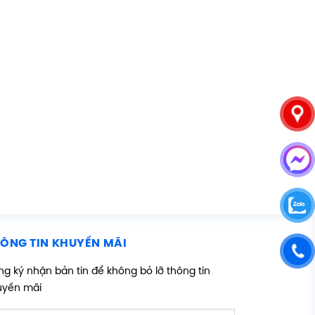
ÔNG TIN KHUYẾN MÃI
g ký nhận bản tin để không bỏ lỡ thông tin
uyến mãi