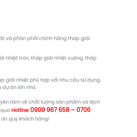
ất và phân phối chính hãng tháp giải
nhiệt tròn, tháp giải nhiệt vuông, tháp
 giải nhiệt phù hợp với nhu cầu sử dụng.
u dự án lớn nhỏ.
yên tâm về chất lượng sản phẩm và dịch
0909 967 658 – 0706
i qua
Hotline:
 ơn quý khách hàng!