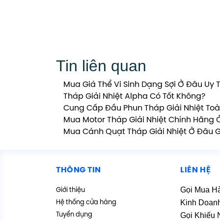
Tin liên quan
Mua Giá Thể Vi Sinh Dạng Sợi Ở Đâu Uy T
Tháp Giải Nhiệt Alpha Có Tốt Không?
Cung Cấp Đầu Phun Tháp Giải Nhiệt Toà
Mua Motor Tháp Giải Nhiệt Chính Hãng 
Mua Cánh Quạt Tháp Giải Nhiệt Ở Đâu G
THÔNG TIN
LIÊN HỆ
Gọi Mua H
Giới thiệu
Kinh Doan
Hệ thống cửa hàng
Gọi Khiếu 
Tuyển dụng