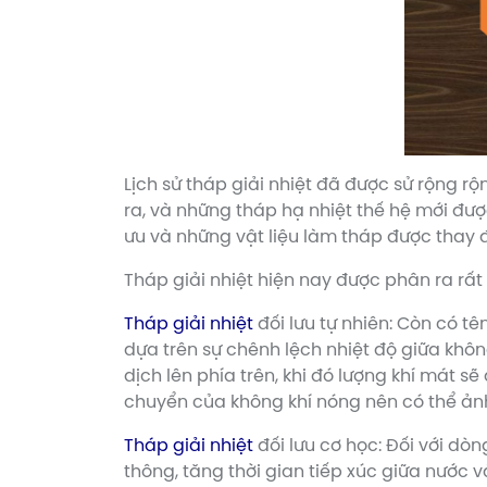
Lịch sử tháp giải nhiệt đã được sử rộng r
ra, và những tháp hạ nhiệt thế hệ mới đư
ưu và những vật liệu làm tháp được thay 
Tháp giải nhiệt hiện nay được phân ra rất
Tháp giải nhiệt
đối lưu tự nhiên: Còn có tê
dựa trên sự chênh lệch nhiệt độ giữa khô
dịch lên phía trên, khi đó lượng khí mát 
chuyển của không khí nóng nên có thể ảnh
Tháp giải nhiệt
đối lưu cơ học: Đối với dò
thông, tăng thời gian tiếp xúc giữa nước 