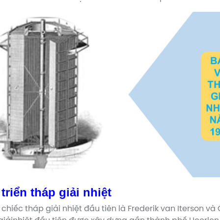
triển tháp giải nhiệt
 chiếc tháp giải nhiệt đầu tiên là Frederik van Iterson và