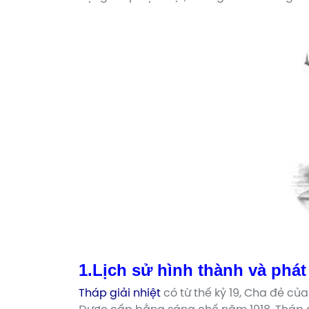
1.Lịch sử hình thành và phát 
Tháp giải nhiệt
có từ thế kỷ 19, Cha đẻ của