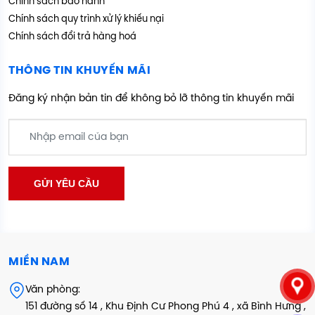
Chính sách bảo hành
Chính sách quy trình xử lý khiếu nại
Chính sách đổi trả hàng hoá
THÔNG TIN KHUYẾN MÃI
Đăng ký nhận bản tin để không bỏ lỡ thông tin khuyến mãi
MIỀN NAM
Văn phòng:
151 đường số 14 , Khu Định Cư Phong Phú 4 , xã Bình Hưng ,