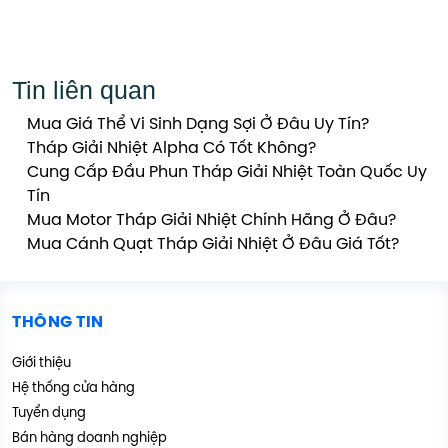
Tin liên quan
Mua Giá Thể Vi Sinh Dạng Sợi Ở Đâu Uy Tín?
Tháp Giải Nhiệt Alpha Có Tốt Không?
Cung Cấp Đầu Phun Tháp Giải Nhiệt Toàn Quốc Uy
Tín
Mua Motor Tháp Giải Nhiệt Chính Hãng Ở Đâu?
Mua Cánh Quạt Tháp Giải Nhiệt Ở Đâu Giá Tốt?
THÔNG TIN
Giới thiệu
Hệ thống cửa hàng
Tuyển dụng
Bán hàng doanh nghiệp