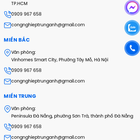
TP.HCM
0909 967 658
congnghieptrunganh@gmail.com
MIỀN BẮC
Văn phòng:
Vinhomes Smart City, Phường Tây Mỗ, Hà Nội
0909 967 658
congnghieptrunganh@gmail.com
MIỀN TRUNG
Văn phòng:
Peninsula Đà Nẵng, phường Sơn Trà, thành phố Đà Nẵng
0909 967 658
congnghieptrunganh@gmail.com