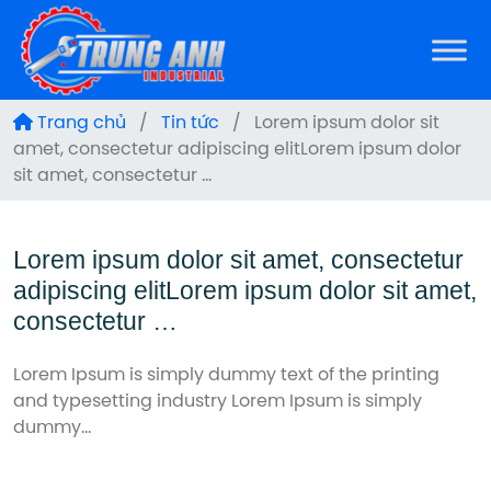
Trang chủ
/
Tin tức
/
Lorem ipsum dolor sit
amet, consectetur adipiscing elitLorem ipsum dolor
sit amet, consectetur …
Lorem ipsum dolor sit amet, consectetur
adipiscing elitLorem ipsum dolor sit amet,
consectetur …
Lorem Ipsum is simply dummy text of the printing
and typesetting industry Lorem Ipsum is simply
dummy…