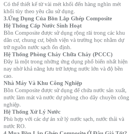
Có thể thiết kế từ vài mét khối đến hàng nghìn mét
khối tùy theo yêu cầu sử dụng.
3.Ứng Dụng Của Bồn Lắp Ghép Composite
Hệ Thống Cấp Nước Sinh Hoạt
Bồn Composite được sử dụng rộng rãi trong các khu
dân cư, chung cư, bệnh viện và trường học nhằm dự
trữ nguồn nước sạch ổn định.
Hệ Thống Phòng Cháy Chữa Cháy (PCCC)
Đây là một trong những ứng dụng phổ biến nhất hiện
nay nhờ khả năng lưu trữ lượng nước lớn và độ bền
cao.
Nhà Máy Và Khu Công Nghiệp
Bồn Composite được sử dụng để chứa nước sản xuất,
nước làm mát và nước dự phòng cho dây chuyền công
nghiệp.
Hệ Thống Xử Lý Nước
Phù hợp với các dự án xử lý nước sạch, nước thải và
nước RO.
4.Mua Bồn Lắp Ghép Composite Ở Đâu Giá Tốt?