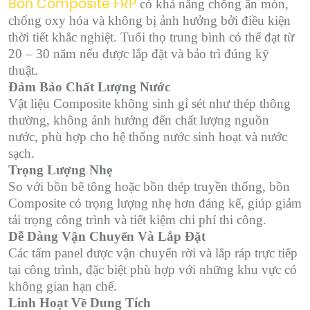
có khả năng chống ăn mòn,
Bồn Composite FRP
chống oxy hóa và không bị ảnh hưởng bởi điều kiện
thời tiết khắc nghiệt. Tuổi thọ trung bình có thể đạt từ
20 – 30 năm nếu được lắp đặt và bảo trì đúng kỹ
thuật.
Đảm Bảo Chất Lượng Nước
Vật liệu Composite không sinh gỉ sét như thép thông
thường, không ảnh hưởng đến chất lượng nguồn
nước, phù hợp cho hệ thống nước sinh hoạt và nước
sạch.
Trọng Lượng Nhẹ
So với bồn bê tông hoặc bồn thép truyền thống, bồn
Composite có trọng lượng nhẹ hơn đáng kể, giúp giảm
tải trọng công trình và tiết kiệm chi phí thi công.
Dễ Dàng Vận Chuyển Và Lắp Đặt
Các tấm panel được vận chuyển rời và lắp ráp trực tiếp
tại công trình, đặc biệt phù hợp với những khu vực có
không gian hạn chế.
Linh Hoạt Về Dung Tích