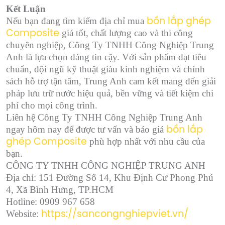
Kết Luận
Nếu bạn đang tìm kiếm địa chỉ mua
bồn lắp ghép
giá tốt, chất lượng cao và thi công
Composite
chuyên nghiệp, Công Ty TNHH Công Nghiệp Trung
Anh là lựa chọn đáng tin cậy. Với sản phẩm đạt tiêu
chuẩn, đội ngũ kỹ thuật giàu kinh nghiệm và chính
sách hỗ trợ tận tâm, Trung Anh cam kết mang đến giải
pháp lưu trữ nước hiệu quả, bền vững và tiết kiệm chi
phí cho mọi công trình.
Liên hệ Công Ty TNHH Công Nghiệp Trung Anh
ngay hôm nay để được tư vấn và báo giá
bồn lắp
phù hợp nhất với nhu cầu của
ghép Composite
bạn.
CÔNG TY TNHH CÔNG NGHIỆP TRUNG ANH
Địa chỉ: 151 Đường Số 14, Khu Định Cư Phong Phú
4, Xã Bình Hưng, TP.HCM
Hotline: 0909 967 658
Website:
https://sancongnghiepviet.vn/