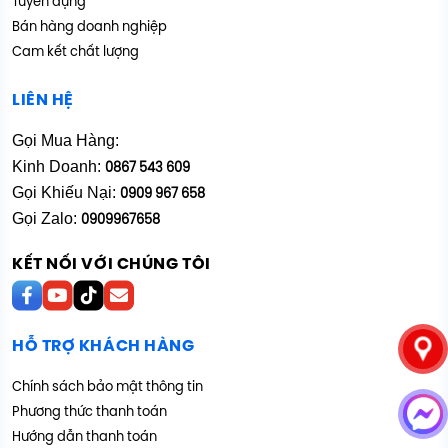
Tuyển dụng
Bán hàng doanh nghiệp
Cam kết chất lượng
LIÊN HỆ
Gọi Mua Hàng:
Kinh Doanh:
0867 543 609
Gọi Khiếu Nại:
0909 967 658
Gọi Zalo:
0909967658
KẾT NỐI VỚI CHÚNG TÔI
HỖ TRỢ KHÁCH HÀNG
Chính sách bảo mật thông tin
Phương thức thanh toán
Hướng dẫn thanh toán