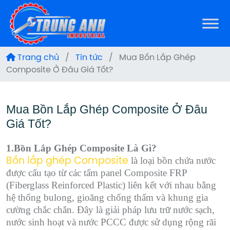
Trang chủ
/
Tin tức
/
Mua Bồn Lắp Ghép
Composite Ở Đâu Giá Tốt?
Mua Bồn Lắp Ghép Composite Ở Đâu
Giá Tốt?
1.Bồn Lắp Ghép Composite Là Gì?
là loại bồn chứa nước
Bồn lắp ghép Composite
được cấu tạo từ các tấm panel Composite FRP
(Fiberglass Reinforced Plastic) liên kết với nhau bằng
hệ thống bulong, gioăng chống thấm và khung gia
cường chắc chắn. Đây là giải pháp lưu trữ nước sạch,
nước sinh hoạt và nước PCCC được sử dụng rộng rãi