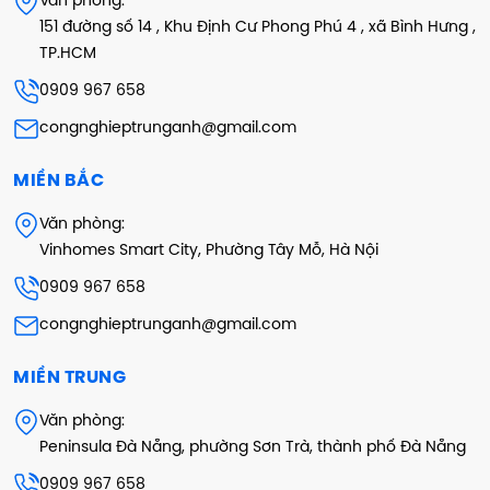
Văn phòng:
151 đường số 14 , Khu Định Cư Phong Phú 4 , xã Bình Hưng ,
TP.HCM
0909 967 658
congnghieptrunganh@gmail.com
MIỀN BẮC
Văn phòng:
Vinhomes Smart City, Phường Tây Mỗ, Hà Nội
0909 967 658
congnghieptrunganh@gmail.com
MIỀN TRUNG
Văn phòng:
Peninsula Đà Nẵng, phường Sơn Trà, thành phố Đà Nẵng
0909 967 658