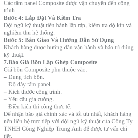
Các tấm panel Composite được vận chuyển đến công
trình.
Bước 4: Lắp Đặt Và Kiểm Tra
Đội ngũ kỹ thuật tiến hành lắp ráp, kiểm tra độ kín và
nghiệm thu hệ thống.
Bước 5: Bàn Giao Và Hướng Dẫn Sử Dụng
Khách hàng được hướng dẫn vận hành và bảo trì đúng
kỹ thuật.
7.Báo Giá Bồn Lắp Ghép Composite
Giá bồn Composite phụ thuộc vào:
– Dung tích bồn.
– Độ dày tấm panel.
– Kích thước công trình.
– Yêu cầu gia cường.
– Điều kiện thi công thực tế.
Để nhận báo giá chính xác và tối ưu nhất, khách hàng
nên liên hệ trực tiếp với đội ngũ kỹ thuật của Công Ty
TNHH Công Nghiệp Trung Anh để được tư vấn chi
tiết.