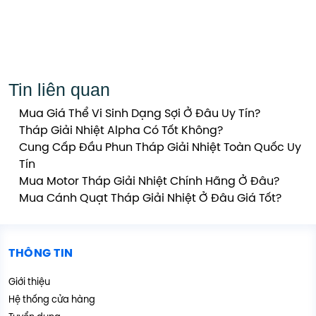
Tin liên quan
Mua Giá Thể Vi Sinh Dạng Sợi Ở Đâu Uy Tín?
Tháp Giải Nhiệt Alpha Có Tốt Không?
Cung Cấp Đầu Phun Tháp Giải Nhiệt Toàn Quốc Uy
Tín
Mua Motor Tháp Giải Nhiệt Chính Hãng Ở Đâu?
Mua Cánh Quạt Tháp Giải Nhiệt Ở Đâu Giá Tốt?
THÔNG TIN
Giới thiệu
Hệ thống cửa hàng