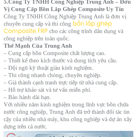
5.Công Ty TNHH Công Nghiệp Trung Anh – Đơn
Vị Cung Cấp Bồn Lắp Ghép Composite Uy Tín
Công Ty TNHH Công Nghiệp Trung Anh là đơn vị
chuyên cung cấp và thi công
bồn lắp ghép
cho các công trình dân dụng và
Composite FRP
công nghiệp trên toàn quốc.
Thế Mạnh Của Trung Anh
– Cung cấp bồn Composite chất lượng cao.
– Thiết kế theo kích thước và dung tích yêu cầu.
– Đội ngũ kỹ thuật giàu kinh nghiệm.
– Thi công nhanh chóng, chuyên nghiệp.
– Giá thành cạnh tranh trực tiếp từ nhà cung cấp.
– Hỗ trợ khảo sát và tư vấn miễn phí.
– Bảo hành dài hạn.
Với nhiều năm kinh nghiệm trong lĩnh vực bồn chứa
nước công nghiệp, Trung Anh đã trở thành đối tác tin
cậy của nhiều nhà máy, khu công nghiệp và dự án xây
dựng trên cả nước.