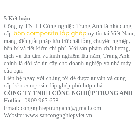
5.Kết luận
Công ty TNHH Công nghiệp Trung Anh là nhà cung
cấp
uy tín tại Việt Nam,
bồn composite lắp ghép
mang đến giải pháp lưu trữ chất lỏng chuyên nghiệp,
bền bỉ và tiết kiệm chi phí. Với sản phẩm chất lượng,
dịch vụ tận tâm và kinh nghiệm lâu năm, Trung Anh
chính là đối tác tin cậy cho doanh nghiệp và nhà máy
của bạn.
Liên hệ ngay với chúng tôi để được tư vấn và cung
cấp bồn composite lắp ghép phù hợp nhất!
CÔNG TY TNHH CÔNG NGHIỆP TRUNG ANH
Hotline: 0909 967 658
Email: congnghieptrunganh@gmail.com
Website: www.sancongnghiepviet.vn