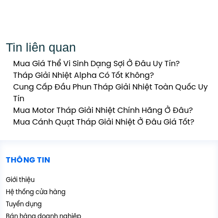
Tin liên quan
Mua Giá Thể Vi Sinh Dạng Sợi Ở Đâu Uy Tín?
Tháp Giải Nhiệt Alpha Có Tốt Không?
Cung Cấp Đầu Phun Tháp Giải Nhiệt Toàn Quốc Uy
Tín
Mua Motor Tháp Giải Nhiệt Chính Hãng Ở Đâu?
Mua Cánh Quạt Tháp Giải Nhiệt Ở Đâu Giá Tốt?
THÔNG TIN
Giới thiệu
Hệ thống cửa hàng
Tuyển dụng
Bán hàng doanh nghiệp