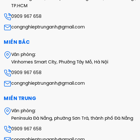
TP.HCM
0909 967 658
congnghieptrunganh@gmail.com
MIỀN BẮC
Văn phòng:
Vinhomes Smart City, Phường Tây Mỗ, Hà Nội
0909 967 658
congnghieptrunganh@gmail.com
MIỀN TRUNG
Văn phòng:
Peninsula Đà Nẵng, phường Sơn Trà, thành phố Đà Nẵng
0909 967 658
congnghieptrunganh@gmail.com