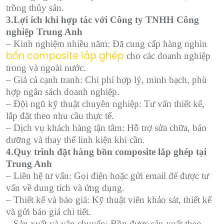
trồng thủy sản.
3.Lợi ích khi hợp tác với Công ty TNHH Công
nghiệp Trung Anh
– Kinh nghiệm nhiều năm: Đã cung cấp hàng nghìn
cho các doanh nghiệp
bồn composite lắp ghép
trong và ngoài nước.
– Giá cả cạnh tranh: Chi phí hợp lý, minh bạch, phù
hợp ngân sách doanh nghiệp.
– Đội ngũ kỹ thuật chuyên nghiệp: Tư vấn thiết kế,
lắp đặt theo nhu cầu thực tế.
– Dịch vụ khách hàng tận tâm: Hỗ trợ sửa chữa, bảo
dưỡng và thay thế linh kiện khi cần.
4.Quy trình đặt hàng bồn composite lắp ghép tại
Trung Anh
– Liên hệ tư vấn: Gọi điện hoặc gửi email để được tư
vấn về dung tích và ứng dụng.
– Thiết kế và báo giá: Kỹ thuật viên khảo sát, thiết kế
và gửi báo giá chi tiết.
– Sản xuất và vận chuyển: Bồn được sản xuất theo