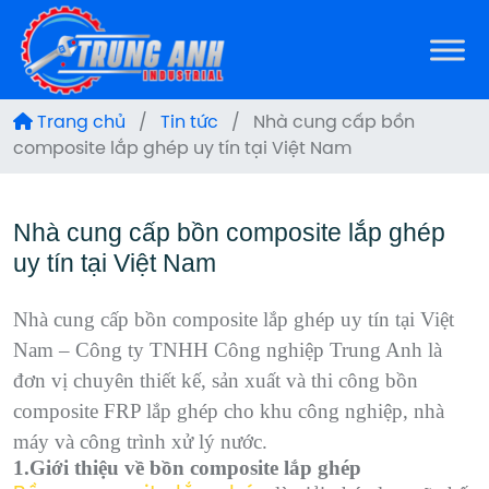
Trang chủ
/
Tin tức
/
Nhà cung cấp bồn
composite lắp ghép uy tín tại Việt Nam
Nhà cung cấp bồn composite lắp ghép
uy tín tại Việt Nam
Nhà cung cấp bồn composite lắp ghép uy tín tại Việt
Nam – Công ty TNHH Công nghiệp Trung Anh là
đơn vị chuyên thiết kế, sản xuất và thi công bồn
composite FRP lắp ghép cho khu công nghiệp, nhà
máy và công trình xử lý nước.
1.Giới thiệu về bồn composite lắp ghép