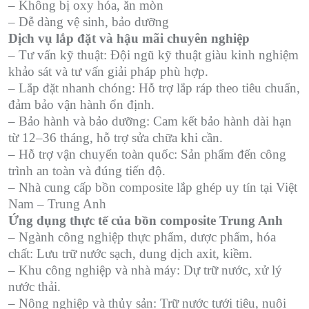
– Không bị oxy hóa, ăn mòn
– Dễ dàng vệ sinh, bảo dưỡng
Dịch vụ lắp đặt và hậu mãi chuyên nghiệp
– Tư vấn kỹ thuật: Đội ngũ kỹ thuật giàu kinh nghiệm
khảo sát và tư vấn giải pháp phù hợp.
– Lắp đặt nhanh chóng: Hỗ trợ lắp ráp theo tiêu chuẩn,
đảm bảo vận hành ổn định.
– Bảo hành và bảo dưỡng: Cam kết bảo hành dài hạn
từ 12–36 tháng, hỗ trợ sửa chữa khi cần.
– Hỗ trợ vận chuyển toàn quốc: Sản phẩm đến công
trình an toàn và đúng tiến độ.
– Nhà cung cấp bồn composite lắp ghép uy tín tại Việt
Nam – Trung Anh
Ứng dụng thực tế của bồn composite Trung Anh
– Ngành công nghiệp thực phẩm, dược phẩm, hóa
chất: Lưu trữ nước sạch, dung dịch axit, kiềm.
– Khu công nghiệp và nhà máy: Dự trữ nước, xử lý
nước thải.
– Nông nghiệp và thủy sản: Trữ nước tưới tiêu, nuôi