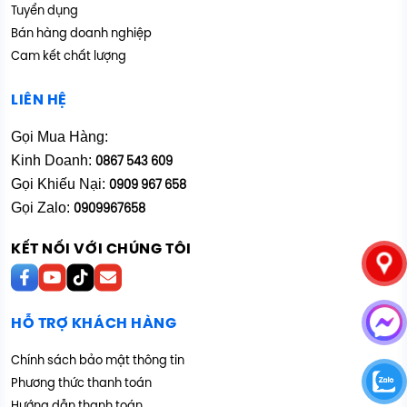
Tuyển dụng
Bán hàng doanh nghiệp
Cam kết chất lượng
LIÊN HỆ
Gọi Mua Hàng:
Kinh Doanh:
0867 543 609
Gọi Khiếu Nại:
0909 967 658
Gọi Zalo:
0909967658
KẾT NỐI VỚI CHÚNG TÔI
HỖ TRỢ KHÁCH HÀNG
Chính sách bảo mật thông tin
Phương thức thanh toán
Hướng dẫn thanh toán