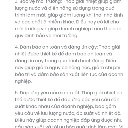
3. Bảo vệ môi trường: Tháp giải nhiệt giúp giảm
lượng nước và điện năng sử dụng trong quá
trình làm mát, giúp giảm lượng khí thải nhà kính
và các chất ô nhiễm khác. Điều này có lợi cho
môi trường và giúp doanh nghiệp tuân thủ các
quy định bảo vệ môi trường.
4. Đảm bảo an toàn và đáng tin cậy: Tháp giải
nhiệt được thiết kế để đảm bảo an toàn và
đáng tin cậy trong quá trình hoạt động. Điều
này giúp giảm nguy cơ hỏng hóc, giảm chi phí
bảo trì và đảm bảo sản xuất liên tục của doanh
nghiệp.
5. Đáp ứng yêu cầu sản xuất: Tháp giải nhiệt có
thể được thiết kế để đáp ứng các yêu cầu sản
xuất khác nhau của doanh nghiệp, bao gồm
yêu cầu về lưu lượng nước, áp suất và nhiệt độ.
Điều này giúp doanh nghiệp đáp ứng được nhu
cầu sản xuất và tối ưu hóa quá trình làm mát. Vì