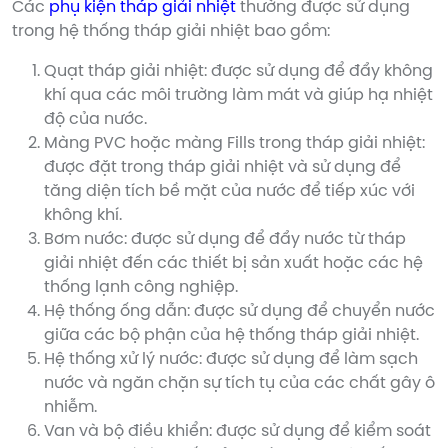
Các
phụ kiện tháp giải nhiệt
thường được sử dụng
trong hệ thống tháp giải nhiệt bao gồm:
Quạt tháp giải nhiệt: được sử dụng để đẩy không
khí qua các môi trường làm mát và giúp hạ nhiệt
độ của nước.
Màng PVC hoặc màng Fills trong tháp giải nhiệt:
được đặt trong tháp giải nhiệt và sử dụng để
tăng diện tích bề mặt của nước để tiếp xúc với
không khí.
Bơm nước: được sử dụng để đẩy nước từ tháp
giải nhiệt đến các thiết bị sản xuất hoặc các hệ
thống lạnh công nghiệp.
Hệ thống ống dẫn: được sử dụng để chuyển nước
giữa các bộ phận của hệ thống tháp giải nhiệt.
Hệ thống xử lý nước: được sử dụng để làm sạch
nước và ngăn chặn sự tích tụ của các chất gây ô
nhiễm.
Van và bộ điều khiển: được sử dụng để kiểm soát