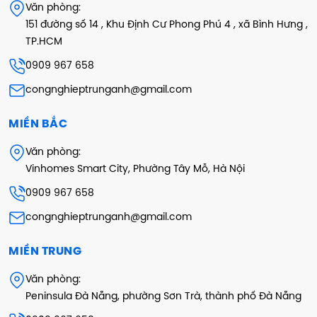
Văn phòng:
151 đường số 14 , Khu Định Cư Phong Phú 4 , xã Bình Hưng ,
TP.HCM
0909 967 658
congnghieptrunganh@gmail.com
MIỀN BẮC
Văn phòng:
Vinhomes Smart City, Phường Tây Mỗ, Hà Nội
0909 967 658
congnghieptrunganh@gmail.com
MIỀN TRUNG
Văn phòng:
Peninsula Đà Nẵng, phường Sơn Trà, thành phố Đà Nẵng