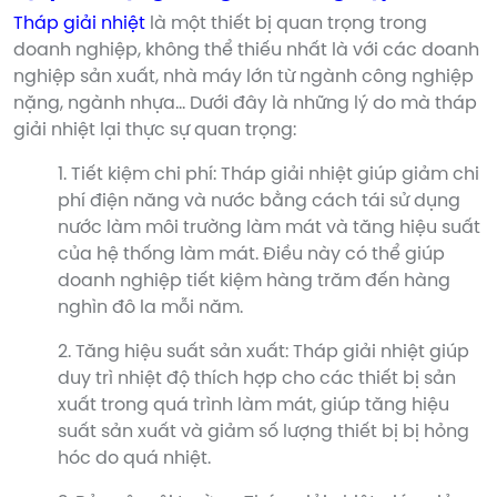
Tháp giải nhiệt
là một thiết bị quan trọng trong
doanh nghiệp, không thể thiếu nhất là với các doanh
nghiệp sản xuất, nhà máy lớn từ ngành công nghiệp
nặng, ngành nhựa… Dưới đây là những lý do mà tháp
giải nhiệt lại thực sự quan trọng:
1. Tiết kiệm chi phí: Tháp giải nhiệt giúp giảm chi
phí điện năng và nước bằng cách tái sử dụng
nước làm môi trường làm mát và tăng hiệu suất
của hệ thống làm mát. Điều này có thể giúp
doanh nghiệp tiết kiệm hàng trăm đến hàng
nghìn đô la mỗi năm.
2. Tăng hiệu suất sản xuất: Tháp giải nhiệt giúp
duy trì nhiệt độ thích hợp cho các thiết bị sản
xuất trong quá trình làm mát, giúp tăng hiệu
suất sản xuất và giảm số lượng thiết bị bị hỏng
hóc do quá nhiệt.