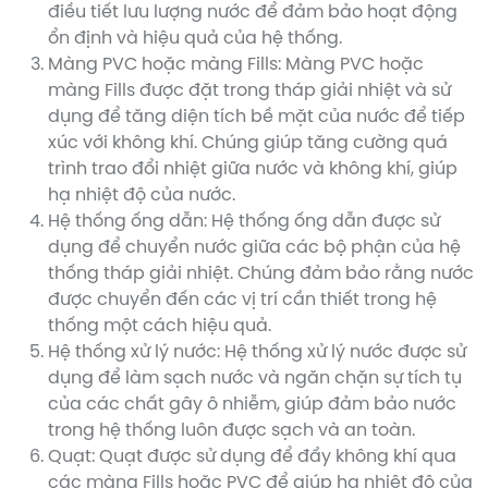
điều tiết lưu lượng nước để đảm bảo hoạt động
ổn định và hiệu quả của hệ thống.
Màng PVC hoặc màng Fills: Màng PVC hoặc
màng Fills được đặt trong tháp giải nhiệt và sử
dụng để tăng diện tích bề mặt của nước để tiếp
xúc với không khí. Chúng giúp tăng cường quá
trình trao đổi nhiệt giữa nước và không khí, giúp
hạ nhiệt độ của nước.
Hệ thống ống dẫn: Hệ thống ống dẫn được sử
dụng để chuyển nước giữa các bộ phận của hệ
thống tháp giải nhiệt. Chúng đảm bảo rằng nước
được chuyển đến các vị trí cần thiết trong hệ
thống một cách hiệu quả.
Hệ thống xử lý nước: Hệ thống xử lý nước được sử
dụng để làm sạch nước và ngăn chặn sự tích tụ
của các chất gây ô nhiễm, giúp đảm bảo nước
trong hệ thống luôn được sạch và an toàn.
Quạt: Quạt được sử dụng để đẩy không khí qua
các màng Fills hoặc PVC để giúp hạ nhiệt độ của