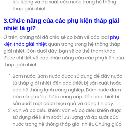
lưu lượng và áp suất của nước trong hệ thống
tháp giải nhiệt.
3.Chức năng của các phụ kiện tháp giải
nhiệt là gì?
Ở trên, chúng tôi đã chia sẻ cơ bản về các loại
phụ
kiện tháp giải nhiệt
quan trọng trong hệ thống tháp
giải nhiệt. Còn dưới đây, bạn sẽ có thể tham khảo
được chi tiết về các chức năng của các phụ kiện của
tháp giải nhiệt.
Bơm nước: Bơm nước được sử dụng để đẩy nước
từ tháp giải nhiệt đến các thiết bị sản xuất hoặc
các hệ thống lạnh công nghiệp. Bơm nước đảm
bảo rằng nước được cung cấp đến các thiết bị
sản xuất một cách hiệu quả và đáng tin cậy.
Van và bộ điều khiển: Van và bộ điều khiển được
sử dụng để kiểm soát lưu lượng và áp suất của
nước trong hệ thống tháp giải nhiệt. Chúng giúp