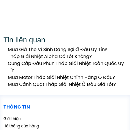
Tin liên quan
Mua Giá Thể Vi Sinh Dạng Sợi Ở Đâu Uy Tín?
Tháp Giải Nhiệt Alpha Có Tốt Không?
Cung Cấp Đầu Phun Tháp Giải Nhiệt Toàn Quốc Uy
Tín
Mua Motor Tháp Giải Nhiệt Chính Hãng Ở Đâu?
Mua Cánh Quạt Tháp Giải Nhiệt Ở Đâu Giá Tốt?
THÔNG TIN
Giới thiệu
Hệ thống cửa hàng