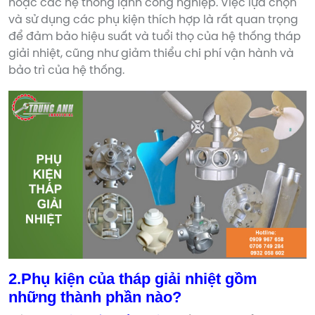
hoặc các hệ thống lạnh công nghiệp. Việc lựa chọn
và sử dụng các phụ kiện thích hợp là rất quan trọng
để đảm bảo hiệu suất và tuổi thọ của hệ thống tháp
giải nhiệt, cũng như giảm thiểu chi phí vận hành và
bảo trì của hệ thống.
2.Phụ kiện của tháp giải nhiệt gồm
những thành phần nào?