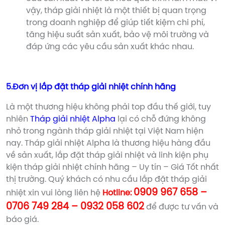
vậy, tháp giải nhiệt là một thiết bị quan trọng
trong doanh nghiệp để giúp tiết kiệm chi phí,
tăng hiệu suất sản xuất, bảo vệ môi trường và
đáp ứng các yêu cầu sản xuất khác nhau.
5.Đơn vị lắp đặt tháp giải nhiệt chính hãng
Là một thương hiệu không phải top đầu thế giới, tuy
nhiên
Tháp giải nhiệt Alpha
lại có chỗ đứng không
nhỏ trong ngành tháp giải nhiệt tại Việt Nam hiện
nay. Tháp giải nhiệt Alpha là thương hiệu hàng đầu
về sản xuất, lắp đặt tháp giải nhiệt và linh kiện phụ
kiện tháp giải nhiệt chính hãng – Uy tín – Giá Tốt nhất
thị trường. Quý khách có nhu cầu lắp đặt tháp giải
0909 967 658 –
nhiệt xin vui lòng liên hệ
Hotline:
0706 749 284 – 0932 058 602
để được tư vấn và
báo giá.