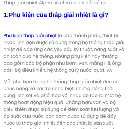
Tháp giải nhiệt Alpha sẽ chia sẻ chi tiết về nó
1.Phụ kiện của tháp giải nhiệt là gì?
Phụ kiện tháp giải nhiệt
là các thành phần, thiết bị
hoặc linh kiện được sử dụng trong hệ thống tháp giải
nhiệt để đáp ứng các yêu cầu kỹ thuật, năng suất và
an toàn của hệ thống. Những phụ kiện này thường
bao gồm các bộ phận như bơm, van, màng Fill, ống
dẫn, bộ điều khiển, hệ thống xử lý nước, quạt, v.v
Mỗi phụ kiện trong hệ thống tháp giải nhiệt đều có
chức năng và vai trò riêng biệt, nhưng đồng thời
cũng liên kết và phối hợp với nhau để tạo ra một hệ
thống hoạt động hiệu quả. Chẳng hạn, van và bộ
điều khiển được sử dụng để kiểm soát lưu lượng và
áp suất của nước, còn bơm được sử dụng để đẩy
nước từ tháp giải nhiệt đến các thiết bị sản xuất