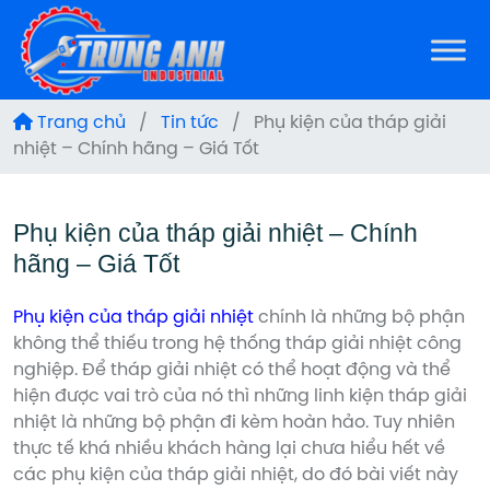
Trang chủ
/
Tin tức
/
Phụ kiện của tháp giải
nhiệt – Chính hãng – Giá Tốt
Phụ kiện của tháp giải nhiệt – Chính
hãng – Giá Tốt
Phụ kiện của tháp giải nhiệt
chính là những bộ phận
không thể thiếu trong hệ thống tháp giải nhiệt công
nghiệp. Để tháp giải nhiệt có thể hoạt động và thể
hiện được vai trò của nó thì những linh kiện tháp giải
nhiệt là những bộ phận đi kèm hoàn hảo. Tuy nhiên
thực tế khá nhiều khách hàng lại chưa hiểu hết về
các phụ kiện của tháp giải nhiệt, do đó bài viết này