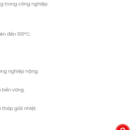
ng trong công nghiệp.
lên đến 100°C.
ông nghiệp nặng.
à bền vững.
 tháp giải nhiệt.