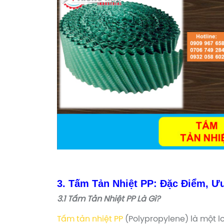
3. Tấm Tản Nhiệt PP: Đặc Điểm, 
3.1 Tấm Tản Nhiệt PP Là Gì?
Tấm tản nhiệt PP
(Polypropylene) là một lo