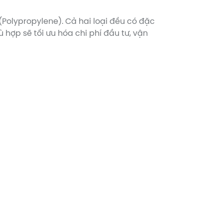
 (Polypropylene). Cả hai loại đều có đặc
 hợp sẽ tối ưu hóa chi phí đầu tư, vận