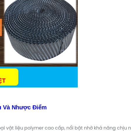
Ưu Và Nhược Điểm
ại vật liệu polymer cao cấp, nổi bật nhờ khả năng chịu nh