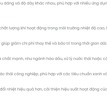
ểu dáng và độ dày khác nhau, phù hợp với nhiều ứng dụ
hất lượng khi hoạt động trong môi trường nhiệt độ cao, 
 giúp giảm chi phí thay thế và bảo trì trong thời gian dài.
a chất mạnh, như ngành hóa dầu, xử lý nước thải hoặc c
rác thải công nghiệp, phù hợp với các tiêu chuẩn xanh v
o đổi nhiệt hiệu quả hơn, cải thiện hiệu suất hoạt động của