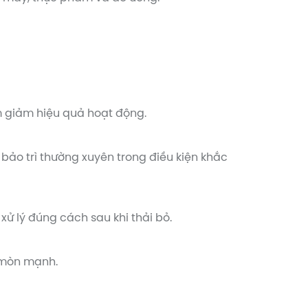
àm giảm hiệu quả hoạt động.
bảo trì thường xuyên trong điều kiện khắc
ử lý đúng cách sau khi thải bỏ.
 mòn mạnh.