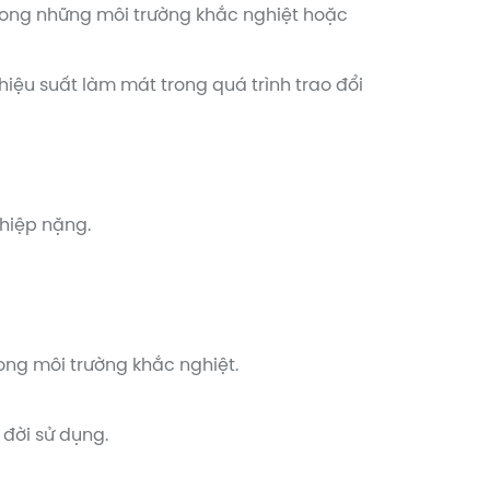
trong những môi trường khắc nghiệt hoặc
hiệu suất làm mát trong quá trình trao đổi
ghiệp nặng.
rong môi trường khắc nghiệt.
 đời sử dụng.