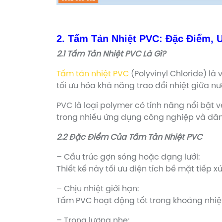
2. Tấm Tản Nhiệt PVC: Đặc Điểm,
2.1 Tấm Tản Nhiệt PVC Là Gì?
Tấm tản nhiệt PVC
(Polyvinyl Chloride) là
tối ưu hóa khả năng trao đổi nhiệt giữa nư
PVC là loại polymer có tính năng nổi bật 
trong nhiều ứng dụng công nghiệp và dâ
2.2 Đặc Điểm Của Tấm Tản Nhiệt PVC
– Cấu trúc gợn sóng hoặc dạng lưới:
Thiết kế này tối ưu diện tích bề mặt tiếp 
– Chịu nhiệt giới hạn:
Tấm PVC hoạt động tốt trong khoảng nhiệt
– Trọng lượng nhẹ: