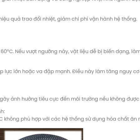
hiệu quả trao đổi nhiệt, giảm chi phí vận hành hệ thống.
 60°C. Nếu vượt ngưỡng này, vật liệu dễ bị biến dạng, l
áp lực lớn hoặc va đập mạnh. Điều này làm tăng nguy cơ 
 gây ảnh hưởng tiêu cực đến môi trường nếu không được x
h:
C không phù hợp với các hệ thống sử dụng hóa chất ăn