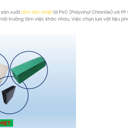
ể sản xuất
tấm tản nhiệt
là PVC (Polyvinyl Chloride) và PP
ôi trường làm việc khác nhau. Việc chọn lựa vật liệu phù