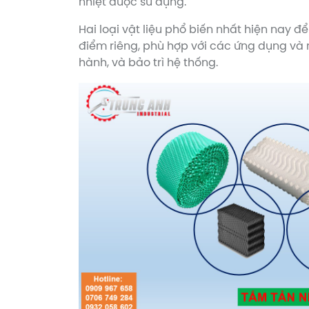
nhiệt được sử dụng.
Hai loại vật liệu phổ biến nhất hiện nay đ
điểm riêng, phù hợp với các ứng dụng và m
hành, và bảo trì hệ thống.