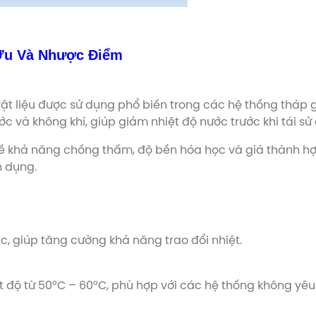
 Ưu Và Nhược Điểm
 vật liệu được sử dụng phổ biến trong các hệ thống tháp g
ớc và không khí, giúp giảm nhiệt độ nước trước khi tái sử
về khả năng chống thấm, độ bền hóa học và giá thành hợ
n dụng.
xúc, giúp tăng cường khả năng trao đổi nhiệt.
 độ từ 50°C – 60°C, phù hợp với các hệ thống không yêu