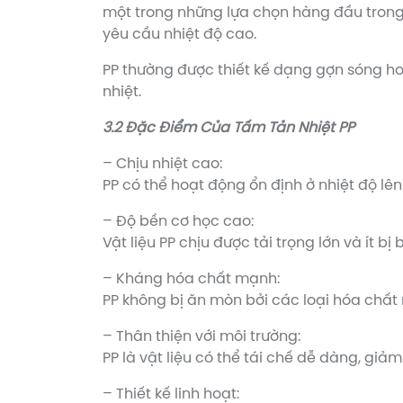
một trong những lựa chọn hàng đầu trong 
yêu cầu nhiệt độ cao.
PP thường được thiết kế dạng gợn sóng hoặ
nhiệt.
3.2 Đặc Điểm Của Tấm Tản Nhiệt PP
– Chịu nhiệt cao:
PP có thể hoạt động ổn định ở nhiệt độ l
– Độ bền cơ học cao:
Vật liệu PP chịu được tải trọng lớn và ít 
– Kháng hóa chất mạnh:
PP không bị ăn mòn bởi các loại hóa chất 
– Thân thiện với môi trường:
PP là vật liệu có thể tái chế dễ dàng, giả
– Thiết kế linh hoạt: