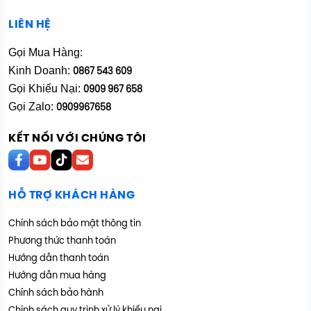
LIÊN HỆ
Gọi Mua Hàng:
Kinh Doanh:
0867 543 609
Gọi Khiếu Nại:
0909 967 658
Gọi Zalo:
0909967658
KẾT NỐI VỚI CHÚNG TÔI
HỖ TRỢ KHÁCH HÀNG
Chính sách bảo mật thông tin
Phương thức thanh toán
Hướng dẫn thanh toán
Hướng dẫn mua hàng
Chính sách bảo hành
Chính sách quy trình xử lý khiếu nại