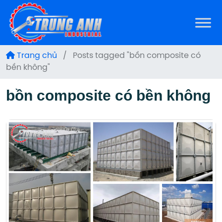
Trang chủ
/
Posts tagged "bồn composite có
bền không"
bồn composite có bền không