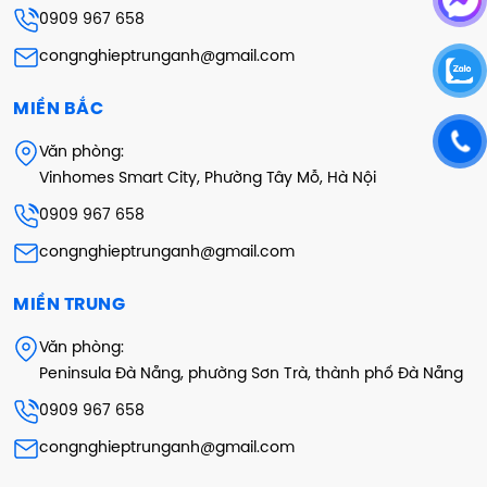
0909 967 658
congnghieptrunganh@gmail.com
MIỀN BẮC
Văn phòng:
Vinhomes Smart City, Phường Tây Mỗ, Hà Nội
0909 967 658
congnghieptrunganh@gmail.com
MIỀN TRUNG
Văn phòng:
Peninsula Đà Nẵng, phường Sơn Trà, thành phố Đà Nẵng
0909 967 658
congnghieptrunganh@gmail.com