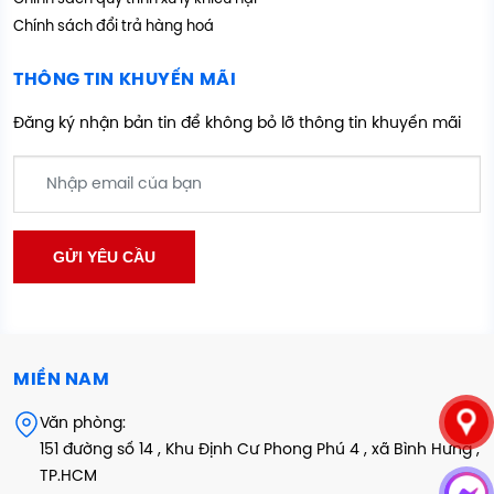
Chính sách đổi trả hàng hoá
THÔNG TIN KHUYẾN MÃI
Đăng ký nhận bản tin để không bỏ lỡ thông tin khuyến mãi
MIỀN NAM
Văn phòng:
151 đường số 14 , Khu Định Cư Phong Phú 4 , xã Bình Hưng ,
TP.HCM