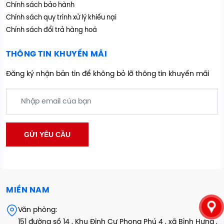
Chính sách bảo hành
Chính sách quy trình xử lý khiếu nại
Chính sách đổi trả hàng hoá
THÔNG TIN KHUYẾN MÃI
Đăng ký nhận bản tin để không bỏ lỡ thông tin khuyến mãi
MIỀN NAM
Văn phòng:
151 đường số 14 , Khu Định Cư Phong Phú 4 , xã Bình Hưng ,