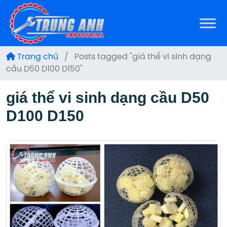
Trang chủ
/
Posts tagged "giá thể vi sinh dạng
cầu D50 D100 D150"
giá thể vi sinh dạng cầu D50
D100 D150