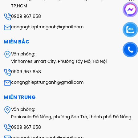
TP.HCM
0909 967 658
congnghieptrunganh@gmail.com
MIỀN BẮC
Văn phòng:
Vinhomes Smart City, Phường Tây Mỗ, Hà Nội
0909 967 658
congnghieptrunganh@gmail.com
MIỀN TRUNG
Văn phòng:
Peninsula Đà Nẵng, phường Sơn Trà, thành phố Đà Nẵng
0909 967 658