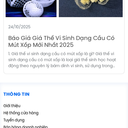
24/10/2025
Báo Giá Giá Thể Vi Sinh Dạng Cầu Có
Mút Xốp Mới Nhất 2025
1. Giá thể vi sinh dạng cầu có mút xốp là gì? Giá thể vi
sinh dạng cầu có mút xốp là loại giá thể sinh học hoạt
động theo nguyên lý bám dính vi sinh, sử dụng trong
công nghệ MBBR và IFAS để xử lý nước thải sinh hoạt,
nước thải thủy sản, […]
THÔNG TIN
Giới thiệu
Hệ thống cửa hàng
Tuyển dụng
Bán hàng doanh nghiệp