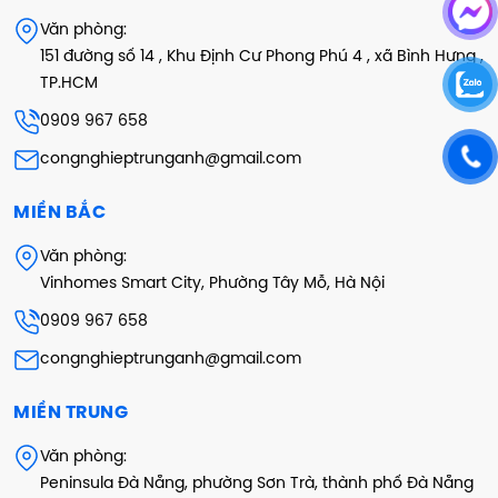
Văn phòng:
151 đường số 14 , Khu Định Cư Phong Phú 4 , xã Bình Hưng ,
TP.HCM
0909 967 658
congnghieptrunganh@gmail.com
MIỀN BẮC
Văn phòng:
Vinhomes Smart City, Phường Tây Mỗ, Hà Nội
0909 967 658
congnghieptrunganh@gmail.com
MIỀN TRUNG
Văn phòng:
Peninsula Đà Nẵng, phường Sơn Trà, thành phố Đà Nẵng