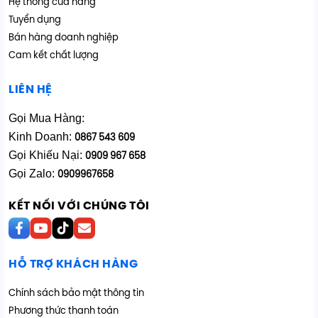
Hệ thống cửa hàng
Tuyển dụng
Bán hàng doanh nghiệp
Cam kết chất lượng
LIÊN HỆ
Gọi Mua Hàng:
Kinh Doanh:
0867 543 609
Gọi Khiếu Nại:
0909 967 658
Gọi Zalo:
0909967658
KẾT NỐI VỚI CHÚNG TÔI
HỖ TRỢ KHÁCH HÀNG
Chính sách bảo mật thông tin
Phương thức thanh toán