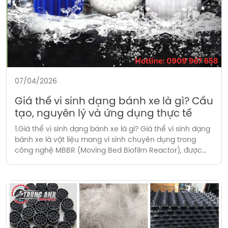
07/04/2026
Giá thể vi sinh dạng bánh xe là gì? Cấu
tạo, nguyên lý và ứng dụng thực tế
1.Giá thể vi sinh dạng bánh xe là gì? Giá thể vi sinh dạng
bánh xe là vật liệu mang vi sinh chuyên dụng trong
công nghệ MBBR (Moving Bed Biofilm Reactor), được
thiết kế dạng hình bánh xe giúp tối ưu diện tích bề mặt
bám dính vi sinh. Trong hệ thống xử lý […]