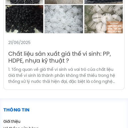
21/06/2025
Chất liệu sản xuất giá thể vi sinh: PP,
HDPE, nhựa kỹ thuật ?
1. Tổng quan về giá thể vi sinh và vai trò của chất liệu
Giá thể vi sinh là thành phần không thể thiếu trong hệ
thống xử lý nước thải hiện đại, đặc biệt là công nghệ
MBBR (Moving Bed Biofilm Reactor). Chúng đóng vai trò
làm nơi cư trú cho vi sinh vật […]
THÔNG TIN
Giới thiệu