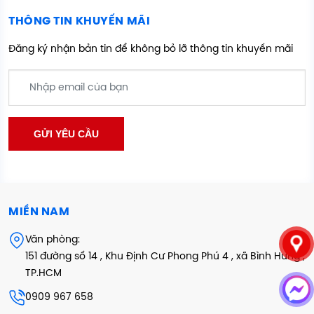
THÔNG TIN KHUYẾN MÃI
Đăng ký nhận bản tin để không bỏ lỡ thông tin khuyến mãi
MIỀN NAM
Văn phòng:
151 đường số 14 , Khu Định Cư Phong Phú 4 , xã Bình Hưng ,
TP.HCM
0909 967 658