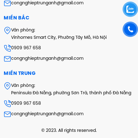
congnghieptrunganh@gmail.com
MIỀN BẮC
Văn phòng:
Vinhomes Smart City, Phường Tây Mỗ, Hà Nội
0909 967 658
congnghieptrunganh@gmail.com
MIỀN TRUNG
Văn phòng:
Peninsula Đà Nẵng, phường Sơn Trà, thành phố Đà Nẵng
0909 967 658
congnghieptrunganh@gmail.com
© 2023. All rights reserved.