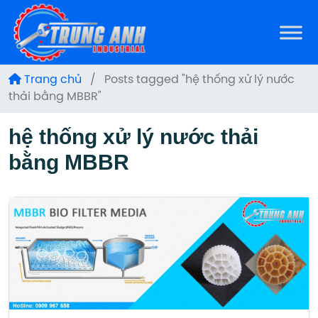
Trang chủ
/
Posts tagged "hệ thống xử lý nước
thải bằng MBBR"
hệ thống xử lý nước thải
bằng MBBR