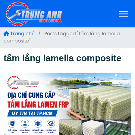
Trang chủ
/
Posts tagged "tấm lắng lamella
composite"
tấm lắng lamella composite