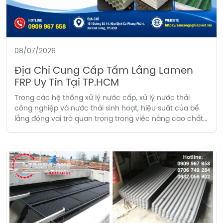
08/07/2026
Địa Chỉ Cung Cấp Tấm Lắng Lamen
FRP Uy Tín Tại TP.HCM
Trong các hệ thống xử lý nước cấp, xử lý nước thải
công nghiệp và nước thải sinh hoạt, hiệu suất của bể
lắng đóng vai trò quan trọng trong việc nâng cao chất
lượng nước đầu ra. Một trong những giải pháp được
nhiều doanh nghiệp lựa chọn hiện nay là sử dụng tấm
[…]