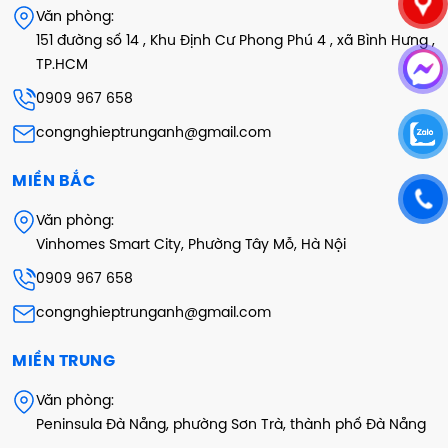
Văn phòng:
151 đường số 14 , Khu Định Cư Phong Phú 4 , xã Bình Hưng ,
TP.HCM
0909 967 658
congnghieptrunganh@gmail.com
MIỀN BẮC
Văn phòng:
Vinhomes Smart City, Phường Tây Mỗ, Hà Nội
0909 967 658
congnghieptrunganh@gmail.com
MIỀN TRUNG
Văn phòng:
Peninsula Đà Nẵng, phường Sơn Trà, thành phố Đà Nẵng