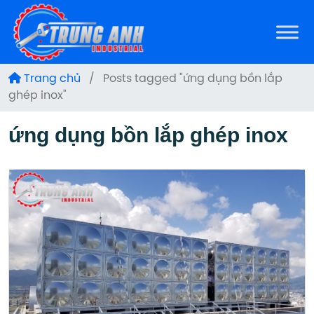
Trang chủ
/
Posts tagged "ứng dụng bồn lắp
ghép inox"
ứng dụng bồn lắp ghép inox