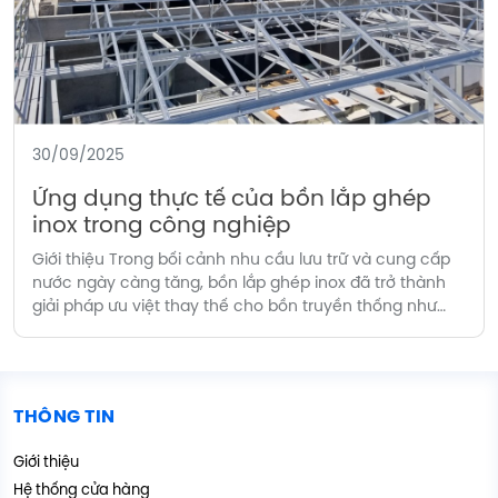
30/09/2025
Ứng dụng thực tế của bồn lắp ghép
inox trong công nghiệp
Giới thiệu Trong bối cảnh nhu cầu lưu trữ và cung cấp
nước ngày càng tăng, bồn lắp ghép inox đã trở thành
giải pháp ưu việt thay thế cho bồn truyền thống như
bồn bê tông hay bồn nhựa. Nhờ đặc tính bền bỉ, an toàn
vệ sinh, dễ dàng lắp đặt và mở […]
THÔNG TIN
Giới thiệu
Hệ thống cửa hàng