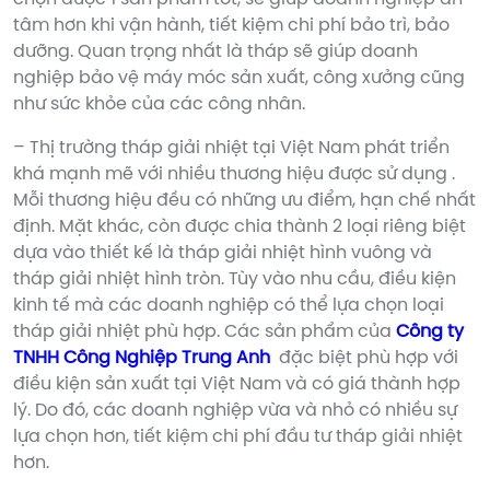
tâm hơn khi vận hành, tiết kiệm chi phí bảo trì, bảo
dưỡng. Quan trọng nhất là tháp sẽ giúp doanh
nghiệp bảo vệ máy móc sản xuất, công xưởng cũng
như sức khỏe của các công nhân.
– Thị trường tháp giải nhiệt tại Việt Nam phát triển
khá mạnh mẽ với nhiều thương hiệu được sử dụng .
Mỗi thương hiệu đều có những ưu điểm, hạn chế nhất
định. Mặt khác, còn được chia thành 2 loại riêng biệt
dựa vào thiết kế là tháp giải nhiệt hình vuông và
tháp giải nhiệt hình tròn. Tùy vào nhu cầu, điều kiện
kinh tế mà các doanh nghiệp có thể lựa chọn loại
tháp giải nhiệt phù hợp. Các sản phẩm của
Công ty
TNHH Công Nghiệp Trung Anh
đặc biệt phù hợp với
điều kiện sản xuất tại Việt Nam và có giá thành hợp
lý. Do đó, các doanh nghiệp vừa và nhỏ có nhiều sự
lựa chọn hơn, tiết kiệm chi phí đầu tư tháp giải nhiệt
hơn.