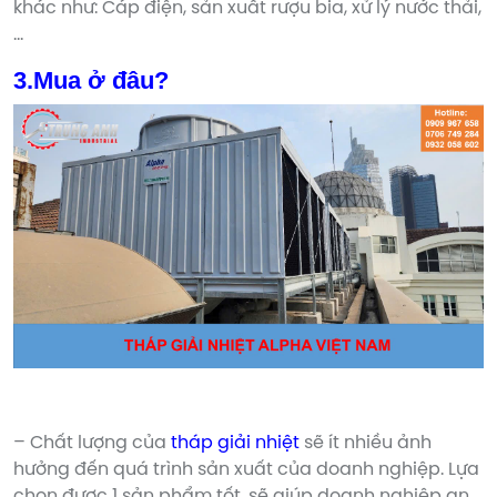
khác như: Cáp điện, sản xuất rượu bia, xử lý nước thải,
…
3.Mua ở đâu?
– Chất lượng của
tháp giải nhiệt
sẽ ít nhiều ảnh
hưởng đến quá trình sản xuất của doanh nghiệp. Lựa
chọn được 1 sản phẩm tốt, sẽ giúp doanh nghiệp an