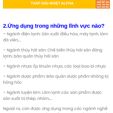
2.Ứng dụng trong những lĩnh vực nào?
– Ngành điện lạnh: Sản xuất điều hòa, máy lạnh, làm
đá viên,…
– Ngành thủy hải sản: Chế biến thủy hải sản đông
lạnh, bảo quản thủy hải sản
– Ngành nhựa: Ép khuôn nhựa, các loại bao bì nhựa
– Ngành dược phẩm: Bảo quản dược phẩm không bị
hỏng hóc
– Ngành luyện kim: Làm lạnh các sản phẩm được
sản xuất từ thép, nhôm,…
Ngoài ra, còn được ứng dụng trong các ngành nghề