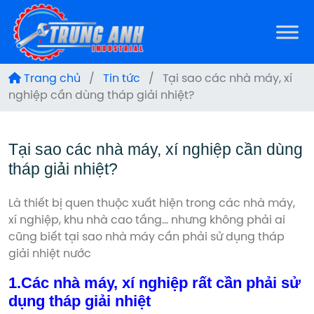
Trang chủ
/
Tin tức
/
Tại sao các nhà máy, xí
nghiệp cần dùng tháp giải nhiệt?
Tại sao các nhà máy, xí nghiệp cần dùng
tháp giải nhiệt?
Là thiết bị quen thuộc xuất hiện trong các nhà máy,
xí nghiệp, khu nhà cao tầng… nhưng không phải ai
cũng biết tại sao nhà máy cần phải sử dụng tháp
giải nhiệt nước
1.Các nhà máy, xí nghiệp rất cần phải sử
dụng tháp giải nhiệt