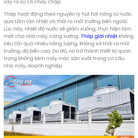
xảy ra sự cố cháy chập.
Tháp hoạt động theo nguyên lý hút hơi nóng từ nước
qua tấm tản nhiệt và thải ra môi trường bên ngoài.
Lúc này, nhiệt độ nước sẽ giảm xuống, thực hiện làm
mát cho nhà máy, công xưởng.
Tháp giải nhiệt
không
tiêu tốn quá nhiều năng lượng, không xả thải ra môi
trường, độ bền cao. Do đó, nó trở thành thiết bị quan
trọng không kém máy móc sản xuất trong cơ cấu
nhà máy, doanh nghiệp.