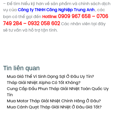
– Để tìm hiểu kỹ hơn về sản phẩm và chính sách dịch
vụ của
Công ty TNHH Công Nghiệp Trung Anh
, các
0909 967 658 – 0706
bạn có thể gọi đến
Hotline:
749 284 – 0932 058 602
Các nhân viên tại đây
sẽ tư vấn và hỗ trợ tận tình.
Tin liên quan
Mua Giá Thể Vi Sinh Dạng Sợi Ở Đâu Uy Tín?
Tháp Giải Nhiệt Alpha Có Tốt Không?
Cung Cấp Đầu Phun Tháp Giải Nhiệt Toàn Quốc Uy
Tín
Mua Motor Tháp Giải Nhiệt Chính Hãng Ở Đâu?
Mua Cánh Quạt Tháp Giải Nhiệt Ở Đâu Giá Tốt?