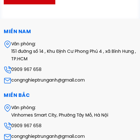
MIỀN NAM
Văn phòng:
151 đường số 14 , Khu Định Cư Phong Phú 4 , xã Bình Hưng ,
TP.HCM
0909 967 658
congnghieptrunganh@gmail.com
MIỀN BẮC
Văn phòng:
Vinhomes Smart City, Phường Tây Mỗ, Hà Nội
0909 967 658
congnghieptrunganh@gmail.com