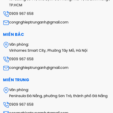
TP.HCM
0909 967 658
congnghieptrunganh@gmail.com
MIỀN BẮC
Văn phòng:
Vinhomes Smart City, Phường Tây Mỗ, Hà Nội
0909 967 658
congnghieptrunganh@gmail.com
MIỀN TRUNG
Văn phòng:
Peninsula Đà Nẵng, phường Sơn Trà, thành phố Đà Nẵng
0909 967 658