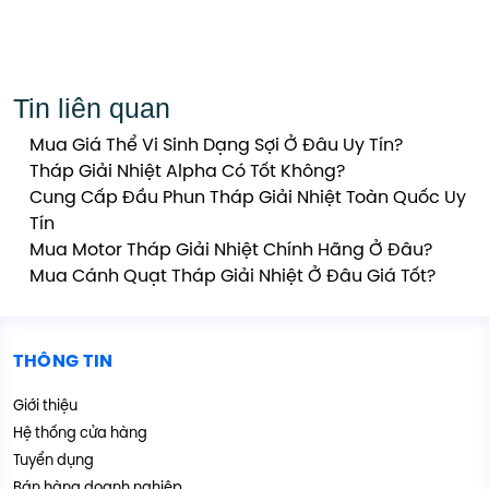
Tin liên quan
Mua Giá Thể Vi Sinh Dạng Sợi Ở Đâu Uy Tín?
Tháp Giải Nhiệt Alpha Có Tốt Không?
Cung Cấp Đầu Phun Tháp Giải Nhiệt Toàn Quốc Uy
Tín
Mua Motor Tháp Giải Nhiệt Chính Hãng Ở Đâu?
Mua Cánh Quạt Tháp Giải Nhiệt Ở Đâu Giá Tốt?
THÔNG TIN
Giới thiệu
Hệ thống cửa hàng
Tuyển dụng
Bán hàng doanh nghiệp