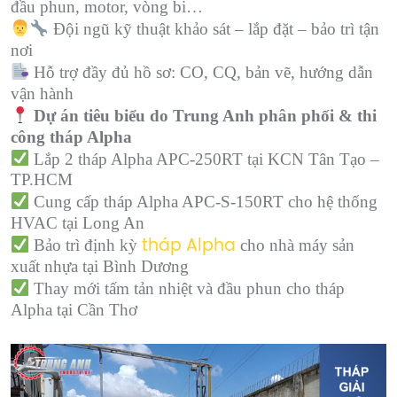
đầu phun, motor, vòng bi…
Đội ngũ kỹ thuật khảo sát – lắp đặt – bảo trì tận
nơi
Hỗ trợ đầy đủ hồ sơ: CO, CQ, bản vẽ, hướng dẫn
vận hành
Dự án tiêu biểu do Trung Anh phân phối & thi
công tháp Alpha
Lắp 2 tháp Alpha APC-250RT tại KCN Tân Tạo –
TP.HCM
Cung cấp tháp Alpha APC-S-150RT cho hệ thống
HVAC tại Long An
Bảo trì định kỳ
cho nhà máy sản
tháp Alpha
xuất nhựa tại Bình Dương
Thay mới tấm tản nhiệt và đầu phun cho tháp
Alpha tại Cần Thơ