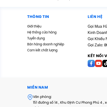
THÔNG TIN
LIÊN HỆ
Gọi Mua H
Giới thiệu
Kinh Doan
Hệ thống cửa hàng
Gọi Khiếu 
Tuyển dụng
Bán hàng doanh nghiệp
Gọi Zalo:
0
Cam kết chất lượng
KẾT NỐI 
MIỀN NAM
Văn phòng:
151 đường số 14 , Khu Định Cư Phong Phú 4 , 