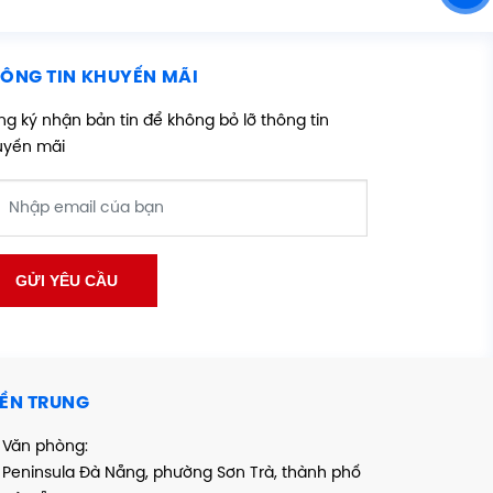
ÔNG TIN KHUYẾN MÃI
g ký nhận bản tin để không bỏ lỡ thông tin
uyến mãi
ỀN TRUNG
Văn phòng:
Peninsula Đà Nẵng, phường Sơn Trà, thành phố