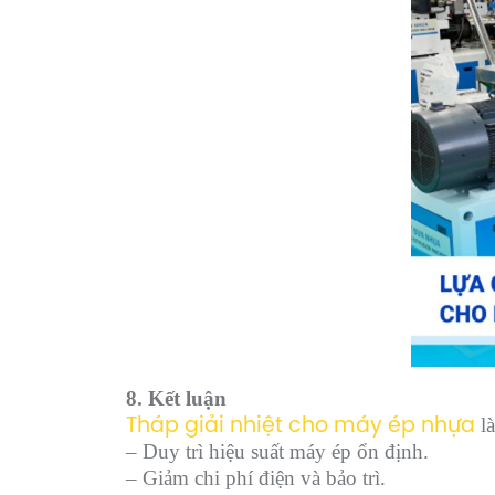
8. Kết luận
là
Tháp giải nhiệt cho máy ép nhựa
– Duy trì hiệu suất máy ép ổn định.
– Giảm chi phí điện và bảo trì.