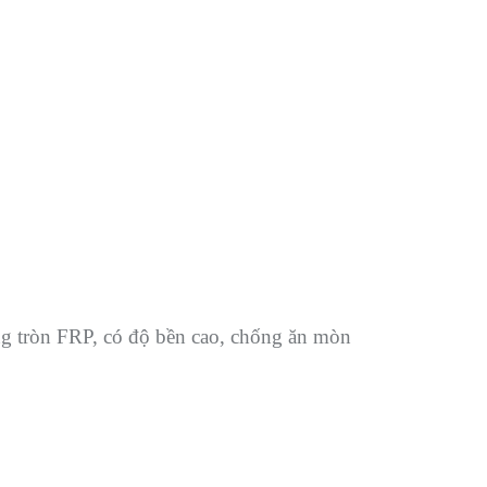
 tròn FRP, có độ bền cao, chống ăn mòn