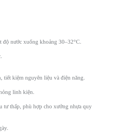
hiệt độ nước xuống khoảng 30–32°C.
.
 tiết kiệm nguyên liệu và điện năng.
hỏng linh kiện.
 đầu tư thấp, phù hợp cho xưởng nhựa quy
gày.