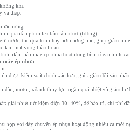
 không khí.
y và tháp.
 nước nóng.
un qua đầu phun lên tấm tản nhiệt (filling).
 với nước, tạo quá trình bay hơi cưỡng bức, giúp giảm n
tục làm mát vòng tuần hoàn.
 định, đảm bảo máy ép nhựa hoạt động bền bỉ và chính xác
cho máy ép nhựa
hẩm
 ép được kiểm soát chính xác hơn, giúp giảm lỗi sản phẩm,
 dầu, motor, xilanh thủy lực, ngăn quá nhiệt và giảm hư 
háp giải nhiệt tiết kiệm điện 30–40%, dễ bảo trì, chi phí
 phù hợp với dây chuyền ép nhựa hoạt động nhiều ca mỗi n