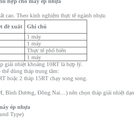
 phù hợp cho máy ép nhựa
ất cao. Theo kinh nghiệm thực tế ngành nhựa:
t đề xuất
Ghi chú
1 máy
1 máy
Thực tế phổ biến
1 máy
 giải nhiệt khoảng 10RT là hợp lý.
 thể dùng tháp trung tâm:
RT hoặc 2 tháp 15RT chạy song song.
 Bình Dương, Đồng Nai…) nên chọn tháp giải nhiệt dạng
o máy ép nhựa
ound Type)