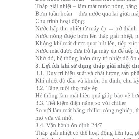
Tháp giải nhiệt – làm mát nước nóng bằng
Bơm tuần hoàn – đưa nước qua lại giữa má
Chu trình hoạt động:
Nước hấp thụ nhiệt từ máy ép → trở thành
Nước nóng được bơm lên tháp giải nhiệt, ph
Không khí mát được quạt hút lên, tiếp xúc
Nước mát được đưa trở lại máy ép để tiếp 
Nhờ đó, hệ thống luôn duy trì nhiệt độ ổn
3. Lợi ích khi sử dụng tháp giải nhiệt 
3.1. Duy trì hiệu suất và chất lượng sản p
Khi nhiệt độ dầu và khuôn ổn định, chu kỳ
3.2. Tăng tuổi thọ máy ép
Hệ thống làm mát hiệu quả giúp bảo vệ bơm
3.3. Tiết kiệm điện năng so với chiller
So với làm mát bằng chiller công nghiệp, t
mô vừa và nhỏ.
3.4. Vận hành ổn định 24/7
Tháp giải nhiệt có thể hoạt động liên tục,