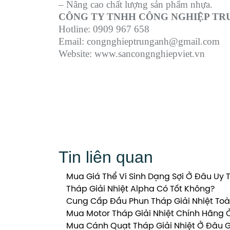
– Nâng cao chất lượng sản phẩm nhựa.
CÔNG TY TNHH CÔNG NGHIỆP TR
Hotline: 0909 967 658
Email: congnghieptrunganh@gmail.com
Website: www.sancongnghiepviet.vn
Tin liên quan
Mua Giá Thể Vi Sinh Dạng Sợi Ở Đâu Uy T
Tháp Giải Nhiệt Alpha Có Tốt Không?
Cung Cấp Đầu Phun Tháp Giải Nhiệt Toà
Mua Motor Tháp Giải Nhiệt Chính Hãng 
Mua Cánh Quạt Tháp Giải Nhiệt Ở Đâu G