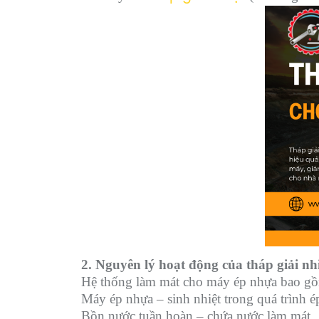
2. Nguyên lý hoạt động của tháp giải nh
Hệ thống làm mát cho máy ép nhựa bao g
Máy ép nhựa – sinh nhiệt trong quá trình é
Bồn nước tuần hoàn – chứa nước làm mát.