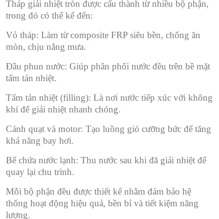
Tháp giải nhiệt tròn được cấu thành từ nhiều bộ phận,
trong đó có thể kể đến:
Vỏ tháp: Làm từ composite FRP siêu bền, chống ăn
mòn, chịu nắng mưa.
Đầu phun nước: Giúp phân phối nước đều trên bề mặt
tấm tản nhiệt.
Tấm tản nhiệt (filling): Là nơi nước tiếp xúc với không
khí để giải nhiệt nhanh chóng.
Cánh quạt và motor: Tạo luồng gió cưỡng bức để tăng
khả năng bay hơi.
Bể chứa nước lạnh: Thu nước sau khi đã giải nhiệt để
quay lại chu trình.
Mỗi bộ phận đều được thiết kế nhằm đảm bảo hệ
thống hoạt động hiệu quả, bền bỉ và tiết kiệm năng
lượng.