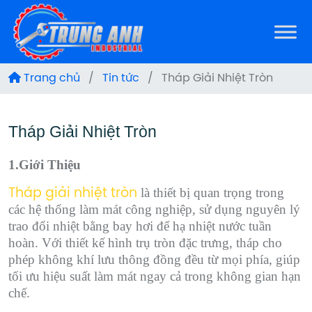
Trang chủ
/
Tin tức
/
Tháp Giải Nhiệt Tròn
Tháp Giải Nhiệt Tròn
1.Giới Thiệu
là thiết bị quan trọng trong
Tháp giải nhiệt tròn
các hệ thống làm mát công nghiệp, sử dụng nguyên lý
trao đổi nhiệt bằng bay hơi để hạ nhiệt nước tuần
hoàn. Với thiết kế hình trụ tròn đặc trưng, tháp cho
phép không khí lưu thông đồng đều từ mọi phía, giúp
tối ưu hiệu suất làm mát ngay cả trong không gian hạn
chế.