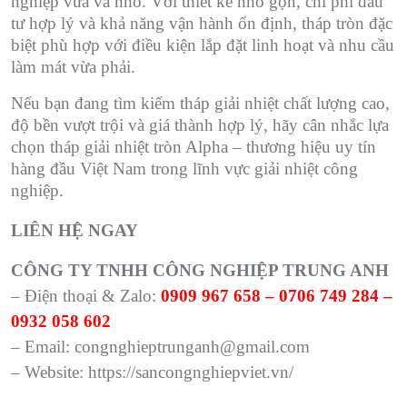
nghiệp vừa và nhỏ. Với thiết kế nhỏ gọn, chi phí đầu
tư hợp lý và khả năng vận hành ổn định, tháp tròn đặc
biệt phù hợp với điều kiện lắp đặt linh hoạt và nhu cầu
làm mát vừa phải.
Nếu bạn đang tìm kiếm tháp giải nhiệt chất lượng cao,
độ bền vượt trội và giá thành hợp lý, hãy cân nhắc lựa
chọn tháp giải nhiệt tròn Alpha – thương hiệu uy tín
hàng đầu Việt Nam trong lĩnh vực giải nhiệt công
nghiệp.
LIÊN HỆ NGAY
CÔNG TY TNHH CÔNG NGHIỆP TRUNG ANH
– Điện thoại & Zalo:
0909 967 658 – 0706 749 284 –
0932 058 602
– Email: congnghieptrunganh@gmail.com
– Website: https://sancongnghiepviet.vn/