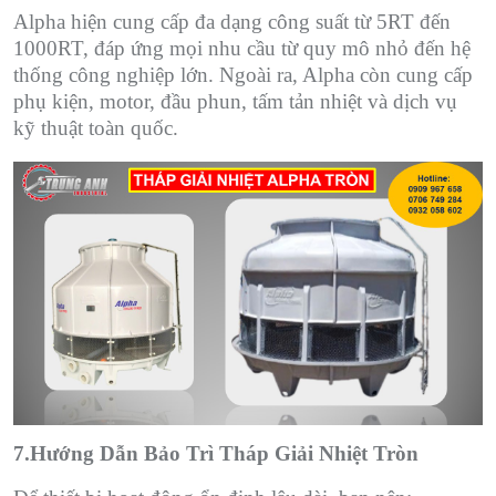
Alpha hiện cung cấp đa dạng công suất từ 5RT đến
1000RT, đáp ứng mọi nhu cầu từ quy mô nhỏ đến hệ
thống công nghiệp lớn. Ngoài ra, Alpha còn cung cấp
phụ kiện, motor, đầu phun, tấm tản nhiệt và dịch vụ
kỹ thuật toàn quốc.
7.Hướng Dẫn Bảo Trì Tháp Giải Nhiệt Tròn