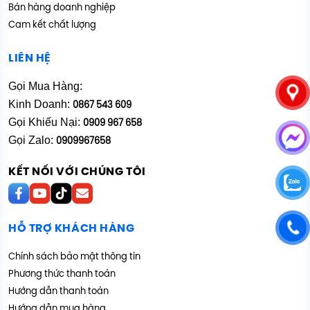
Bán hàng doanh nghiệp
Cam kết chất lượng
LIÊN HỆ
Gọi Mua Hàng:
Kinh Doanh:
0867 543 609
Gọi Khiếu Nại:
0909 967 658
Gọi Zalo:
0909967658
KẾT NỐI VỚI CHÚNG TÔI
HỖ TRỢ KHÁCH HÀNG
Chính sách bảo mật thông tin
Phương thức thanh toán
Hướng dẫn thanh toán
Hướng dẫn mua hàng