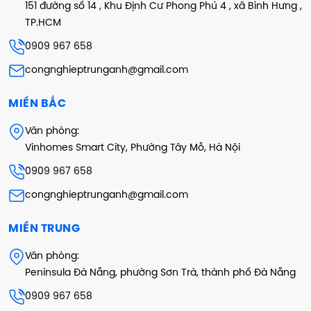
151 đường số 14 , Khu Định Cư Phong Phú 4 , xã Bình Hưng ,
TP.HCM
0909 967 658
congnghieptrunganh@gmail.com
MIỀN BẮC
Văn phòng:
Vinhomes Smart City, Phường Tây Mỗ, Hà Nội
0909 967 658
congnghieptrunganh@gmail.com
MIỀN TRUNG
Văn phòng:
Peninsula Đà Nẵng, phường Sơn Trà, thành phố Đà Nẵng
0909 967 658