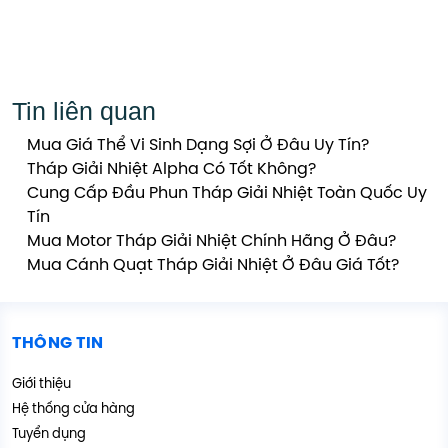
Tin liên quan
Mua Giá Thể Vi Sinh Dạng Sợi Ở Đâu Uy Tín?
Tháp Giải Nhiệt Alpha Có Tốt Không?
Cung Cấp Đầu Phun Tháp Giải Nhiệt Toàn Quốc Uy
Tín
Mua Motor Tháp Giải Nhiệt Chính Hãng Ở Đâu?
Mua Cánh Quạt Tháp Giải Nhiệt Ở Đâu Giá Tốt?
THÔNG TIN
Giới thiệu
Hệ thống cửa hàng
Tuyển dụng