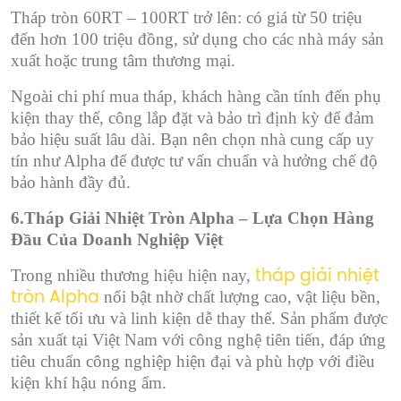
Tháp tròn 60RT – 100RT trở lên: có giá từ 50 triệu
đến hơn 100 triệu đồng, sử dụng cho các nhà máy sản
xuất hoặc trung tâm thương mại.
Ngoài chi phí mua tháp, khách hàng cần tính đến phụ
kiện thay thế, công lắp đặt và bảo trì định kỳ để đảm
bảo hiệu suất lâu dài. Bạn nên chọn nhà cung cấp uy
tín như Alpha để được tư vấn chuẩn và hưởng chế độ
bảo hành đầy đủ.
6.Tháp Giải Nhiệt Tròn Alpha – Lựa Chọn Hàng
Đầu Của Doanh Nghiệp Việt
Trong nhiều thương hiệu hiện nay,
tháp giải nhiệt
nổi bật nhờ chất lượng cao, vật liệu bền,
tròn Alpha
thiết kế tối ưu và linh kiện dễ thay thế. Sản phẩm được
sản xuất tại Việt Nam với công nghệ tiên tiến, đáp ứng
tiêu chuẩn công nghiệp hiện đại và phù hợp với điều
kiện khí hậu nóng ẩm.