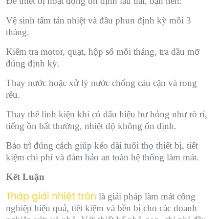
Để thiết bị hoạt động ổn định lâu dài, bạn nên:
Vệ sinh tấm tản nhiệt và đầu phun định kỳ mỗi 3
tháng.
Kiểm tra motor, quạt, hộp số mỗi tháng, tra dầu mỡ
đúng định kỳ.
Thay nước hoặc xử lý nước chống cáu cặn và rong
rêu.
Thay thế linh kiện khi có dấu hiệu hư hỏng như rò rỉ,
tiếng ồn bất thường, nhiệt độ không ổn định.
Bảo trì đúng cách giúp kéo dài tuổi thọ thiết bị, tiết
kiệm chi phí và đảm bảo an toàn hệ thống làm mát.
Kết Luận
là giải pháp làm mát công
Tháp giải nhiệt tròn
nghiệp hiệu quả, tiết kiệm và bền bỉ cho các doanh