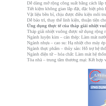
Dễ dàng mở rộng công suất bằng cách lắp t
Tiết kiệm không gian lắp đặt, đặc biệt phù
Vật liệu bền bỉ, chịu được điều kiện môi t
Dễ bảo trì, thay thế linh kiện, thuận tiện c
Ứng dụng thực tế của tháp giải nhiệt vu
Tháp giải nhiệt vuông được sử dụng rộng r
Ngành luyện kim – cán thép: Làm mát nước
Ngành nhựa – cao su: Hạ nhiệt cho máy ép
Ngành thực phẩm – thủy sản: Hỗ trợ hệ thố
Ngành điện tử – hóa chất: Làm mát hệ thốn
Tòa nhà – trung tâm thương mại: Kết hợp 