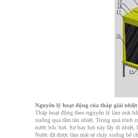
Nguyên lý hoạt động của tháp giải nhiệ
Tháp hoạt động theo nguyên lý làm mát bằ
xuống qua tấm tản nhiệt. Trong quá trình r
nước bốc hơi. Sự bay hơi này lấy đi nhiệt, 
Nước đã được làm mát sẽ chảy xuống bể chứa