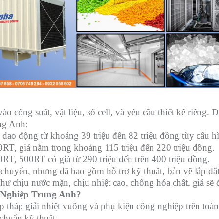
ào công suất, vật liệu, số cell, và yêu cầu thiết kế riêng
ng Anh:
dao động từ khoảng 39 triệu đến 82 triệu đồng tùy cấu h
RT, giá nằm trong khoảng 115 triệu đến 220 triệu đồng.
T, 500RT có giá từ 290 triệu đến trên 400 triệu đồng.
chuyển, nhưng đã bao gồm hỗ trợ kỹ thuật, bản vẽ lắp đặt
như chịu nước mặn, chịu nhiệt cao, chống hóa chất, giá sẽ 
 Nghiệp Trung Anh?
p tháp giải nhiệt vuông và phụ kiện công nghiệp trên toàn
chuẩn kỹ thuật.