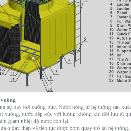
t vuông
ng sự bay hơi cưỡng bức. Nước nóng từ hệ thống sản xuất
ơi xuống, nước tiếp xúc với luồng không khí đối lưu từ qu
làm giảm nhiệt độ nước còn lại.
 ở đáy tháp và tiếp tục được bơm quay trở lại hệ thống. Q