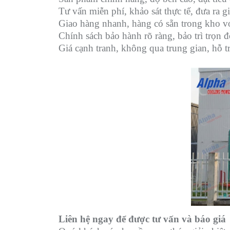
Tư vấn miễn phí, khảo sát thực tế, đưa ra g
Giao hàng nhanh, hàng có sẵn trong kho vớ
Chính sách bảo hành rõ ràng, bảo trì trọn 
Giá cạnh tranh, không qua trung gian, hỗ t
Liên hệ ngay để được tư vấn và báo giá