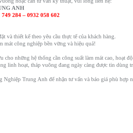
uông hoặc cần tư vấn kỹ thuật, vui lòng liên hệ:
UNG ANH
 749 284 – 0932 058 602
ặt và thiết kế theo yêu cầu thực tế của khách hàng.
m mát công nghiệp bền vững và hiệu quả!
ưu cho những hệ thống cần công suất làm mát cao, hoạt độn
ộng linh hoạt, tháp vuông đang ngày càng được tin dùng t
Nghiệp Trung Anh để nhận tư vấn và báo giá phù hợp nh