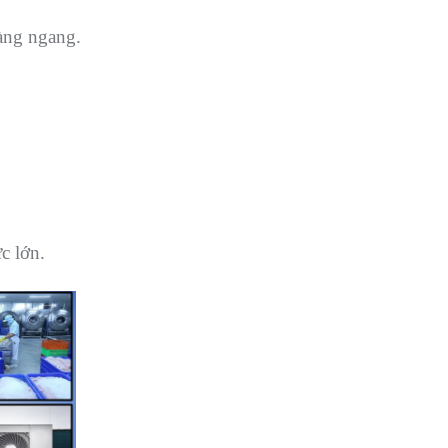
hàng ngang.
c lớn.