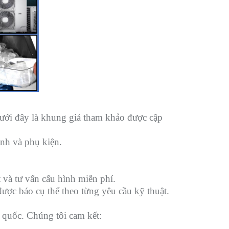
. Dưới đây là khung giá tham khảo được cập
ình và phụ kiện.
 và tư vấn cấu hình miễn phí.
được báo cụ thể theo từng yêu cầu kỹ thuật.
 quốc. Chúng tôi cam kết: