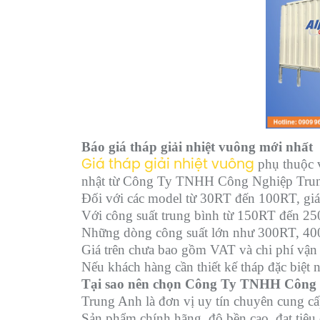
Báo giá tháp giải nhiệt vuông mới nhất
phụ thuộc v
Giá tháp giải nhiệt vuông
nhật từ Công Ty TNHH Công Nghiệp Tru
Đối với các model từ 30RT đến 100RT, giá 
Với công suất trung bình từ 150RT đến 250
Những dòng công suất lớn như 300RT, 400R
Giá trên chưa bao gồm VAT và chi phí vận 
Nếu khách hàng cần thiết kế tháp đặc biệt 
Tại sao nên chọn Công Ty TNHH Công
Trung Anh là đơn vị uy tín chuyên cung cấ
Sản phẩm chính hãng, độ bền cao, đạt tiêu 