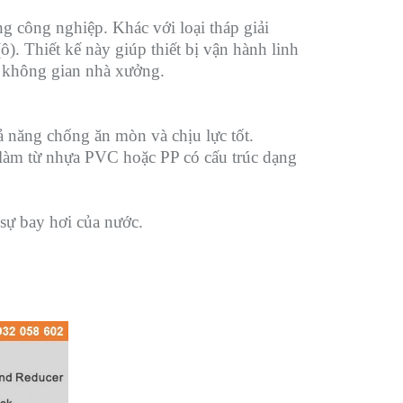
ng công nghiệp. Khác với loại tháp giải
). Thiết kế này giúp thiết bị vận hành linh
ng không gian nhà xưởng.
 năng chống ăn mòn và chịu lực tốt.
 làm từ nhựa PVC hoặc PP có cấu trúc dạng
 sự bay hơi của nước.