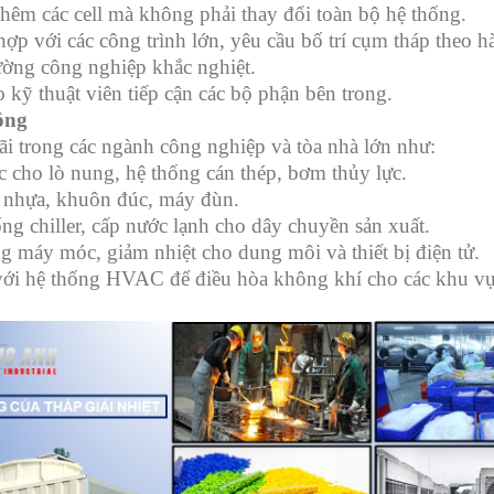
hêm các cell mà không phải thay đổi toàn bộ hệ thống.
 hợp với các công trình lớn, yêu cầu bố trí cụm tháp theo 
rường công nghiệp khắc nghiệt.
ho kỹ thuật viên tiếp cận các bộ phận bên trong.
ông
ãi trong các ngành công nghiệp và tòa nhà lớn như:
 cho lò nung, hệ thống cán thép, bơm thủy lực.
 nhựa, khuôn đúc, máy đùn.
ng chiller, cấp nước lạnh cho dây chuyền sản xuất.
g máy móc, giảm nhiệt cho dung môi và thiết bị điện tử.
với hệ thống HVAC để điều hòa không khí cho các khu vự