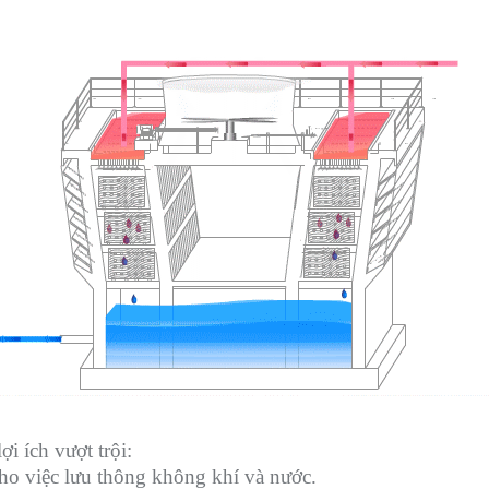
ợi ích vượt trội:
cho việc lưu thông không khí và nước.