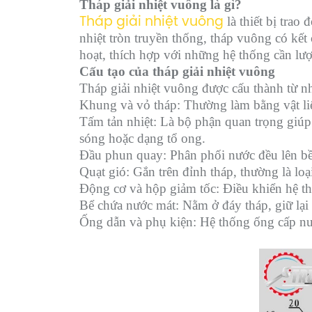
Tháp giải nhiệt vuông là gì?
là thiết bị trao
Tháp giải nhiệt vuông
nhiệt tròn truyền thống, tháp vuông có kết
hoạt, thích hợp với những hệ thống cần lượ
Cấu tạo của tháp giải nhiệt vuông
Tháp giải nhiệt vuông được cấu thành từ n
Khung và vỏ tháp: Thường làm bằng vật li
Tấm tản nhiệt: Là bộ phận quan trọng giúp
sóng hoặc dạng tổ ong.
Đầu phun quay: Phân phối nước đều lên bề 
Quạt gió: Gắn trên đỉnh tháp, thường là lo
Động cơ và hộp giảm tốc: Điều khiển hệ t
Bể chứa nước mát: Nằm ở đáy tháp, giữ lại 
Ống dẫn và phụ kiện: Hệ thống ống cấp nướ