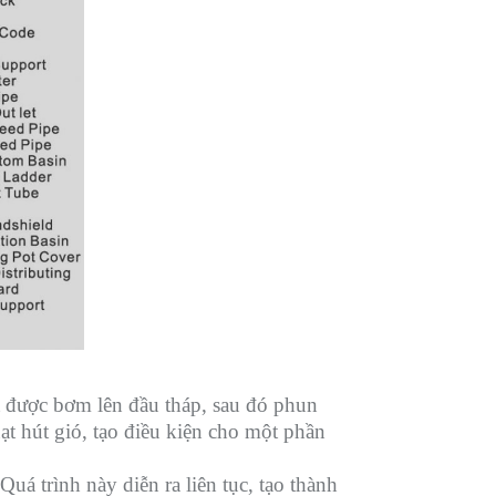
 được bơm lên đầu tháp, sau đó phun
ạt hút gió, tạo điều kiện cho một phần
uá trình này diễn ra liên tục, tạo thành