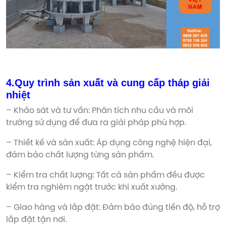
4.Quy trình sản xuất và cung cấp tháp giải
nhiệt
– Khảo sát và tư vấn: Phân tích nhu cầu và môi
trường sử dụng để đưa ra giải pháp phù hợp.
– Thiết kế và sản xuất: Áp dụng công nghệ hiện đại,
đảm bảo chất lượng từng sản phẩm.
– Kiểm tra chất lượng: Tất cả sản phẩm đều được
kiểm tra nghiêm ngặt trước khi xuất xưởng.
– Giao hàng và lắp đặt: Đảm bảo đúng tiến độ, hỗ trợ
lắp đặt tận nơi.