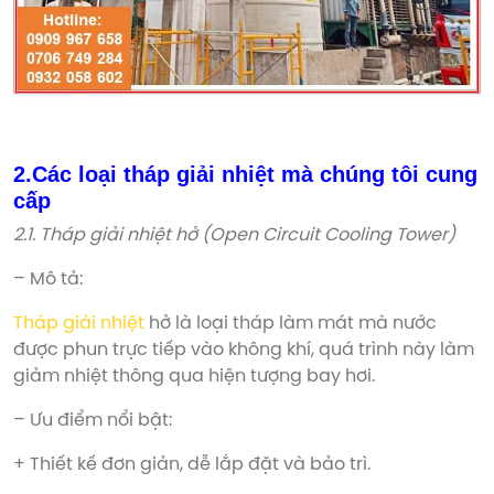
2.Các loại tháp giải nhiệt mà chúng tôi cung
cấp
2.1. Tháp giải nhiệt hở (Open Circuit Cooling Tower)
– Mô tả:
Tháp giải nhiệt
hở là loại tháp làm mát mà nước
được phun trực tiếp vào không khí, quá trình này làm
giảm nhiệt thông qua hiện tượng bay hơi.
– Ưu điểm nổi bật:
+ Thiết kế đơn giản, dễ lắp đặt và bảo trì.