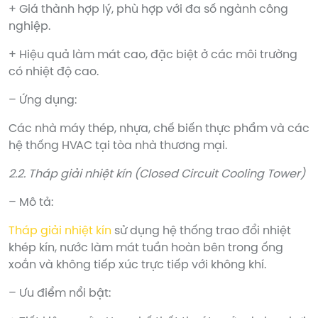
+ Giá thành hợp lý, phù hợp với đa số ngành công
nghiệp.
+ Hiệu quả làm mát cao, đặc biệt ở các môi trường
có nhiệt độ cao.
– Ứng dụng:
Các nhà máy thép, nhựa, chế biến thực phẩm và các
hệ thống HVAC tại tòa nhà thương mại.
2.2. Tháp giải nhiệt kín (Closed Circuit Cooling Tower)
– Mô tả:
Tháp giải nhiệt kín
sử dụng hệ thống trao đổi nhiệt
khép kín, nước làm mát tuần hoàn bên trong ống
xoắn và không tiếp xúc trực tiếp với không khí.
– Ưu điểm nổi bật: