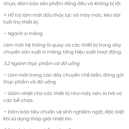
nhựa, đảm bảo sản phẩm đồng đều và không bị lỗi.
+ Hỗ trợ làm mát dầu thủy lực và máy móc, kéo dài
tuổi thọ thiết bị.
– Ngành xi măng
Làm mát hệ thống lò quay và các thiết bị trong dây
chuyền sản xuất xi măng, tăng hiệu suất hoạt động.
3.2 Ngành thực phẩm và đồ uống
– Làm mát trong các dây chuyền chế biến, đóng gói
thực phẩm và đồ uống.
– Giảm nhiệt cho các thiết bị như máy nén, lò hơi và
các bể chứa.
– Đảm bảo tiêu chuẩn vệ sinh nghiêm ngặt, đặc biệt
khi sử dụng tháp giải nhiệt kín.