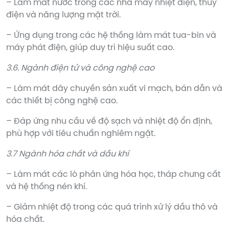
– Làm mát nước trong các nhà máy nhiệt điện, thủy
điện và năng lượng mặt trời.
– Ứng dụng trong các hệ thống làm mát tua-bin và
máy phát điện, giúp duy trì hiệu suất cao.
3.6. Ngành điện tử và công nghệ cao
– Làm mát dây chuyền sản xuất vi mạch, bán dẫn và
các thiết bị công nghệ cao.
– Đáp ứng nhu cầu về độ sạch và nhiệt độ ổn định,
phù hợp với tiêu chuẩn nghiêm ngặt.
3.7 Ngành hóa chất và dầu khí
– Làm mát các lò phản ứng hóa học, tháp chưng cất
và hệ thống nén khí.
– Giảm nhiệt độ trong các quá trình xử lý dầu thô và
hóa chất.