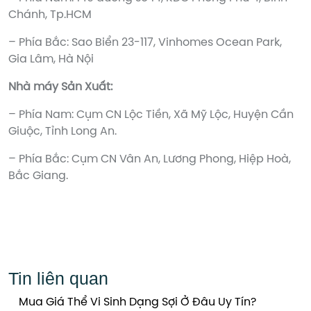
Chánh, Tp.HCM
– Phía Bắc: Sao Biển 23-117, Vinhomes Ocean Park,
Gia Lâm, Hà Nội
Nhà máy Sản Xuất:
– Phía Nam: Cụm CN Lộc Tiền, Xã Mỹ Lộc, Huyện Cần
Giuộc, Tỉnh Long An.
– Phía Bắc: Cụm CN Vân An, Lương Phong, Hiệp Hoà,
Bắc Giang.
Tin liên quan
Mua Giá Thể Vi Sinh Dạng Sợi Ở Đâu Uy Tín?