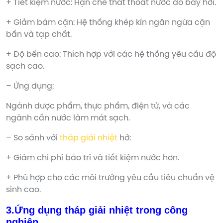
+ Tiết kiệm nước: Hạn chế thất thoát nước do bay hơi.
+ Giảm bám cặn: Hệ thống khép kín ngăn ngừa cặn
bẩn và tạp chất.
+ Độ bền cao: Thích hợp với các hệ thống yêu cầu độ
sạch cao.
– Ứng dụng:
Ngành dược phẩm, thực phẩm, điện tử, và các
ngành cần nước làm mát sạch.
– So sánh với
tháp giải nhiệt
hở:
+ Giảm chi phí bảo trì và tiết kiệm nước hơn.
+ Phù hợp cho các môi trường yêu cầu tiêu chuẩn vệ
sinh cao.
3.Ứng dụng tháp giải nhiệt trong công
nghiệp