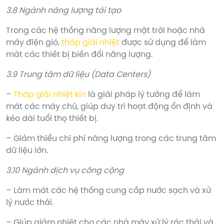
3.8 Ngành năng lượng tái tạo
Trong các hệ thống năng lượng mặt trời hoặc nhà
máy điện gió,
tháp giải nhiệt
được sử dụng để làm
mát các thiết bị biến đổi năng lượng.
3.9 Trung tâm dữ liệu (Data Centers)
–
Tháp giải nhiệt kín
là giải pháp lý tưởng để làm
mát các máy chủ, giúp duy trì hoạt động ổn định và
kéo dài tuổi thọ thiết bị.
– Giảm thiểu chi phí năng lượng trong các trung tâm
dữ liệu lớn.
3.10 Ngành dịch vụ công cộng
– Làm mát các hệ thống cung cấp nước sạch và xử
lý nước thải.
– Giúp giảm nhiệt cho các nhà máy xử lý rác thải và