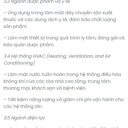
3.3 Ngành dược phẩm và y tế
– Ứng dụng trong làm mát dây chuyền sản xuất
thuốc và các dung dịch y tế, đảm bảo chất lượng
sản phẩm.
– Làm mát thiết bị trong quá trình ly tâm, đóng gói và
bảo quản dược phẩm.
3.4 Hệ thống HVAC (Heating, Ventilation, and Air
Conditioning)
– Làm mát nước tuần hoàn trong hệ thống điều hòa
không khí của các tòa nhà cao tầng, trung tâm
thương mại, khách sạn và bệnh viện.
– Tiết kiệm năng lượng và giảm chi phí vận hành cho
các hệ thống lớn.
3.5 Ngành điện lực