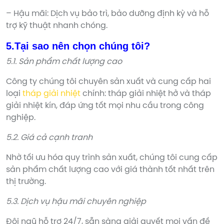
– Hậu mãi: Dịch vụ bảo trì, bảo dưỡng định kỳ và hỗ
trợ kỹ thuật nhanh chóng.
5.Tại sao nên chọn chúng tôi?
5.1. Sản phẩm chất lượng cao
Công ty chúng tôi chuyên sản xuất và cung cấp hai
loại
tháp giải nhiệt
chính: tháp giải nhiệt hở và tháp
giải nhiệt kín, đáp ứng tốt mọi nhu cầu trong công
nghiệp.
5.2. Giá cả cạnh tranh
Nhờ tối ưu hóa quy trình sản xuất, chúng tôi cung cấp
sản phẩm chất lượng cao với giá thành tốt nhất trên
thị trường.
5.3. Dịch vụ hậu mãi chuyên nghiệp
Đội ngũ hỗ trợ 24/7, sẵn sàng giải quyết mọi vấn đề