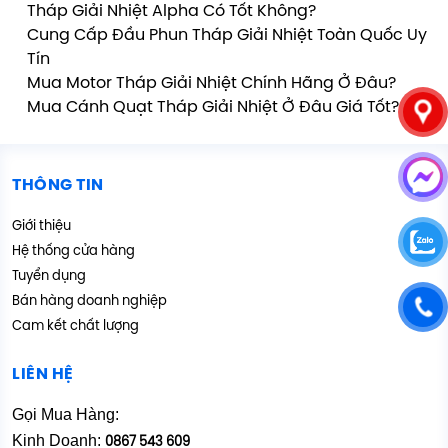
Tháp Giải Nhiệt Alpha Có Tốt Không?
Cung Cấp Đầu Phun Tháp Giải Nhiệt Toàn Quốc Uy
Tín
Mua Motor Tháp Giải Nhiệt Chính Hãng Ở Đâu?
Mua Cánh Quạt Tháp Giải Nhiệt Ở Đâu Giá Tốt?
THÔNG TIN
Giới thiệu
Hệ thống cửa hàng
Tuyển dụng
Bán hàng doanh nghiệp
Cam kết chất lượng
LIÊN HỆ
Gọi Mua Hàng:
Kinh Doanh:
0867 543 609