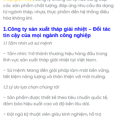
các sản phẩm chất lượng, đáp ứng nhu cầu đa dạng
từ ngành thép, nhựa, thực phẩm đến hệ thống điều
hòa không khí.
1.Công ty sản xuất tháp giải nhiệt – Đối tác
tin cậy của mọi ngành công nghiệp
1.1 Tầm nhìn và sứ mệnh
– Tầm nhìn: Trở thành thương hiệu hàng đầu trong
lĩnh vực sản xuất tháp giải nhiệt tại Việt Nam.
– Sứ mệnh: Mang đến giải pháp làm mát bền vững,
tiết kiệm năng lượng và thân thiện với môi trường.
1.2 Lý do lựa chọn chúng tôi
– Sản phẩm được thiết kế theo tiêu chuẩn quốc tế,
đảm bảo hiệu suất cao và độ bền lâu dài.
– Đội ngũ kỹ thuật viên giàu kinh nghiệm, hỗ trợ