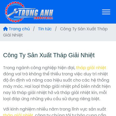
Trang chủ
/
Tin tức
/
Công Ty Sản Xuất Tháp
Giải Nhiệt
Công Ty Sản Xuất Tháp Giải Nhiệt
Trong ngành công nghiệp hiện đại,
tháp giải nhiệt
đóng vai trò không thể thiếu trong việc duy trì nhiệt
độ ổn định và nâng cao hiệu suất cho các hệ thống
máy móc. Hai loại tháp giải nhiệt phổ biến nhất hiện
nay là tháp giải nhiệt hở và tháp giải nhiệt kín, mỗi
loại đáp ứng những yêu cầu sử dụng riêng biệt.
Với kinh nghiệm nhiều năm trong lĩnh vực sản xuất
tháp giải nhiệt
, công ty chúng tôi tự hào cung cấp