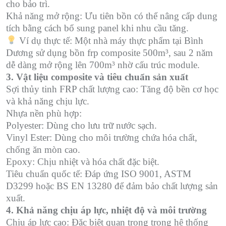
cho bảo trì.
Khả năng mở rộng: Ưu tiên bồn có thể nâng cấp dung
tích bằng cách bổ sung panel khi nhu cầu tăng.
Ví dụ thực tế: Một nhà máy thực phẩm tại Bình
Dương sử dụng bồn frp composite 500m³, sau 2 năm
dễ dàng mở rộng lên 700m³ nhờ cấu trúc module.
3. Vật liệu composite và tiêu chuẩn sản xuất
Sợi thủy tinh FRP chất lượng cao: Tăng độ bền cơ học
và khả năng chịu lực.
Nhựa nền phù hợp:
Polyester: Dùng cho lưu trữ nước sạch.
Vinyl Ester: Dùng cho môi trường chứa hóa chất,
chống ăn mòn cao.
Epoxy: Chịu nhiệt và hóa chất đặc biệt.
Tiêu chuẩn quốc tế: Đáp ứng ISO 9001, ASTM
D3299 hoặc BS EN 13280 để đảm bảo chất lượng sản
xuất.
4. Khả năng chịu áp lực, nhiệt độ và môi trường
Chịu áp lực cao: Đặc biệt quan trọng trong hệ thống