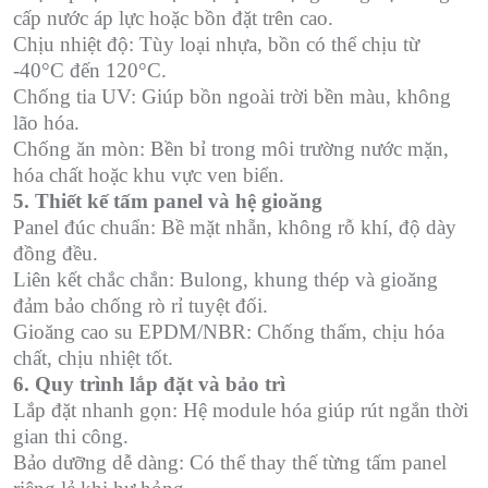
cấp nước áp lực hoặc bồn đặt trên cao.
Chịu nhiệt độ: Tùy loại nhựa, bồn có thể chịu từ
-40°C đến 120°C.
Chống tia UV: Giúp bồn ngoài trời bền màu, không
lão hóa.
Chống ăn mòn: Bền bỉ trong môi trường nước mặn,
hóa chất hoặc khu vực ven biển.
5. Thiết kế tấm panel và hệ gioăng
Panel đúc chuẩn: Bề mặt nhẵn, không rỗ khí, độ dày
đồng đều.
Liên kết chắc chắn: Bulong, khung thép và gioăng
đảm bảo chống rò rỉ tuyệt đối.
Gioăng cao su EPDM/NBR: Chống thấm, chịu hóa
chất, chịu nhiệt tốt.
6. Quy trình lắp đặt và bảo trì
Lắp đặt nhanh gọn: Hệ module hóa giúp rút ngắn thời
gian thi công.
Bảo dưỡng dễ dàng: Có thể thay thế từng tấm panel