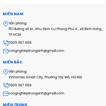
MIỀN NAM
Văn phòng:
151 đường số 14 , Khu Định Cư Phong Phú 4 , xã Bình Hưng ,
TP.HCM
0909 967 658
congnghieptrunganh@gmail.com
MIỀN BẮC
Văn phòng:
Vinhomes Smart City, Phường Tây Mỗ, Hà Nội
0909 967 658
congnghieptrunganh@gmail.com
MIỀN TRUNG