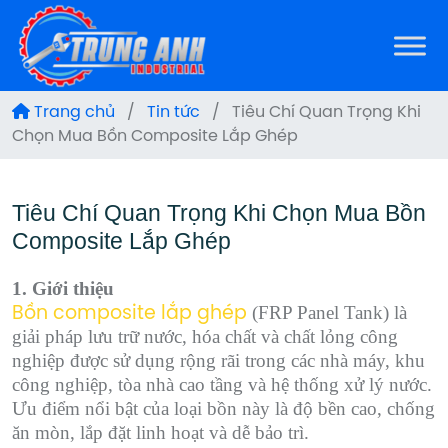
Trang chủ
/
Tin tức
/
Tiêu Chí Quan Trọng Khi
Chọn Mua Bồn Composite Lắp Ghép
Tiêu Chí Quan Trọng Khi Chọn Mua Bồn
Composite Lắp Ghép
1. Giới thiệu
(FRP Panel Tank) là
Bồn composite lắp ghép
giải pháp lưu trữ nước, hóa chất và chất lỏng công
nghiệp được sử dụng rộng rãi trong các nhà máy, khu
công nghiệp, tòa nhà cao tầng và hệ thống xử lý nước.
Ưu điểm nổi bật của loại bồn này là độ bền cao, chống
ăn mòn, lắp đặt linh hoạt và dễ bảo trì.