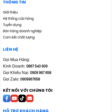
THÔNG TIN
Giới thiệu
Hệ thống cửa hàng
Tuyển dụng
Bán hàng doanh nghiệp
Cam kết chất lượng
LIÊN HỆ
Gọi Mua Hàng:
Kinh Doanh:
0867 543 609
Gọi Khiếu Nại:
0909 967 658
Gọi Zalo:
0909967658
KẾT NỐI VỚI CHÚNG TÔI
HỖ TRỢ KHÁCH HÀNG