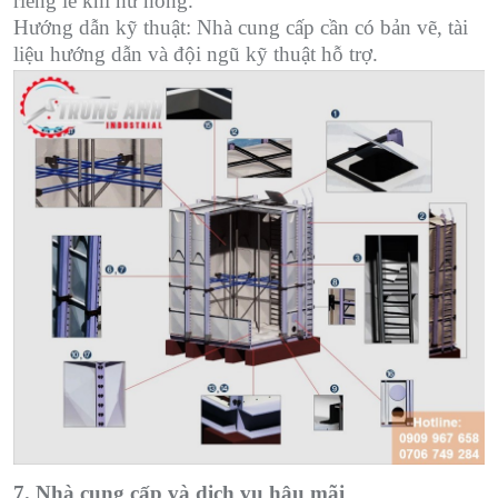
riêng lẻ khi hư hỏng.
Hướng dẫn kỹ thuật: Nhà cung cấp cần có bản vẽ, tài
liệu hướng dẫn và đội ngũ kỹ thuật hỗ trợ.
7. Nhà cung cấp và dịch vụ hậu mãi