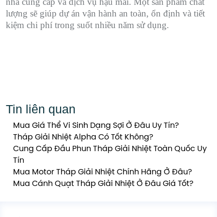
nhà cung cấp và dịch vụ hậu mãi. Một sản phẩm chất
lượng sẽ giúp dự án vận hành an toàn, ổn định và tiết
kiệm chi phí trong suốt nhiều năm sử dụng.
Tin liên quan
Mua Giá Thể Vi Sinh Dạng Sợi Ở Đâu Uy Tín?
Tháp Giải Nhiệt Alpha Có Tốt Không?
Cung Cấp Đầu Phun Tháp Giải Nhiệt Toàn Quốc Uy
Tín
Mua Motor Tháp Giải Nhiệt Chính Hãng Ở Đâu?
Mua Cánh Quạt Tháp Giải Nhiệt Ở Đâu Giá Tốt?