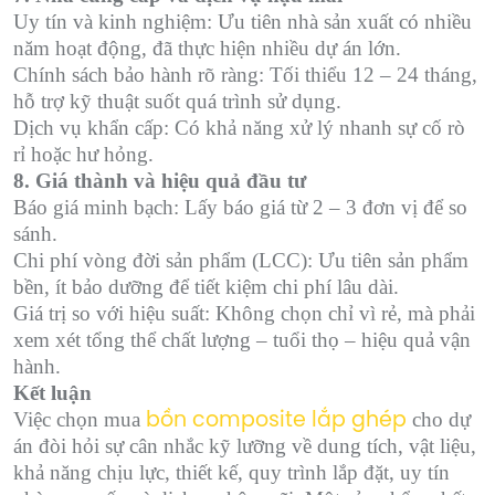
Uy tín và kinh nghiệm: Ưu tiên nhà sản xuất có nhiều
năm hoạt động, đã thực hiện nhiều dự án lớn.
Chính sách bảo hành rõ ràng: Tối thiểu 12 – 24 tháng,
hỗ trợ kỹ thuật suốt quá trình sử dụng.
Dịch vụ khẩn cấp: Có khả năng xử lý nhanh sự cố rò
rỉ hoặc hư hỏng.
8. Giá thành và hiệu quả đầu tư
Báo giá minh bạch: Lấy báo giá từ 2 – 3 đơn vị để so
sánh.
Chi phí vòng đời sản phẩm (LCC): Ưu tiên sản phẩm
bền, ít bảo dưỡng để tiết kiệm chi phí lâu dài.
Giá trị so với hiệu suất: Không chọn chỉ vì rẻ, mà phải
xem xét tổng thể chất lượng – tuổi thọ – hiệu quả vận
hành.
Kết luận
Việc chọn mua
cho dự
bồn composite lắp ghép
án đòi hỏi sự cân nhắc kỹ lưỡng về dung tích, vật liệu,
khả năng chịu lực, thiết kế, quy trình lắp đặt, uy tín