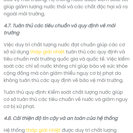
giúp giảm lượng nước thải và các chất độc hại xả ra
ngoài môi trường.
4.7. Tuân thủ các tiêu chuẩn và quy định về môi
trường
Việc duy trì chất lượng nước đạt chuẩn giúp các cơ
sở sử dụng
tháp giải nhiệt
tuân thủ các quy định và
tiêu chuẩn môi trường quốc gia và quốc tế. Việc kiểm
soát các chỉ số nước không chỉ giúp bảo vệ sức khỏe
cộng đồng mà còn giảm thiểu nguy cơ bị phạt do
không tuân thủ các quy định về bảo vệ môi trường.
Tuân thủ quy định: Kiểm soát chất lượng nước giúp
cơ sở tuân thủ các tiêu chuẩn về nước và giảm nguy
cơ bị xử phạt.
4.8. Cải thiện độ tin cậy và an toàn của hệ thống
Hệ thống
tháp giải nhiệt
được duy trì chất lượng