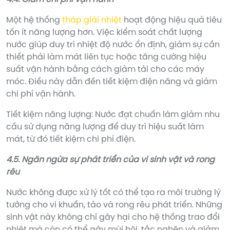
Một hệ thống
tháp giải nhiệt
hoạt động hiệu quả tiêu
tốn ít năng lượng hơn. Việc kiểm soát chất lượng
nước giúp duy trì nhiệt độ nước ổn định, giảm sự cần
thiết phải làm mát liên tục hoặc tăng cường hiệu
suất vận hành bằng cách giảm tải cho các máy
móc. Điều này dẫn đến tiết kiệm điện năng và giảm
chi phí vận hành.
Tiết kiệm năng lượng: Nước đạt chuẩn làm giảm nhu
cầu sử dụng năng lượng để duy trì hiệu suất làm
mát, từ đó tiết kiệm chi phí điện.
4.5. Ngăn ngừa sự phát triển của vi sinh vật và rong
rêu
Nước không được xử lý tốt có thể tạo ra môi trường lý
tưởng cho vi khuẩn, tảo và rong rêu phát triển. Những
sinh vật này không chỉ gây hại cho hệ thống trao đổi
nhiệt mà còn có thể gây mùi hôi, tắc nghẽn và giảm