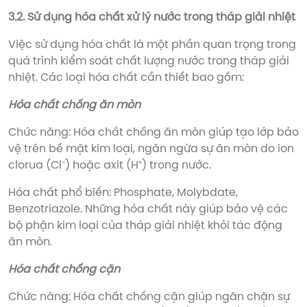
3.2. Sử dụng hóa chất xử lý nước trong tháp giải nhiệt
Việc sử dụng hóa chất là một phần quan trọng trong
quá trình kiểm soát chất lượng nước trong tháp giải
nhiệt. Các loại hóa chất cần thiết bao gồm:
Hóa chất chống ăn mòn
Chức năng: Hóa chất chống ăn mòn giúp tạo lớp bảo
vệ trên bề mặt kim loại, ngăn ngừa sự ăn mòn do ion
clorua (Cl⁻) hoặc axit (H⁺) trong nước.
Hóa chất phổ biến: Phosphate, Molybdate,
Benzotriazole. Những hóa chất này giúp bảo vệ các
bộ phận kim loại của tháp giải nhiệt khỏi tác động
ăn mòn.
Hóa chất chống cặn
Chức năng: Hóa chất chống cặn giúp ngăn chặn sự