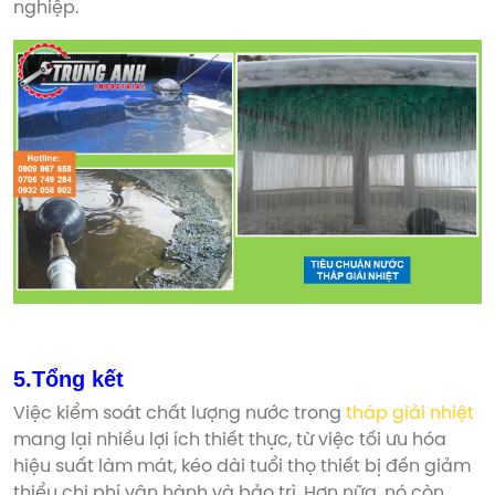
nghiệp.
5.Tổng kết
Việc kiểm soát chất lượng nước trong
tháp giải nhiệt
mang lại nhiều lợi ích thiết thực, từ việc tối ưu hóa
hiệu suất làm mát, kéo dài tuổi thọ thiết bị đến giảm
thiểu chi phí vận hành và bảo trì. Hơn nữa, nó còn