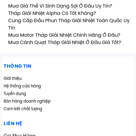
Mua Giá Thể Vi Sinh Dạng Sợi Ở Đâu Uy Tín?
Tháp Giải Nhiệt Alpha Có Tốt Không?
Cung Cấp Đầu Phun Tháp Giải Nhiệt Toàn Quốc Uy
Tín
Mua Motor Tháp Giải Nhiệt Chính Hãng Ở Đâu?
Mua Cánh Quạt Tháp Giải Nhiệt Ở Đâu Giá Tốt?
THÔNG TIN
Giới thiệu
Hệ thống cửa hàng
Tuyển dụng
Bán hàng doanh nghiệp
Cam kết chất lượng
LIÊN HỆ
Gọi Mua Hàng: