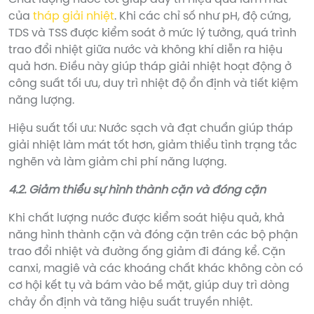
của
tháp giải nhiệt
. Khi các chỉ số như pH, độ cứng,
TDS và TSS được kiểm soát ở mức lý tưởng, quá trình
trao đổi nhiệt giữa nước và không khí diễn ra hiệu
quả hơn. Điều này giúp tháp giải nhiệt hoạt động ở
công suất tối ưu, duy trì nhiệt độ ổn định và tiết kiệm
năng lượng.
Hiệu suất tối ưu: Nước sạch và đạt chuẩn giúp tháp
giải nhiệt làm mát tốt hơn, giảm thiểu tình trạng tắc
nghẽn và làm giảm chi phí năng lượng.
4.2. Giảm thiểu sự hình thành cặn và đóng cặn
Khi chất lượng nước được kiểm soát hiệu quả, khả
năng hình thành cặn và đóng cặn trên các bộ phận
trao đổi nhiệt và đường ống giảm đi đáng kể. Cặn
canxi, magiê và các khoáng chất khác không còn có
cơ hội kết tụ và bám vào bề mặt, giúp duy trì dòng
chảy ổn định và tăng hiệu suất truyền nhiệt.