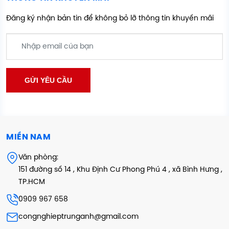
Đăng ký nhận bản tin để không bỏ lỡ thông tin khuyến mãi
MIỀN NAM
Văn phòng:
151 đường số 14 , Khu Định Cư Phong Phú 4 , xã Bình Hưng ,
TP.HCM
0909 967 658
congnghieptrunganh@gmail.com