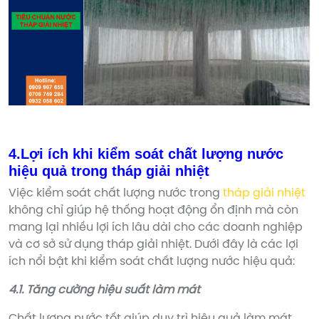
4.Lợi ích khi kiểm soát chất lượng nước
hiệu quả trong tháp giải nhiệt
Việc kiểm soát chất lượng nước trong
tháp giải nhiệt
không chỉ giúp hệ thống hoạt động ổn định mà còn
mang lại nhiều lợi ích lâu dài cho các doanh nghiệp
và cơ sở sử dụng tháp giải nhiệt. Dưới đây là các lợi
ích nổi bật khi kiểm soát chất lượng nước hiệu quả:
4.1. Tăng cường hiệu suất làm mát
Chất lượng nước tốt giúp duy trì hiệu quả làm mát