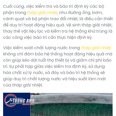
Cuối cùng, việc kiểm tra và bảo trì định kỳ các bộ
phận trong
tháp giải nhiệt
, như đường ống, bơm,
cánh quạt và bộ phận trao đổi nhiệt, là điều cần thiết
để duy trì hoạt động hiệu quả. Vệ sinh tháp giải nhiệt,
thay thế vật liệu lọc và kiểm tra hệ thống khử trùng là
các công việc bảo trì cần thực hiện định kỳ.
Việc kiểm soát chất lượng nước trong
tháp giải nhiệt
không chỉ đảm bảo hệ thống hoạt động hiệu quả mà
còn giúp kéo dài tuổi thọ thiết bị và giảm chi phí bảo
trì. Sự phối hợp giữa việc kiểm tra định kỳ, sử dụng
hóa chất xử lý nước, xả đáy và bảo trì hệ thống sẽ
giúp duy trì chất lượng nước và hiệu suất làm mát
của tháp giải nhiệt.