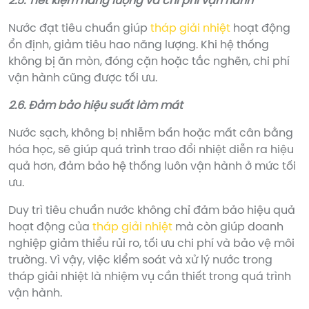
2.5. Tiết kiệm năng lượng và chi phí vận hành
Nước đạt tiêu chuẩn giúp
tháp giải nhiệt
hoạt động
ổn định, giảm tiêu hao năng lượng. Khi hệ thống
không bị ăn mòn, đóng cặn hoặc tắc nghẽn, chi phí
vận hành cũng được tối ưu.
2.6. Đảm bảo hiệu suất làm mát
Nước sạch, không bị nhiễm bẩn hoặc mất cân bằng
hóa học, sẽ giúp quá trình trao đổi nhiệt diễn ra hiệu
quả hơn, đảm bảo hệ thống luôn vận hành ở mức tối
ưu.
Duy trì tiêu chuẩn nước không chỉ đảm bảo hiệu quả
hoạt động của
tháp giải nhiệt
mà còn giúp doanh
nghiệp giảm thiểu rủi ro, tối ưu chi phí và bảo vệ môi
trường. Vì vậy, việc kiểm soát và xử lý nước trong
tháp giải nhiệt là nhiệm vụ cần thiết trong quá trình
vận hành.