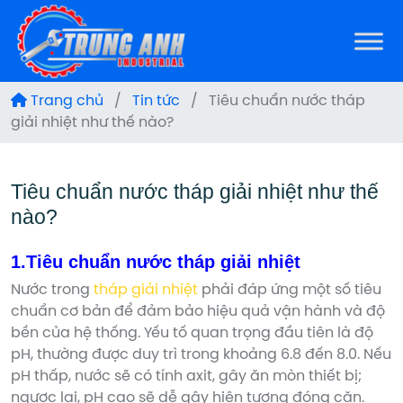
Trang chủ
/
Tin tức
/
Tiêu chuẩn nước tháp
giải nhiệt như thế nào?
Tiêu chuẩn nước tháp giải nhiệt như thế
nào?
1.Tiêu chuẩn nước tháp giải nhiệt
Nước trong
tháp giải nhiệt
phải đáp ứng một số tiêu
chuẩn cơ bản để đảm bảo hiệu quả vận hành và độ
bền của hệ thống. Yếu tố quan trọng đầu tiên là độ
pH, thường được duy trì trong khoảng 6.8 đến 8.0. Nếu
pH thấp, nước sẽ có tính axit, gây ăn mòn thiết bị;
ngược lại, pH cao sẽ dễ gây hiện tượng đóng cặn.