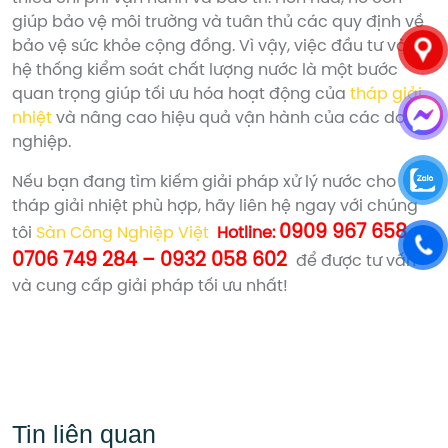
giúp bảo vệ môi trường và tuân thủ các quy định về
bảo vệ sức khỏe cộng đồng. Vì vậy, việc đầu tư vào
hệ thống kiểm soát chất lượng nước là một bước
quan trọng giúp tối ưu hóa hoạt động của
tháp giải
nhiệt
và nâng cao hiệu quả vận hành của các doanh
nghiệp.
Nếu bạn đang tìm kiếm giải pháp xử lý nước cho
tháp giải nhiệt phù hợp, hãy liên hệ ngay với chúng
0909 967 658 –
tôi
Sàn Công Nghiệp Việt
Hotline:
0706 749 284 – 0932 058 602
để được tư vấn
và cung cấp giải pháp tối ưu nhất!
Tin liên quan