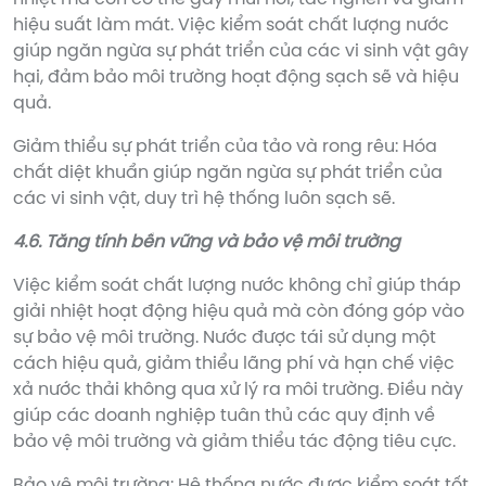
hiệu suất làm mát. Việc kiểm soát chất lượng nước
giúp ngăn ngừa sự phát triển của các vi sinh vật gây
hại, đảm bảo môi trường hoạt động sạch sẽ và hiệu
quả.
Giảm thiểu sự phát triển của tảo và rong rêu: Hóa
chất diệt khuẩn giúp ngăn ngừa sự phát triển của
các vi sinh vật, duy trì hệ thống luôn sạch sẽ.
4.6. Tăng tính bền vững và bảo vệ môi trường
Việc kiểm soát chất lượng nước không chỉ giúp tháp
giải nhiệt hoạt động hiệu quả mà còn đóng góp vào
sự bảo vệ môi trường. Nước được tái sử dụng một
cách hiệu quả, giảm thiểu lãng phí và hạn chế việc
xả nước thải không qua xử lý ra môi trường. Điều này
giúp các doanh nghiệp tuân thủ các quy định về
bảo vệ môi trường và giảm thiểu tác động tiêu cực.
Bảo vệ môi trường: Hệ thống nước được kiểm soát tốt