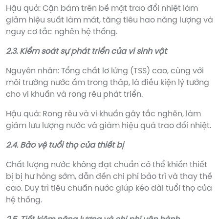
Hậu quả: Cặn bám trên bề mặt trao đổi nhiệt làm
giảm hiệu suất làm mát, tăng tiêu hao năng lượng và
nguy cơ tắc nghẽn hệ thống.
2.3. Kiểm soát sự phát triển của vi sinh vật
Nguyên nhân: Tổng chất lơ lửng (TSS) cao, cùng với
môi trường nước ấm trong tháp, là điều kiện lý tưởng
cho vi khuẩn và rong rêu phát triển.
Hậu quả: Rong rêu và vi khuẩn gây tắc nghẽn, làm
giảm lưu lượng nước và giảm hiệu quả trao đổi nhiệt.
2.4. Bảo vệ tuổi thọ của thiết bị
Chất lượng nước không đạt chuẩn có thể khiến thiết
bị bị hư hỏng sớm, dẫn đến chi phí bảo trì và thay thế
cao. Duy trì tiêu chuẩn nước giúp kéo dài tuổi thọ của
hệ thống.