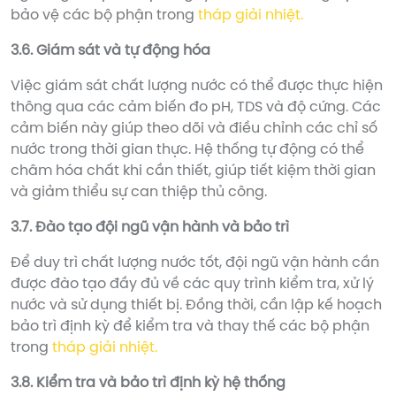
bảo vệ các bộ phận trong
tháp giải nhiệt.
3.6. Giám sát và tự động hóa
Việc giám sát chất lượng nước có thể được thực hiện
thông qua các cảm biến đo pH, TDS và độ cứng. Các
cảm biến này giúp theo dõi và điều chỉnh các chỉ số
nước trong thời gian thực. Hệ thống tự động có thể
châm hóa chất khi cần thiết, giúp tiết kiệm thời gian
và giảm thiểu sự can thiệp thủ công.
3.7. Đào tạo đội ngũ vận hành và bảo trì
Để duy trì chất lượng nước tốt, đội ngũ vận hành cần
được đào tạo đầy đủ về các quy trình kiểm tra, xử lý
nước và sử dụng thiết bị. Đồng thời, cần lập kế hoạch
bảo trì định kỳ để kiểm tra và thay thế các bộ phận
trong
tháp giải nhiệt.
3.8. Kiểm tra và bảo trì định kỳ hệ thống