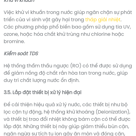
Khử vi khuẩn
Việc khử vi khuẩn trong nước giúp ngăn chặn sự phát
triển của vi sinh vật gây hại trong
tháp giải nhiệt
.
Các phương pháp phổ biến bao gồm sử dụng tia UV,
ozone, hoặc hóa chất khử trùng như chlorine hoặc
bromine.
Kiểm soát TDS
Hệ thống thẩm thấu ngược (RO) có thể được sử dụng
để giảm nồng độ chất rắn hòa tan trong nước, giúp
duy trì chất lượng nước ổn định.
3.5. Lắp đặt thiết bị xử lý hiện đại
Để cải thiện hiệu quả xử lý nước, các thiết bị như bộ
lọc cặn tự động, hệ thống khử khoáng (Deionization),
và thiết bị trao đổi nhiệt không bám cặn có thể được
lắp đặt. Những thiết bị này giúp giảm thiểu bùn cặn,
ngăn ngừa sự tích tụ ion gây ăn mòn và đóng cặn,