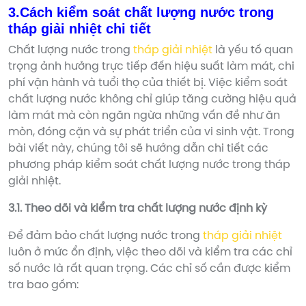
3.Cách kiểm soát chất lượng nước trong
tháp giải nhiệt chi tiết
Chất lượng nước trong
tháp giải nhiệt
là yếu tố quan
trọng ảnh hưởng trực tiếp đến hiệu suất làm mát, chi
phí vận hành và tuổi thọ của thiết bị. Việc kiểm soát
chất lượng nước không chỉ giúp tăng cường hiệu quả
làm mát mà còn ngăn ngừa những vấn đề như ăn
mòn, đóng cặn và sự phát triển của vi sinh vật. Trong
bài viết này, chúng tôi sẽ hướng dẫn chi tiết các
phương pháp kiểm soát chất lượng nước trong tháp
giải nhiệt.
3.1. Theo dõi và kiểm tra chất lượng nước định kỳ
Để đảm bảo chất lượng nước trong
tháp giải nhiệt
luôn ở mức ổn định, việc theo dõi và kiểm tra các chỉ
số nước là rất quan trọng. Các chỉ số cần được kiểm
tra bao gồm: