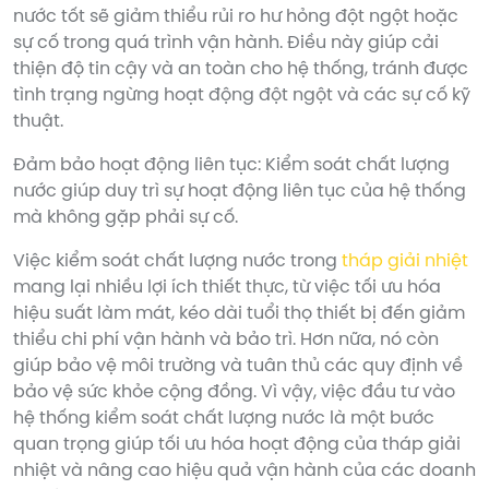
nước tốt sẽ giảm thiểu rủi ro hư hỏng đột ngột hoặc
sự cố trong quá trình vận hành. Điều này giúp cải
thiện độ tin cậy và an toàn cho hệ thống, tránh được
tình trạng ngừng hoạt động đột ngột và các sự cố kỹ
thuật.
Đảm bảo hoạt động liên tục: Kiểm soát chất lượng
nước giúp duy trì sự hoạt động liên tục của hệ thống
mà không gặp phải sự cố.
Việc kiểm soát chất lượng nước trong
tháp giải nhiệt
mang lại nhiều lợi ích thiết thực, từ việc tối ưu hóa
hiệu suất làm mát, kéo dài tuổi thọ thiết bị đến giảm
thiểu chi phí vận hành và bảo trì. Hơn nữa, nó còn
giúp bảo vệ môi trường và tuân thủ các quy định về
bảo vệ sức khỏe cộng đồng. Vì vậy, việc đầu tư vào
hệ thống kiểm soát chất lượng nước là một bước
quan trọng giúp tối ưu hóa hoạt động của tháp giải
nhiệt và nâng cao hiệu quả vận hành của các doanh