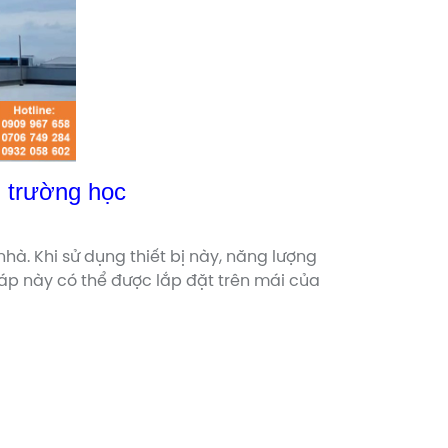
n, trường học
à. Khi sử dụng thiết bị này, năng lượng
háp này có thể được lắp đặt trên mái của