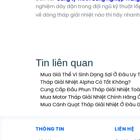
nghiệm dày dặn trong đội ngũ kỹ thuật lắ
về dòng tháp giải nhiệt nào thì hãy nhanh
Tin liên quan
Mua Giá Thể Vi Sinh Dạng Sợi Ở Đâu Uy T
Tháp Giải Nhiệt Alpha Có Tốt Không?
Cung Cấp Đầu Phun Tháp Giải Nhiệt Toà
Mua Motor Tháp Giải Nhiệt Chính Hãng 
Mua Cánh Quạt Tháp Giải Nhiệt Ở Đâu G
THÔNG TIN
LIÊN HỆ