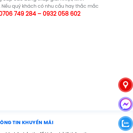
n. Nếu quý khách có nhu cầu hay thắc mắc
0706 749 284 – 0932 058 602
ÔNG TIN KHUYẾN MÃI