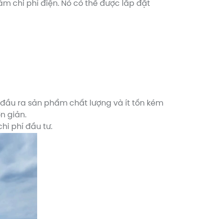
ảm chi phí điện. Nó có thể được lắp đặt
o đầu ra sản phẩm chất lượng và ít tốn kém
n giản.
hi phí đầu tư.