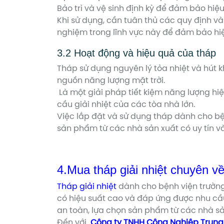
Bảo trì và vệ sinh định kỳ để đảm bảo hiệu
Khi sử dụng, cần tuân thủ các quy định và
nghiệm trong lĩnh vực này để đảm bảo hiệ
3.2 Hoạt động và hiệu quả của tháp
Tháp sử dụng nguyên lý tỏa nhiệt và hút 
nguồn năng lượng mặt trời.
L
à một giải pháp tiết kiệm năng lượng hiệ
cầu giải nhiệt của các tòa nhà lớn.
Việc lắp đặt và sử dụng tháp dành cho bệ
sản phẩm từ các nhà sản xuất có uy tín v
4.Mua
tháp giải nhiệt chuyên v
Tháp giải nhiệt
dành cho bệnh viện trường 
có hiệu suất cao và đáp ứng được nhu cầu
an toàn, lựa chọn sản phẩm từ các nhà sả
Đến với
Công ty TNHH Công Nghiệp Trung