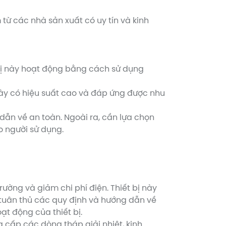
từ các nhà sản xuất có uy tín và kinh
 bị này hoạt động bằng cách sử dụng
 này có hiệu suất cao và đáp ứng được nhu
dẫn về an toàn. Ngoài ra, cần lựa chọn
o người sử dụng.
ường và giảm chi phí điện. Thiết bị này
 tuân thủ các quy định và hướng dẫn về
ạt động của thiết bị.
 cấp các dòng tháp giải nhiệt, kinh