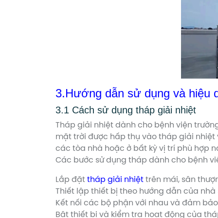
3.Hướng
dẫn sử dụng và hiệu q
3.1 Cách sử dụng tháp giải nhiệt
Tháp giải nhiệt dành cho bệnh viện trường
mặt trời được hấp thụ vào tháp giải nhiệ
các tòa nhà hoặc ở bất kỳ vị trí phù hợp n
Các bước sử dụng tháp dành cho bệnh việ
Lắp đặt
tháp giải nhiệt
trên mái, sân thượn
Thiết lập thiết bị theo hướng dẫn của nhà 
Kết nối các bộ phận với nhau và đảm bảo 
Bật thiết bị và kiểm tra hoạt động của thá