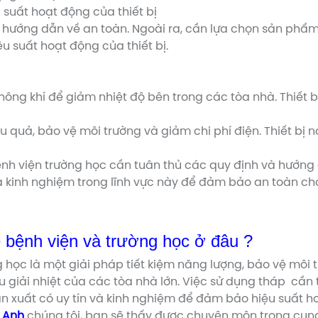
 suất hoạt động của thiết bị
 hướng dẫn về an toàn. Ngoài ra, cần lựa chọn sản phẩm 
u suất hoạt động của thiết bị.
không khí để giảm nhiệt độ bên trong các tòa nhà. Thiết
u quả, bảo vệ môi trường và giảm chi phí điện. Thiết bị
nh viện trường học cần tuân thủ các quy định và hướng 
à kinh nghiệm trong lĩnh vực này để đảm bảo an toàn ch
ề bệnh viện và trường học ở đâu ?
học là một giải pháp tiết kiệm năng lượng, bảo vệ môi tr
 giải nhiệt của các tòa nhà lớn. Việc sử dụng tháp cần
n xuất có uy tín và kinh nghiệm để đảm bảo hiệu suất ho
 Anh
chúng tôi, bạn sẽ thấy được chuyên môn trong cung