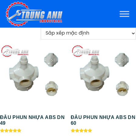
ĐẦU PHUN NHỰA ABS DN
ĐẦU PHUN NHỰA ABS DN
49
60