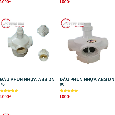
Được xếp
Được xếp
1.000
₫
1.000
₫
hạng
hạng
5.00
5.00
5 sao
5 sao
ĐẦU PHUN NHỰA ABS DN
ĐẦU PHUN NHỰA ABS DN
76
90
Được xếp
Được xếp
1.000
₫
1.000
₫
hạng
hạng
5.00
5.00
5 sao
5 sao