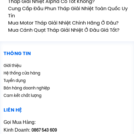
Tháp Giải Nhiệt Alpha Có Tốt Không?
Cung Cấp Đầu Phun Tháp Giải Nhiệt Toàn Quốc Uy
Tín
Mua Motor Tháp Giải Nhiệt Chính Hãng Ở Đâu?
Mua Cánh Quạt Tháp Giải Nhiệt Ở Đâu Giá Tốt?
THÔNG TIN
Giới thiệu
Hệ thống cửa hàng
Tuyển dụng
Bán hàng doanh nghiệp
Cam kết chất lượng
LIÊN HỆ
Gọi Mua Hàng:
Kinh Doanh:
0867 543 609