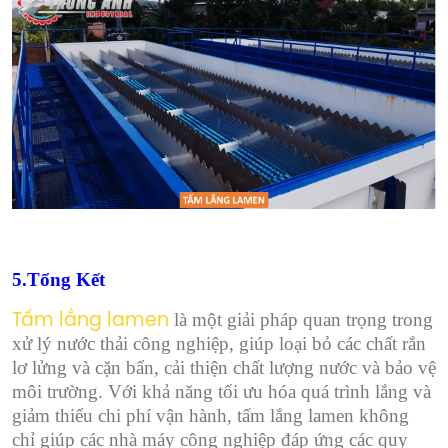
5.Tổng Kết
là một giải pháp quan trọng trong
Tấm lắng lamen
xử lý nước thải công nghiệp, giúp loại bỏ các chất rắn
lơ lửng và cặn bẩn, cải thiện chất lượng nước và bảo vệ
môi trường. Với khả năng tối ưu hóa quá trình lắng và
giảm thiểu chi phí vận hành, tấm lắng lamen không
chỉ giúp các nhà máy công nghiệp đáp ứng các quy