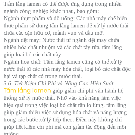
Tấm lắng lamen có thể được ứng dụng trong nhiều
ngành công nghiệp khác nhau, bao gồm:
Ngành thực phẩm và đồ uống: Các nhà máy chế biến
thực phẩm sử dụng tấm lắng lamen để xử lý nước thải
chứa các cặn hữu cơ, mảnh vụn và dầu mỡ.
Ngành dệt may: Nước thải từ ngành dệt may chứa
nhiều hóa chất nhuộm và các chất tẩy rửa, tấm lắng
giúp loại bỏ các chất này.
Ngành hóa chất: Tấm lắng lamen cũng có thể xử lý
nước thải từ các nhà máy hóa chất, loại bỏ các chất độc
hại và tạp chất có trong nước thải.
3.6. Tiết Kiệm Chi Phí và Nâng Cao Hiệu Suất
giúp giảm chi phí vận hành hệ
Tấm lắng lamen
thống xử lý nước thải. Nhờ vào khả năng làm việc
hiệu quả trong việc loại bỏ chất rắn lơ lửng, tấm lắng
giúp giảm thiểu việc sử dụng hóa chất và năng lượng
trong các bước xử lý tiếp theo. Điều này không chỉ
giúp tiết kiệm chi phí mà còn giảm tác động đến môi
trường.