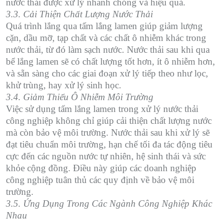
nước thải được xử lý nhanh chóng và hiệu quả.
3.3. Cải Thiện Chất Lượng Nước Thải
Quá trình lắng qua tấm lắng lamen giúp giảm lượng
cặn, dầu mỡ, tạp chất và các chất ô nhiễm khác trong
nước thải, từ đó làm sạch nước. Nước thải sau khi qua
bể lắng lamen sẽ có chất lượng tốt hơn, ít ô nhiễm hơn,
và sẵn sàng cho các giai đoạn xử lý tiếp theo như lọc,
khử trùng, hay xử lý sinh học.
3.4. Giảm Thiểu Ô Nhiễm Môi Trường
Việc sử dụng tấm lắng lamen trong xử lý nước thải
công nghiệp không chỉ giúp cải thiện chất lượng nước
mà còn bảo vệ môi trường. Nước thải sau khi xử lý sẽ
đạt tiêu chuẩn môi trường, hạn chế tối đa tác động tiêu
cực đến các nguồn nước tự nhiên, hệ sinh thái và sức
khỏe cộng đồng. Điều này giúp các doanh nghiệp
công nghiệp tuân thủ các quy định về bảo vệ môi
trường.
3.5. Ứng Dụng Trong Các Ngành Công Nghiệp Khác
Nhau