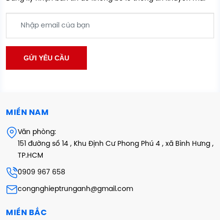
MIỀN NAM
Văn phòng:
151 đường số 14 , Khu Định Cư Phong Phú 4 , xã Bình Hưng ,
TP.HCM
0909 967 658
congnghieptrunganh@gmail.com
MIỀN BẮC