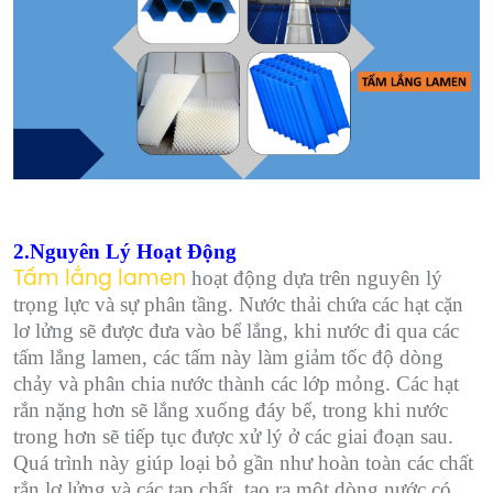
2.Nguyên Lý Hoạt Động
hoạt động dựa trên nguyên lý
Tấm lắng lamen
trọng lực và sự phân tầng. Nước thải chứa các hạt cặn
lơ lửng sẽ được đưa vào bể lắng, khi nước đi qua các
tấm lắng lamen, các tấm này làm giảm tốc độ dòng
chảy và phân chia nước thành các lớp mỏng. Các hạt
rắn nặng hơn sẽ lắng xuống đáy bể, trong khi nước
trong hơn sẽ tiếp tục được xử lý ở các giai đoạn sau.
Quá trình này giúp loại bỏ gần như hoàn toàn các chất
rắn lơ lửng và các tạp chất, tạo ra một dòng nước có