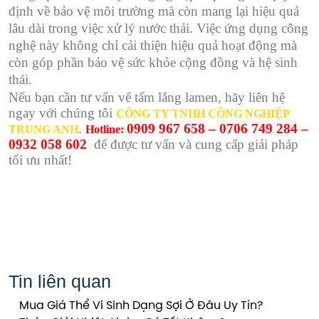
định về bảo vệ môi trường mà còn mang lại hiệu quả
lâu dài trong việc xử lý nước thải. Việc ứng dụng công
nghệ này không chỉ cải thiện hiệu quả hoạt động mà
còn góp phần bảo vệ sức khỏe cộng đồng và hệ sinh
thái.
Nếu bạn cần tư vấn vể tấm lắng lamen, hãy liên hệ
ngay với chúng tôi
CÔNG TY TNHH CÔNG NGHIỆP
.
0909 967 658 – 0706 749 284 –
TRUNG ANH
Hotline:
0932 058 602
để được tư vấn và cung cấp giải pháp
tối ưu nhất!
Tin liên quan
Mua Giá Thể Vi Sinh Dạng Sợi Ở Đâu Uy Tín?