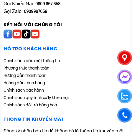
Gọi Khiếu Nại:
0909 967 658
Gọi Zalo:
0909967658
KẾT NỐI VỚI CHÚNG TÔI
HỖ TRỢ KHÁCH HÀNG
Chính sách bảo mật thông tin
Phương thức thanh toán
Hướng dẫn thanh toán
Hướng dẫn mua hàng
Chính sách bảo hành
Chính sách quy trình xử lý khiếu nại
Chính sách đổi trả hàng hoá
THÔNG TIN KHUYẾN MÃI
Đăng ký nhận bản tin để không bỏ lỡ thông tin khuyến mãi