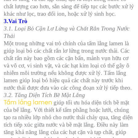
chất lượng cao hơn, sẵn sàng để tiếp tục các bước xử lý
khác như lọc, trao đổi ion, hoặc xử lý sinh học.
3.Vai Trò
3.1. Loại Bỏ Cặn Lơ Lửng và Chất Rắn Trong Nước
Thải
Một trong những vai trò chính của tấm lắng lamen là
giúp loại bỏ các chất rắn lơ lửng trong nước thải. Các
chất rắn này bao gồm các cặn bẩn, mảnh vụn hữu cơ
và vô cơ, vi sinh vật, và các hạt kim loại có thể gây ô
nhiễm môi trường nếu không được xử lý. Tấm lắng
lamen giúp loại bỏ hiệu quả các chất này trước khi
nước thải được đưa vào các công đoạn xử lý tiếp theo.
3.2. Tăng Diện Tích Bề Mặt Lắng
giúp tối ưu hóa diện tích bề mặt
Tấm lắng lamen
của bể lắng. Với thiết kế tấm phẳng hoặc lưới, chúng
tạo ra nhiều lớp nhỏ cho nước thải chảy qua, tăng diện
tích tiếp xúc giữa nước và bề mặt lắng. Điều này làm
tăng khả năng lắng của các hạt cặn và tạp chất, giúp