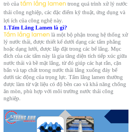
trò của
trong quá trình xử lý nước
tấm lắng lamen
thải công nghiệp, các đặc điểm kỹ thuật, ứng dụng và
lợi ích của công nghệ này.
1.Tấm Lắng Lamen là gì?
là một bộ phận trong hệ thống xử
Tấm lắng lamen
lý nước thải, được thiết kế dưới dạng các tấm phẳng
hoặc dạng lưới, được lắp đặt trong các bể lắng. Mục
đích của các tấm này là gia tăng diện tích tiếp xúc giữa
nước thải và bề mặt lắng, từ đó giúp các hạt rắn, cặn
bẩn và tạp chất trong nước thải lắng xuống đáy bể
dưới tác động của trọng lực. Tấm lắng lamen thường
được làm từ vật liệu có độ bền cao và khả năng chống
ăn mòn, phù hợp với môi trường nước thải công
nghiệp.