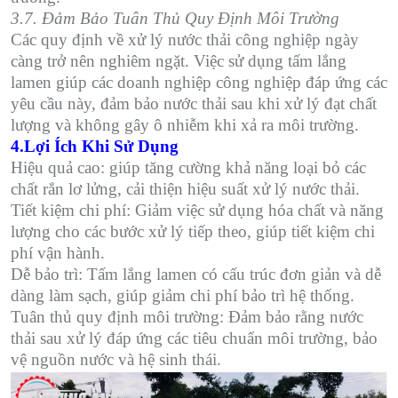
3.7. Đảm Bảo Tuân Thủ Quy Định Môi Trường
Các quy định về xử lý nước thải công nghiệp ngày
càng trở nên nghiêm ngặt. Việc sử dụng tấm lắng
lamen giúp các doanh nghiệp công nghiệp đáp ứng các
yêu cầu này, đảm bảo nước thải sau khi xử lý đạt chất
lượng và không gây ô nhiễm khi xả ra môi trường.
4.Lợi Ích Khi Sử Dụng
Hiệu quả cao: giúp tăng cường khả năng loại bỏ các
chất rắn lơ lửng, cải thiện hiệu suất xử lý nước thải.
Tiết kiệm chi phí: Giảm việc sử dụng hóa chất và năng
lượng cho các bước xử lý tiếp theo, giúp tiết kiệm chi
phí vận hành.
Dễ bảo trì: Tấm lắng lamen có cấu trúc đơn giản và dễ
dàng làm sạch, giúp giảm chi phí bảo trì hệ thống.
Tuân thủ quy định môi trường: Đảm bảo rằng nước
thải sau xử lý đáp ứng các tiêu chuẩn môi trường, bảo
vệ nguồn nước và hệ sinh thái.