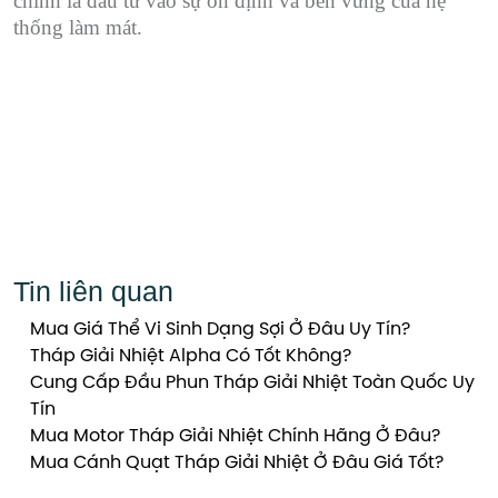
chính là đầu tư vào sự ổn định và bền vững của hệ
thống làm mát.
Tin liên quan
Mua Giá Thể Vi Sinh Dạng Sợi Ở Đâu Uy Tín?
Tháp Giải Nhiệt Alpha Có Tốt Không?
Cung Cấp Đầu Phun Tháp Giải Nhiệt Toàn Quốc Uy
Tín
Mua Motor Tháp Giải Nhiệt Chính Hãng Ở Đâu?
Mua Cánh Quạt Tháp Giải Nhiệt Ở Đâu Giá Tốt?