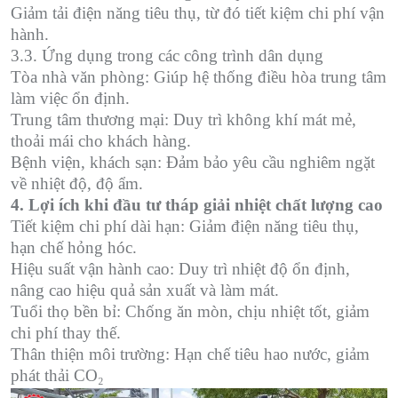
Giảm tải điện năng tiêu thụ, từ đó tiết kiệm chi phí vận
hành.
3.3. Ứng dụng trong các công trình dân dụng
Tòa nhà văn phòng: Giúp hệ thống điều hòa trung tâm
làm việc ổn định.
Trung tâm thương mại: Duy trì không khí mát mẻ,
thoải mái cho khách hàng.
Bệnh viện, khách sạn: Đảm bảo yêu cầu nghiêm ngặt
về nhiệt độ, độ ẩm.
4. Lợi ích khi đầu tư tháp giải nhiệt chất lượng cao
Tiết kiệm chi phí dài hạn: Giảm điện năng tiêu thụ,
hạn chế hỏng hóc.
Hiệu suất vận hành cao: Duy trì nhiệt độ ổn định,
nâng cao hiệu quả sản xuất và làm mát.
Tuổi thọ bền bỉ: Chống ăn mòn, chịu nhiệt tốt, giảm
chi phí thay thế.
Thân thiện môi trường: Hạn chế tiêu hao nước, giảm
phát thải CO₂