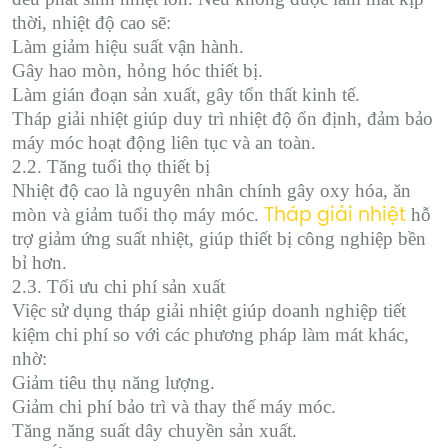
thời, nhiệt độ cao sẽ:
Làm giảm hiệu suất vận hành.
Gây hao mòn, hỏng hóc thiết bị.
Làm gián đoạn sản xuất, gây tổn thất kinh tế.
Tháp giải nhiệt giúp duy trì nhiệt độ ổn định, đảm bảo
máy móc hoạt động liên tục và an toàn.
2.2. Tăng tuổi thọ thiết bị
Nhiệt độ cao là nguyên nhân chính gây oxy hóa, ăn
mòn và giảm tuổi thọ máy móc.
hỗ
Tháp giải nhiệt
trợ giảm ứng suất nhiệt, giúp thiết bị công nghiệp bền
bỉ hơn.
2.3. Tối ưu chi phí sản xuất
Việc sử dụng tháp giải nhiệt giúp doanh nghiệp tiết
kiệm chi phí so với các phương pháp làm mát khác,
nhờ:
Giảm tiêu thụ năng lượng.
Giảm chi phí bảo trì và thay thế máy móc.
Tăng năng suất dây chuyền sản xuất.