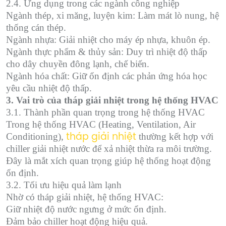
2.4. Ứng dụng trong các ngành công nghiệp
Ngành thép, xi măng, luyện kim: Làm mát lò nung, hệ
thống cán thép.
Ngành nhựa: Giải nhiệt cho máy ép nhựa, khuôn ép.
Ngành thực phẩm & thủy sản: Duy trì nhiệt độ thấp
cho dây chuyền đông lạnh, chế biến.
Ngành hóa chất: Giữ ổn định các phản ứng hóa học
yêu cầu nhiệt độ thấp.
3. Vai trò của tháp giải nhiệt trong hệ thống HVAC
3.1. Thành phần quan trọng trong hệ thống HVAC
Trong hệ thống HVAC (Heating, Ventilation, Air
Conditioning),
thường kết hợp với
tháp giải nhiệt
chiller giải nhiệt nước để xả nhiệt thừa ra môi trường.
Đây là mắt xích quan trọng giúp hệ thống hoạt động
ổn định.
3.2. Tối ưu hiệu quả làm lạnh
Nhờ có tháp giải nhiệt, hệ thống HVAC:
Giữ nhiệt độ nước ngưng ở mức ổn định.
Đảm bảo chiller hoạt động hiệu quả.