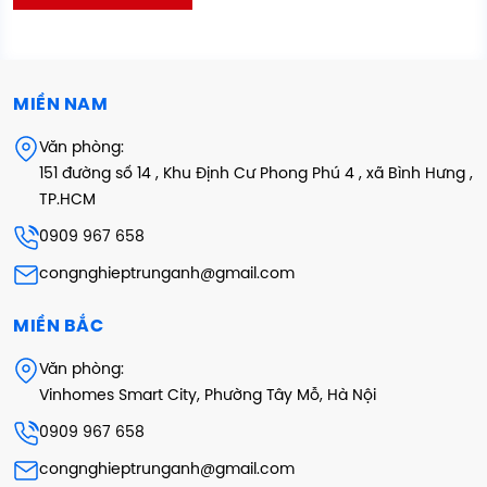
MIỀN NAM
Văn phòng:
151 đường số 14 , Khu Định Cư Phong Phú 4 , xã Bình Hưng ,
TP.HCM
0909 967 658
congnghieptrunganh@gmail.com
MIỀN BẮC
Văn phòng:
Vinhomes Smart City, Phường Tây Mỗ, Hà Nội
0909 967 658
congnghieptrunganh@gmail.com