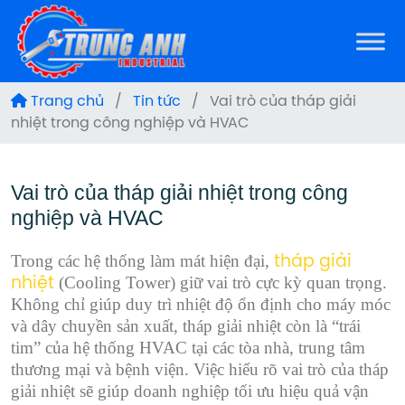
Trang chủ
/
Tin tức
/
Vai trò của tháp giải
nhiệt trong công nghiệp và HVAC
Vai trò của tháp giải nhiệt trong công
nghiệp và HVAC
Trong các hệ thống làm mát hiện đại,
tháp giải
(Cooling Tower) giữ vai trò cực kỳ quan trọng.
nhiệt
Không chỉ giúp duy trì nhiệt độ ổn định cho máy móc
và dây chuyền sản xuất, tháp giải nhiệt còn là “trái
tim” của hệ thống HVAC tại các tòa nhà, trung tâm
thương mại và bệnh viện. Việc hiểu rõ vai trò của tháp
giải nhiệt sẽ giúp doanh nghiệp tối ưu hiệu quả vận