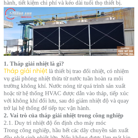
hành, tiết kiệm chi phí và kéo dài tuổi thọ thiết bị.
1. Tháp giải nhiệt là gì?
là thiết bị trao đổi nhiệt, có nhiệm
Tháp giải nhiệt
vụ giải phóng nhiệt thừa từ nước tuần hoàn ra môi
trường không khí. Nước nóng từ quá trình sản xuất
hoặc từ hệ thống HVAC được dẫn vào tháp, tiếp xúc
với không khí đối lưu, sau đó giảm nhiệt độ và quay
trở lại hệ thống để tiếp tục vận hành.
2. Vai trò của tháp giải nhiệt trong công nghiệp
2.1. Duy trì nhiệt độ ổn định cho máy móc
Trong công nghiệp, hầu hết các dây chuyền sản xuất
đều phát sinh nhiệt lớn. Nếu không được làm mát kịp