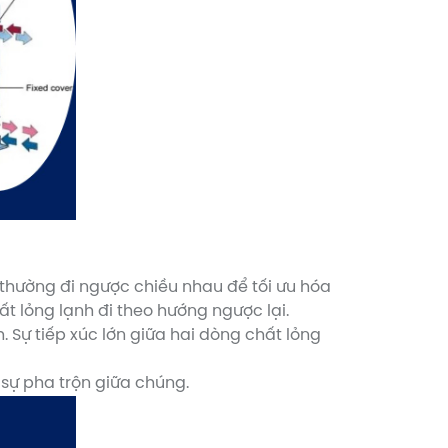
 thường đi ngược chiều nhau để tối ưu hóa
ất lỏng lạnh đi theo hướng ngược lại.
 Sự tiếp xúc lớn giữa hai dòng chất lỏng
 sự pha trộn giữa chúng.