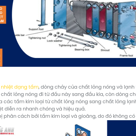
i nhiệt dạng tấm
, dòng chảy của chất lỏng nóng và lạnh
g chất lỏng nóng đi từ đầu này sang đầu kia, còn dòng ch
 các tấm kim loại từ chất lỏng nóng sang chất lỏng lạnh.
ệt diễn ra nhanh chóng và hiệu quả.
ị phân cách bởi tấm kim loại và gioăng, do đó không có