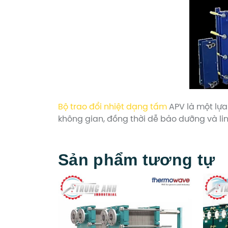
Bộ trao đổi nhiệt dạng tấm
APV là một lựa
không gian, đồng thời dễ bảo dưỡng và lin
Sản phẩm tương tự