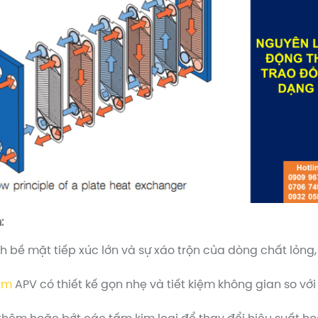
:
h bề mặt tiếp xúc lớn và sự xáo trộn của dòng chất lỏng, 
tấm
APV có thiết kế gọn nhẹ và tiết kiệm không gian so với