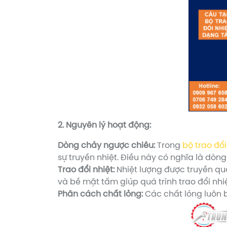
2. Nguyên lý hoạt động:
Dòng chảy ngược chiều:
Trong
bộ trao đổ
sự truyền nhiệt. Điều này có nghĩa là dòn
Trao đổi nhiệt:
Nhiệt lượng được truyền qua
và bề mặt tấm giúp quá trình trao đổi nhi
Phân cách chất lỏng:
Các chất lỏng luôn b