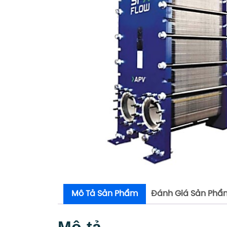
Mô Tả Sản Phẩm
Đánh Giá Sản Phẩ
Mô tả