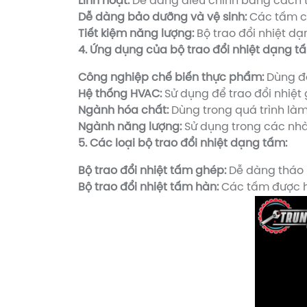
Linh hoạt:
Dễ dàng điều chỉnh bằng cách th
Dễ dàng bảo dưỡng và vệ sinh:
Các tấm có
Tiết kiệm năng lượng:
Bộ trao đổi nhiệt dạ
4. Ứng dụng của bộ trao đổi nhiệt dạng t
Công nghiệp chế biến thực phẩm:
Dùng để
Hệ thống HVAC:
Sử dụng để trao đổi nhiệt
Ngành hóa chất:
Dùng trong quá trình là
Ngành năng lượng:
Sử dụng trong các nhà
5. Các loại bộ trao đổi nhiệt dạng tấm:
Bộ trao đổi nhiệt tấm ghép:
Dễ dàng tháo r
Bộ trao đổi nhiệt tấm hàn:
Các tấm được hà