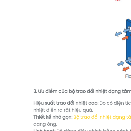
3. Ưu điểm của bộ trao đổi nhiệt dạng tấm
Hiệu suất trao đổi nhiệt cao:
Do có diện tíc
nhiệt diễn ra rất hiệu quả.
Thiết kế nhỏ gọn:
Bộ trao đổi nhiệt dạng 
dạng ống.