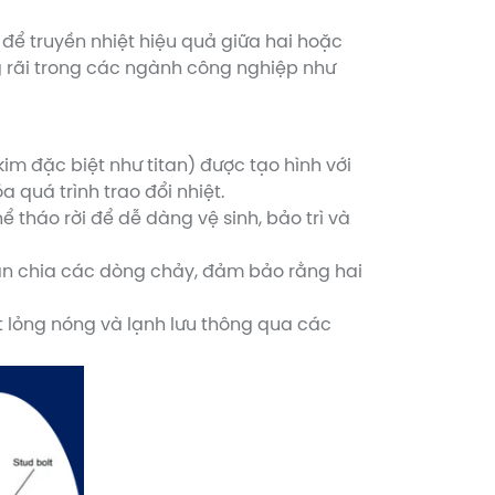
ế để truyền nhiệt hiệu quả giữa hai hoặc
ng rãi trong các ngành công nghiệp như
m đặc biệt như titan) được tạo hình với
 quá trình trao đổi nhiệt.
 tháo rời để dễ dàng vệ sinh, bảo trì và
ân chia các dòng chảy, đảm bảo rằng hai
t lỏng nóng và lạnh lưu thông qua các