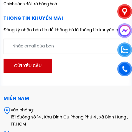
Chính sách đổi trả hàng hoá
THÔNG TIN KHUYẾN MÃI
Đăng ký nhận bản tin để không bỏ lỡ thông tin khuyến mãi
MIỀN NAM
Văn phòng:
151 đường số 14 , Khu Định Cư Phong Phú 4 , xã Bình Hưng ,
TP.HCM