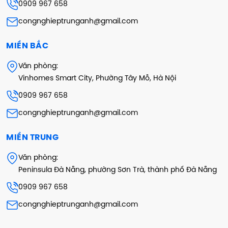
0909 967 658
congnghieptrunganh@gmail.com
MIỀN BẮC
Văn phòng:
Vinhomes Smart City, Phường Tây Mỗ, Hà Nội
0909 967 658
congnghieptrunganh@gmail.com
MIỀN TRUNG
Văn phòng:
Peninsula Đà Nẵng, phường Sơn Trà, thành phố Đà Nẵng
0909 967 658
congnghieptrunganh@gmail.com