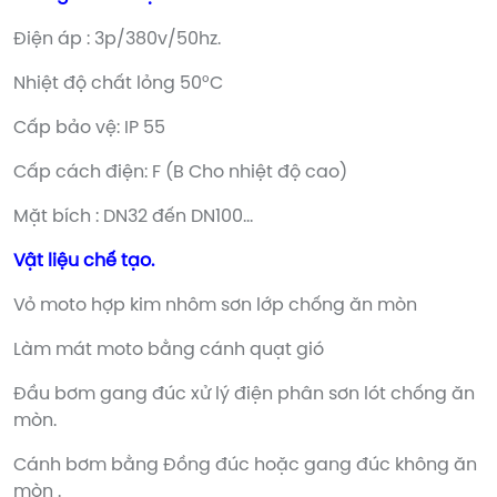
Điện áp : 3p/380v/50hz.
Nhiệt độ chất lỏng 50°C
Cấp bảo vệ: IP 55
Cấp cách điện: F (B Cho nhiệt độ cao)
Mặt bích : DN32 đến DN100…
Vật liệu chế tạo.
Vỏ moto hợp kim nhôm sơn lớp chống ăn mòn
Làm mát moto bằng cánh quạt gió
Đầu bơm gang đúc xử lý điện phân sơn lót chống ăn
mòn.
Cánh bơm bằng Đồng đúc hoặc gang đúc không ăn
mòn .