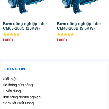
Bơm công nghiệp Inter
Bơm công nghiệp inter
CM65-200C (15KW)
CM40-200B (5.5KW)
Được xếp
Được xếp
1.000
₫
1.000
₫
hạng
hạng
5.00
5.00
5 sao
5 sao
THÔNG TIN
Giới thiệu
Hệ thống cửa hàng
Tuyển dụng
Bán hàng doanh nghiệp
Cam kết chất lượng