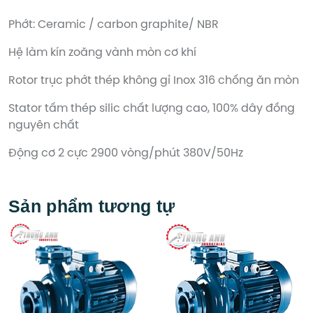
Phớt: Ceramic / carbon graphite/ NBR
Hệ làm kín zoăng vành mòn cơ khí
Rotor trục phớt thép không gỉ Inox 316 chống ăn mòn
Stator tấm thép silic chất lượng cao, 100% dây đồng
nguyên chất
Động cơ 2 cực 2900 vòng/phút 380V/50Hz
Sản phẩm tương tự