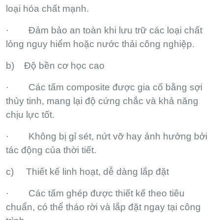
loại hóa chất mạnh.
· Đảm bảo an toàn khi lưu trữ các loại chất
lỏng nguy hiểm hoặc nước thải công nghiệp.
b) Độ bền cơ học cao
· Các tấm composite được gia cố bằng sợi
thủy tinh, mang lại độ cứng chắc và khả năng
chịu lực tốt.
· Không bị gỉ sét, nứt vỡ hay ảnh hưởng bởi
tác động của thời tiết.
c) Thiết kế linh hoạt, dễ dàng lắp đặt
· Các tấm ghép được thiết kế theo tiêu
chuẩn, có thể tháo rời và lắp đặt ngay tại công