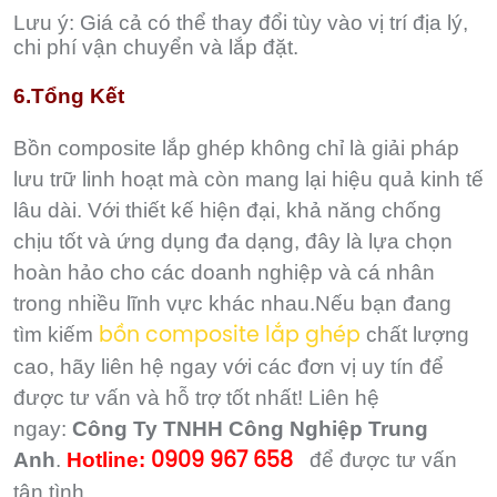
Lưu ý: Giá cả có thể thay đổi tùy vào vị trí địa lý,
chi phí vận chuyển và lắp đặt.
6.Tổng Kết
Bồn composite lắp ghép không chỉ là giải pháp
lưu trữ linh hoạt mà còn mang lại hiệu quả kinh tế
lâu dài. Với thiết kế hiện đại, khả năng chống
chịu tốt và ứng dụng đa dạng, đây là lựa chọn
hoàn hảo cho các doanh nghiệp và cá nhân
trong nhiều lĩnh vực khác nhau.Nếu bạn đang
tìm kiếm
chất lượng
bồn composite lắp ghép
cao, hãy liên hệ ngay với các đơn vị uy tín để
được tư vấn và hỗ trợ tốt nhất! Liên hệ
ngay:
Công Ty TNHH Công Nghiệp Trung
Anh
.
Hotline:
để được tư vấn
0909 967 658
tận tình.