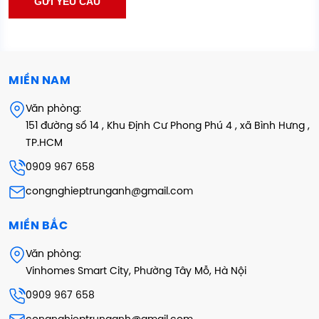
MIỀN NAM
Văn phòng:
151 đường số 14 , Khu Định Cư Phong Phú 4 , xã Bình Hưng ,
TP.HCM
0909 967 658
congnghieptrunganh@gmail.com
MIỀN BẮC
Văn phòng:
Vinhomes Smart City, Phường Tây Mỗ, Hà Nội
0909 967 658