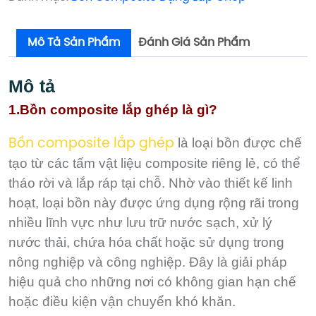
lượng
lượng
Mô Tả Sản Phẩm
Đánh Giá Sản Phẩm
Mô tả
1.Bồn composite lắp ghép là gì?
là loại bồn được chế
Bồn composite lắp ghép
tạo từ các tấm vật liệu composite riêng lẻ, có thể
tháo rời và lắp ráp tại chỗ. Nhờ vào thiết kế linh
hoạt, loại bồn này được ứng dụng rộng rãi trong
nhiều lĩnh vực như lưu trữ nước sạch, xử lý
nước thải, chứa hóa chất hoặc sử dụng trong
nông nghiệp và công nghiệp. Đây là giải pháp
hiệu quả cho những nơi có không gian hạn chế
hoặc điều kiện vận chuyển khó khăn.