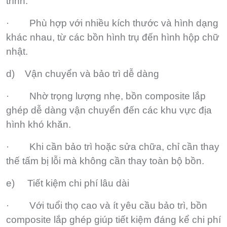
trình.
· Phù hợp với nhiều kích thước và hình dạng
khác nhau, từ các bồn hình trụ đến hình hộp chữ
nhật.
d) Vận chuyển và bảo trì dễ dàng
· Nhờ trọng lượng nhẹ, bồn composite lắp
ghép dễ dàng vận chuyển đến các khu vực địa
hình khó khăn.
· Khi cần bảo trì hoặc sửa chữa, chỉ cần thay
thế tấm bị lỗi mà không cần thay toàn bộ bồn.
e) Tiết kiệm chi phí lâu dài
· Với tuổi thọ cao và ít yêu cầu bảo trì, bồn
composite lắp ghép giúp tiết kiệm đáng kể chi phí