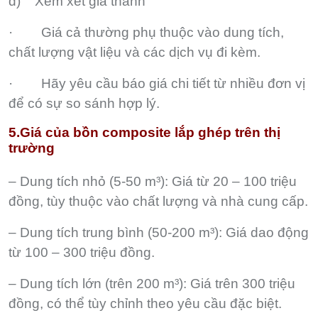
d) Xem xét giá thành
· Giá cả thường phụ thuộc vào dung tích,
chất lượng vật liệu và các dịch vụ đi kèm.
· Hãy yêu cầu báo giá chi tiết từ nhiều đơn vị
để có sự so sánh hợp lý.
5.Giá của bồn composite lắp ghép trên thị
trường
– Dung tích nhỏ (5-50 m³): Giá từ 20 – 100 triệu
đồng, tùy thuộc vào chất lượng và nhà cung cấp.
– Dung tích trung bình (50-200 m³): Giá dao động
từ 100 – 300 triệu đồng.
– Dung tích lớn (trên 200 m³): Giá trên 300 triệu
đồng, có thể tùy chỉnh theo yêu cầu đặc biệt.