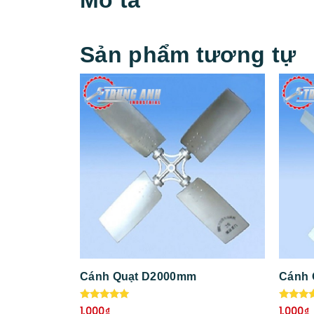
Sản phẩm tương tự
Cánh Quạt D2000mm
Cánh
Được xếp
Được x
1.000
₫
1.000
₫