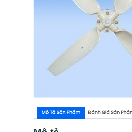
Mô Tả Sản Phẩm
Đánh Giá Sản Phẩ
Mô tả