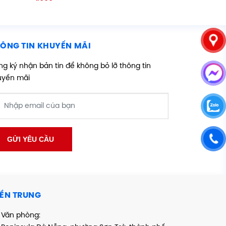
hạng
5.00
5 sao
ÔNG TIN KHUYẾN MÃI
g ký nhận bản tin để không bỏ lỡ thông tin
uyến mãi
ỀN TRUNG
Văn phòng: