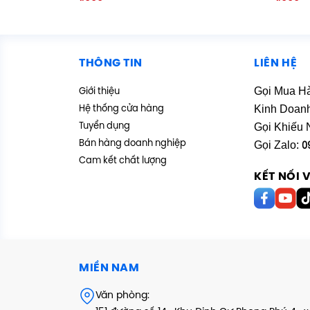
hạng
hạng
5.00
5.00
5 sao
5 sao
THÔNG TIN
LIÊN HỆ
Gọi Mua H
Giới thiệu
Kinh Doan
Hệ thống cửa hàng
Gọi Khiếu 
Tuyển dụng
Bán hàng doanh nghiệp
Gọi Zalo:
0
Cam kết chất lượng
KẾT NỐI 
MIỀN NAM
Văn phòng: