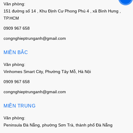
Văn phòng:
151 đường số 14 , Khu Định Cư Phong Phú 4 , xã Bình Hưng ,
TP.HCM
0909 967 658
congnghieptrunganh@gmail.com
MIỀN BẮC
Văn phòng:
Vinhomes Smart City, Phường Tây Mỗ, Hà Nội
0909 967 658
congnghieptrunganh@gmail.com
MIỀN TRUNG
Văn phòng:
Peninsula Đà Nẵng, phường Sơn Trà, thành phố Đà Nẵng