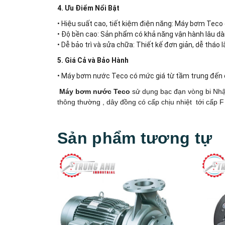
4. Ưu Điểm Nổi Bật
• Hiệu suất cao, tiết kiệm điện năng: Máy bơm Teco 
• Độ bền cao: Sản phẩm có khả năng vận hành lâu dài
• Dễ bảo trì và sửa chữa: Thiết kế đơn giản, dễ tháo
5. Giá Cả và Bảo Hành
• Máy bơm nước Teco có mức giá từ tầm trung đến c
Máy bơm nước Teco
sử dụng bạc đạn vòng bi Nhậ
thông thường , dây đồng có cấp chịu nhiệt tới cấp F
Sản phẩm tương tự