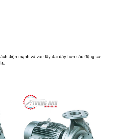
cách điện mạnh và vải dây đai dày hơn các động cơ
ia.