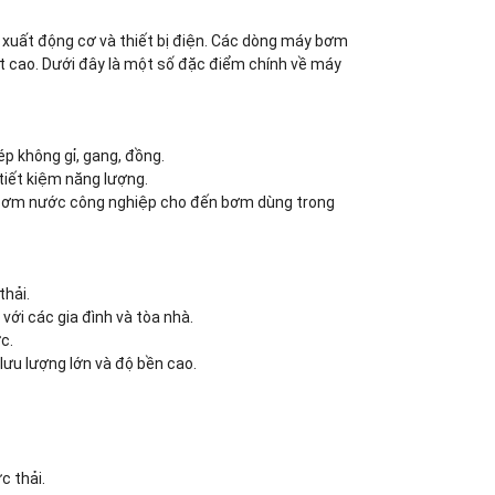
n xuất động cơ và thiết bị điện. Các dòng máy bơm
ất cao. Dưới đây là một số đặc điểm chính về máy
ép không gỉ, gang, đồng.
tiết kiệm năng lượng.
t, bơm nước công nghiệp cho đến bơm dùng trong
thải.
ới các gia đình và tòa nhà.
c.
ưu lượng lớn và độ bền cao.
c thải.