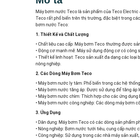
Máy bơm nước Teco là sản phẩm của Teco Electric & M
Teco rất phổ biến trên thị trường, đặc biệt trong c
bơm nước Teco:
1. Thiết Kế và Chất Lượng
• Chất liệu cao cấp: Máy bơm Teco thường được sản x
• Động cơ mạnh mẽ: Máy sử dụng động cơ có công su
• Thiết kế linh hoạt: Teco sản xuất đa dạng các lo
nông nghiệp.
2. Các Dòng Máy Bơm Teco
• Máy bơm nước ly tâm: Phổ biến trong các hệ thống
• Máy bơm nước tăng áp: Được sử dụng để tăng áp l
• Máy bơm nước chìm: Thích hợp cho các ứng dụng 
• Máy bơm nước công nghiệp: Các dòng máy bơm công
3. Ứng Dụng
• Dân dụng: Máy bơm Teco có các dòng sản phẩm phục
• Nông nghiệp: Bơm nước tưới tiêu, cung cấp nước ch
• Công nghiệp: Sử dụng trong các nhà máy sản xuất,