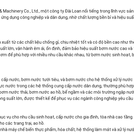
achinery Co., Ltd., một công ty Đài Loan nổi tiếng trong lĩnh vực sả
ác ứng dụng công nghiệp và dân dụng, nhờ chất lượng bền bỉ và hiệu su
uất từ các chất liệu chống gỉ, chịu nhiệt tốt và có độ bền cao như th
ất lớn, vận hành êm ái, ổn định, đảm bảo hiệu suất bơm nước cao và 
ại bơm để phù hợp với nhiều nhu cầu khác nhau, từ bơm nước sinh hoạ
 cấp nước, bơm nước tưới tiêu, và bơm nước cho hệ thống xử lý nước 
ực nước trong các hệ thống cung cấp nước dân dụng, thường phù hợp v
bơm nước thải, bơm nước ao hồ, bể ngầm và các môi trường ngập nướ
 suất lớn, được thiết kế để phục vụ các ngành công nghiệp yêu cầu l
 vụ cho nhu cầu sinh hoạt, cấp nước cho gia đình, tòa nhà cao tầng.
o các trang trại, ao hồ.
 nhà máy chế biến thực phẩm, hóa chất, hệ thống làm mát và xử lý nướ