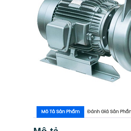
Mô Tả Sản Phẩm
Đánh Giá Sản Phẩ
Mô tả