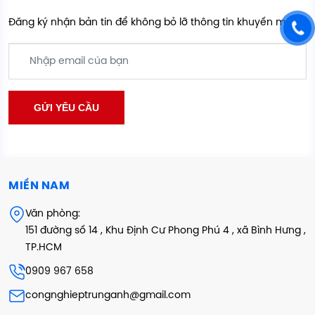
Đăng ký nhận bản tin để không bỏ lỡ thông tin khuyến mãi
MIỀN NAM
Văn phòng:
151 đường số 14 , Khu Định Cư Phong Phú 4 , xã Bình Hưng ,
TP.HCM
0909 967 658
congnghieptrunganh@gmail.com