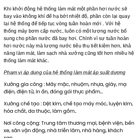
Khi khởi động hệ thống làm mát một phần hơi nước sẽ
bay vào không khí để hạ bớt nhiệt độ, phần còn lại quay
lại hệ thống để tiếp tục vòng tuần hoàn mới . Với hệ
thống máy bơm cấp nước, luôn có một lượng nước bổ
sung cho phần nước đã bay hơi. Chính vì sự tuần hoàn
hơi nước này mà lượng nước tiêu thụ tiết kiệm hơn, khả
năng làm mát, làm sạch nhà xưởng cũng tốt hơn nhiều hệ
thống làm mát khác.
Phạm vi áp dụng của hệ thống làm mát áp suất dương
Xưởng gia công : Măy mặc, nhuộm, nhựa, giày, mạ
điện, điện tử, in ấn, đóng gói thực phẩm…
Xưởng chế tạo : Dệt kim, chế tạo máy móc, luyện kim,
hóa chất, da thuộc, làm gốm..
Nơi công cộng: Trung tâm thương mại, bệnh viện, bến
xe, sân vận động, nhà triễn lãm, nhà hàng, khách