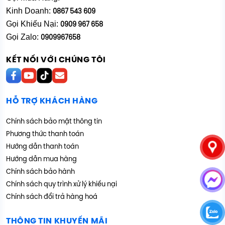
Kinh Doanh:
0867 543 609
Gọi Khiếu Nại:
0909 967 658
Gọi Zalo:
0909967658
KẾT NỐI VỚI CHÚNG TÔI
HỖ TRỢ KHÁCH HÀNG
Chính sách bảo mật thông tin
Phương thức thanh toán
Hướng dẫn thanh toán
Hướng dẫn mua hàng
Chính sách bảo hành
Chính sách quy trình xử lý khiếu nại
Chính sách đổi trả hàng hoá
THÔNG TIN KHUYẾN MÃI