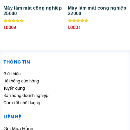
Máy làm mát công nghiệp
Máy làm mát công nghiệp
25000
22000
Được xếp
Được xếp
1.000
₫
1.000
₫
hạng
hạng
5.00
5.00
5 sao
5 sao
THÔNG TIN
Giới thiệu
Hệ thống cửa hàng
Tuyển dụng
Bán hàng doanh nghiệp
Cam kết chất lượng
LIÊN HỆ
Gọi Mua Hàng: