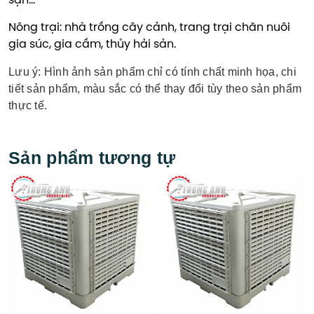
sạn…
Nông trại: nhà trồng cây cảnh, trang trại chăn nuôi
gia súc, gia cầm, thủy hải sản.
Lưu ý: Hình ảnh sản phẩm chỉ có tính chất minh họa, chi
tiết sản phẩm, màu sắc có thể thay đổi tùy theo sản phẩm
thực tế.
Sản phẩm tương tự