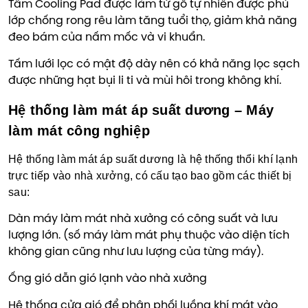
Tấm Cooling Pad được làm từ gỗ tự nhiên được phủ
lớp chống rong rêu làm tăng tuổi thọ, giảm khả năng
đeo bám của nấm mốc và vi khuẩn.
Tấm lưới lọc có mật độ dày nên có khả năng lọc sạch
được những hạt bụi li ti và mùi hôi trong không khí.
Hệ thống làm mát áp suất dương – Máy
làm mát công nghiệp
Hệ thống làm mát áp suất dương là hệ thống thổi khí lạnh
trực tiếp vào nhà xưởng, có cấu tạo bao gồm các thiết bị
sau:
Dàn máy làm mát nhà xưởng có công suất và lưu
lượng lớn. (số máy làm mát phụ thuộc vào diện tích
không gian cũng như lưu lượng của từng máy).
Ống gió dẫn gió lạnh vào nhà xưởng
Hệ thống cửa gió để phân phối luồng khí mát vào