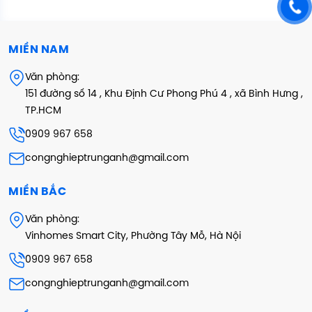
MIỀN NAM
Văn phòng:
151 đường số 14 , Khu Định Cư Phong Phú 4 , xã Bình Hưng ,
TP.HCM
0909 967 658
congnghieptrunganh@gmail.com
MIỀN BẮC
Văn phòng:
Vinhomes Smart City, Phường Tây Mỗ, Hà Nội
0909 967 658
congnghieptrunganh@gmail.com