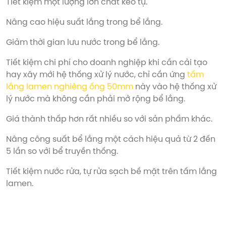
Tiết kiệm một lượng lớn chất keo tụ.
Nâng cao hiệu suất lắng trong bể lắng.
Giảm thời gian lưu nước trong bể lắng.
Tiết kiệm chi phí cho doanh nghiệp khi cần cải tạo
hay xây mới hệ thống xử lý nước, chỉ cần ứng
tấm
lắng lamen nghiêng ống 50mm
này vào hệ thống xử
lý nước mà không cần phải mở rộng bể lắng.
Giá thành thấp hơn rất nhiều so với sản phẩm khác.
Nâng công suất bể lắng một cách hiệu quả từ 2 đến
5 lần so với bể truyền thống.
Tiết kiệm nước rửa, tự rửa sạch bề mặt trên tấm lắng
lamen.