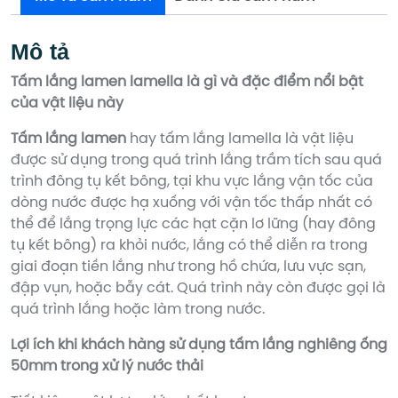
Mô tả
Tấm lắng lamen lamella là gì và đặc điểm nổi bật
của vật liệu này
Tấm lắng lamen
hay tấm lắng lamella là vật liệu
được sử dụng trong quá trình lắng trầm tích sau quá
trình đông tụ kết bông, tại khu vực lắng vận tốc của
dòng nước được hạ xuống với vận tốc thấp nhất có
thể để lắng trọng lực các hạt cặn lơ lững (hay đông
tụ kết bông) ra khỏi nước, lắng có thể diễn ra trong
giai đoạn tiền lắng như trong hồ chứa, lưu vực sạn,
đập vụn, hoặc bẫy cát. Quá trình này còn được gọi là
quá trình lắng hoặc làm trong nước.
Lợi ích khi khách hàng sử dụng tấm lắng nghiêng ống
50mm trong xử lý nước thải