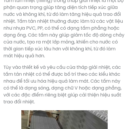
Tấm tản nhiệt (filling) trong tháp giải nhiệt là một bộ
phận quan trọng giúp tăng diện tích tiếp xúc giữa
nước và không khí, từ đó làm tăng hiệu quả trao đổi
nhiệt. Tấm tản nhiệt thường được làm từ các vật liệu
như nhựa PVC, PP, có thể có dạng tấm phẳng hoặc
dạng ống. Các tấm này giúp giảm tốc độ dòng chảy
của nước, tạo ra một lớp mỏng, khiến cho nước có
thời gian tiếp xúc lâu hơn với không khí, từ đó làm
mát hiệu quả hơn.
Tùy vào thiết kế và yêu cầu của tháp giải nhiệt, các
tấm tản nhiệt có thể được bố trí theo các kiểu khác
nhau để tối ưu hóa hiệu quả làm mát. Các tấm này
có thể là dạng sóng, dạng chữ V hoặc dạng phẳng,
với các đặc điểm riêng biệt giúp cải thiện hiệu suất
trao đổi nhiệt.