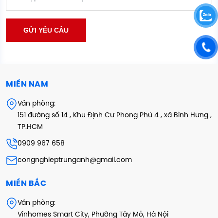
MIỀN NAM
Văn phòng:
151 đường số 14 , Khu Định Cư Phong Phú 4 , xã Bình Hưng ,
TP.HCM
0909 967 658
congnghieptrunganh@gmail.com
MIỀN BẮC
Văn phòng:
Vinhomes Smart City, Phường Tây Mỗ, Hà Nội