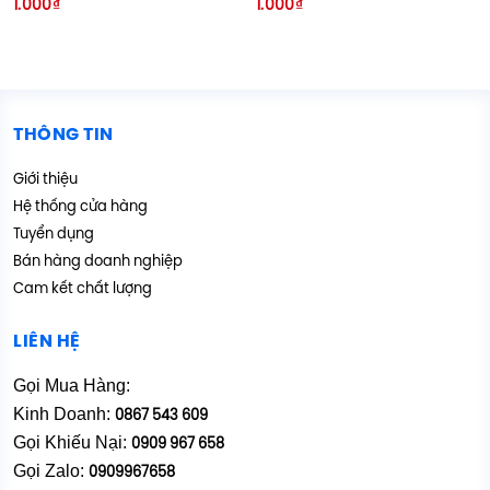
1.000
₫
1.000
₫
hạng
hạng
5.00
5.00
5 sao
5 sao
THÔNG TIN
Giới thiệu
Hệ thống cửa hàng
Tuyển dụng
Bán hàng doanh nghiệp
Cam kết chất lượng
LIÊN HỆ
Gọi Mua Hàng:
Kinh Doanh:
0867 543 609
Gọi Khiếu Nại:
0909 967 658
Gọi Zalo:
0909967658