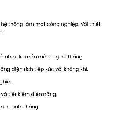
hệ thống làm mát công nghiệp. Với thiết
ệt.
ới nhau khi cần mở rộng hệ thống.
ng diện tích tiếp xúc với không khí.
ghiệt.
và tiết kiệm điện năng.
 ra nhanh chóng.