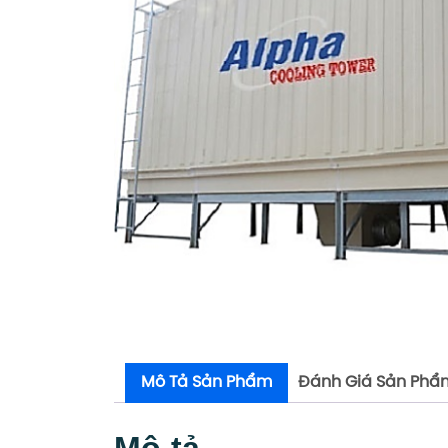
Mô Tả Sản Phẩm
Đánh Giá Sản Phẩ
Mô tả