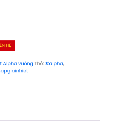
IÊN HỆ
ệt Alpha vuông
Thẻ:
#alpha
,
apgiainhiet