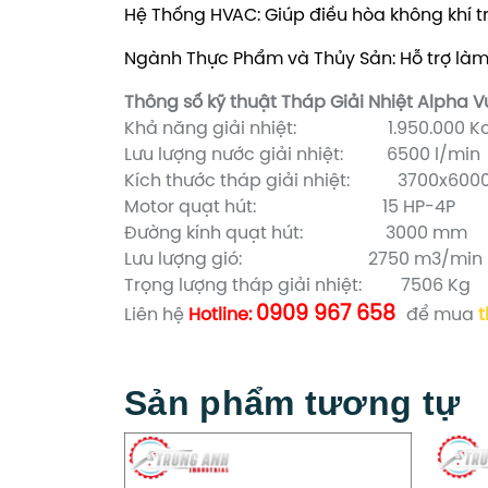
Hệ Thống HVAC: Giúp điều hòa không khí t
Ngành Thực Phẩm và Thủy Sản: Hỗ trợ làm
Thông số kỹ thuật Tháp Giải Nhiệt Alpha 
Khả năng giải nhiệt: 1.950.000 Kc
Lưu lượng nước giải nhiệt: 6500 l/min
Kích thước tháp giải nhiệt: 3700x600
Motor quạt hút: 15 HP-4P
Đường kính quạt hút: 3000 mm
Lưu lượng gió: 2750 m3/min
Trọng lượng tháp giải nhiệt: 7506 Kg
0909 967 658
Liên hệ
Hotline:
để mua
t
Sản phẩm tương tự