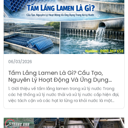
06/03/2026
Tấm Lắng Lamen Là Gì? Cấu Tạo,
Nguyên Lý Hoạt Động Và Ứng Dụng
Trong Xử Lý Nước
1. Giới thiệu về tấm lắng lamen trong xử lý nước Trong
các hệ thống xử lý nước thải và xử lý nước cấp hiện đại,
việc tách cặn và các hạt lơ lửng ra khỏi nước là một
công đoạn vô cùng quan trọng. Một trong những giải
pháp hiệu quả được ứng dụng […]