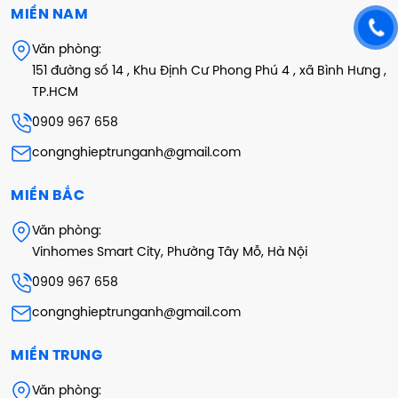
MIỀN NAM
Văn phòng:
151 đường số 14 , Khu Định Cư Phong Phú 4 , xã Bình Hưng ,
TP.HCM
0909 967 658
congnghieptrunganh@gmail.com
MIỀN BẮC
Văn phòng:
Vinhomes Smart City, Phường Tây Mỗ, Hà Nội
0909 967 658
congnghieptrunganh@gmail.com
MIỀN TRUNG
Văn phòng: