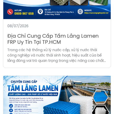
08/07/2026
Địa Chỉ Cung Cấp Tấm Lắng Lamen
FRP Uy Tín Tại TP.HCM
Trong các hệ thống xử lý nước cấp, xử lý nước thải
công nghiệp và nước thải sinh hoạt, hiệu suất của bể
lắng đóng vai trò quan trọng trong việc nâng cao chất
lượng nước đầu ra. Một trong những giải pháp được
nhiều doanh nghiệp lựa chọn hiện nay là sử dụng tấm
[…]