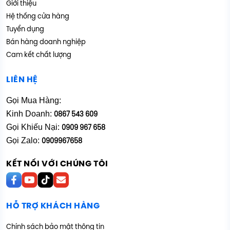
Giới thiệu
Hệ thống cửa hàng
Tuyển dụng
Bán hàng doanh nghiệp
Cam kết chất lượng
LIÊN HỆ
Gọi Mua Hàng:
Kinh Doanh:
0867 543 609
Gọi Khiếu Nại:
0909 967 658
Gọi Zalo:
0909967658
KẾT NỐI VỚI CHÚNG TÔI
HỖ TRỢ KHÁCH HÀNG
Chính sách bảo mật thông tin