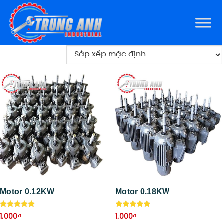
Motor 0.12KW
Motor 0.18KW
Được xếp
Được xếp
1.000
₫
1.000
₫
hạng
hạng